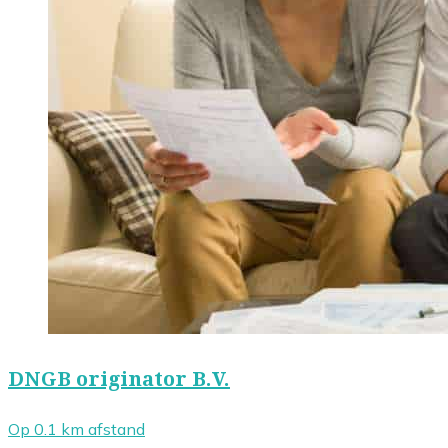
DNGB originator B.V.
Op 0.1 km afstand