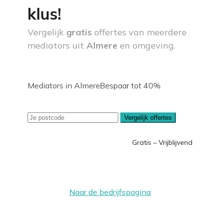
klus!
Vergelijk
gratis
offertes van meerdere
mediators uit
Almere
en omgeving.
Mediators in Almere
Bespaar tot 40%
Vergelijk offertes
Gratis – Vrijblijvend
Naar de bedrijfspagina