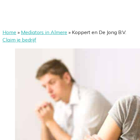
Home
»
Mediators in Almere
»
Koppert en De Jong B.V.
Claim je bedrijf