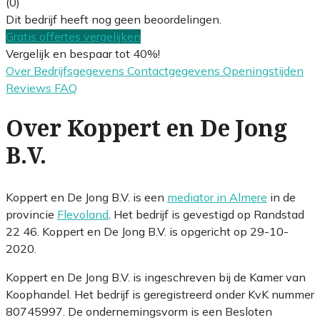
(0)
Dit bedrijf heeft nog geen beoordelingen.
Gratis offertes vergelijken
Vergelijk en bespaar tot 40%!
Over
Bedrijfsgegevens
Contactgegevens
Openingstijden
Reviews
FAQ
Over Koppert en De Jong
B.V.
Koppert en De Jong B.V. is een
mediator in Almere
in de
provincie
Flevoland
. Het bedrijf is gevestigd op Randstad
22 46. Koppert en De Jong B.V. is opgericht op 29-10-
2020.
Koppert en De Jong B.V. is ingeschreven bij de Kamer van
Koophandel. Het bedrijf is geregistreerd onder KvK nummer
80745997. De ondernemingsvorm is een Besloten