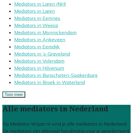
Mediators in Laren (NH)
Mediators in Laren
Mediators in Eemnes
Mediators in Weesp
Mediators in Monnickendam
Mediators in Ankeveen
Mediators in Eemdijk
Mediators in ‘s-Graveland
Mediators in Volendam
Mediators in Hilversum
Mediators in Bunschoten-Spakenburg
Mediators in Broek in Waterland
Toon meer
Alle mediators in Nederland
Op Mediator-Wijzer.nl vind je alle mediators in Nederland.
De mediators zijn allemaal handmatig voor je geselecteerd