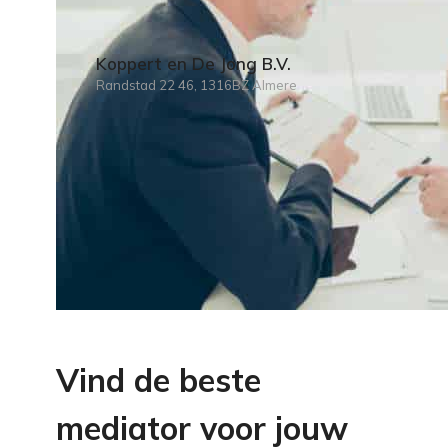
Koppert en De Jong B.V.
Randstad 22 46, 1316BZ Almere
Vind de beste
mediator voor jouw