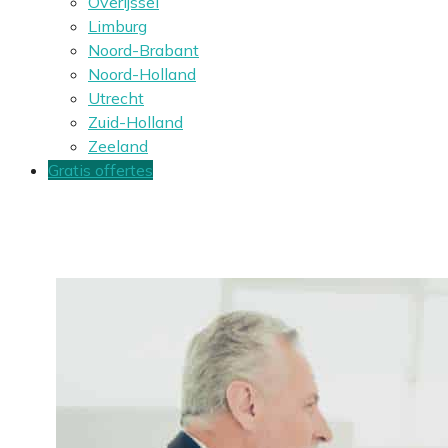
Overijssel
Limburg
Noord-Brabant
Noord-Holland
Utrecht
Zuid-Holland
Zeeland
Gratis offertes