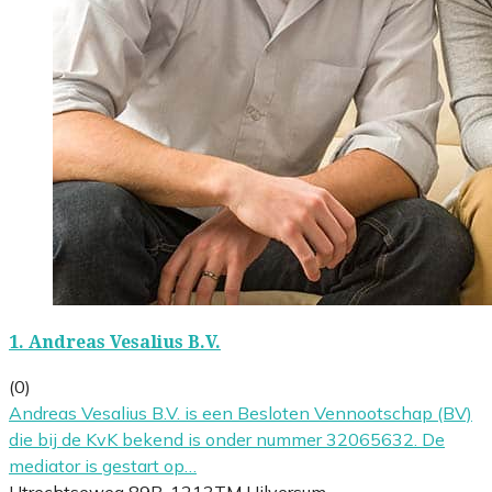
1.
Andreas Vesalius B.V.
(0)
Andreas Vesalius B.V. is een Besloten Vennootschap (BV)
die bij de KvK bekend is onder nummer 32065632. De
mediator is gestart op…
Utrechtseweg 89B, 1213TM Hilversum