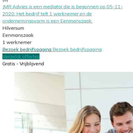
JMR Advies is een mediator die is begonnen op 05-11-
2020. Het bedrijf telt 1 werknemer en de
ondernemingsvorm is een Eenmanszaak.
Hilversum
Eenmanszaak
1 werknemer
Bezoek bedrijfspagina
Bezoek bedrijfspagina
Vergelijk offertes
Gratis - Vrijblijvend