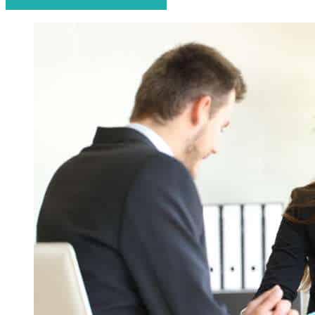
Start de gratis offerteaanvraag!