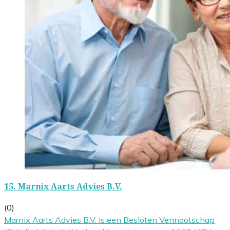
15.
Marnix Aarts Advies B.V.
(0)
Marnix Aarts Advies B.V. is een Besloten Vennootschap