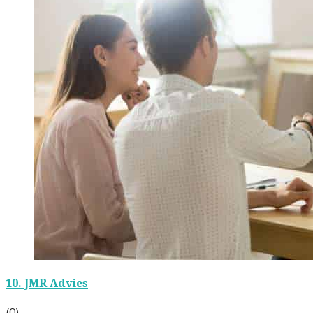
10.
JMR Advies
(0)