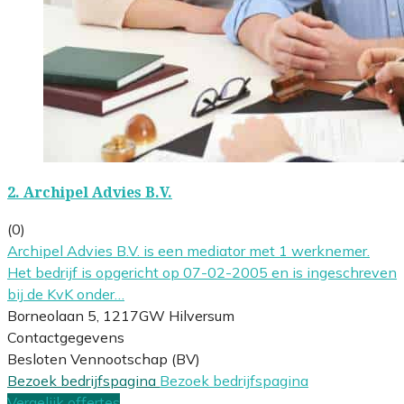
2.
Archipel Advies B.V.
(0)
Archipel Advies B.V. is een mediator met 1 werknemer.
Het bedrijf is opgericht op 07-02-2005 en is ingeschreven
bij de KvK onder…
Borneolaan 5, 1217GW Hilversum
Contactgegevens
Besloten Vennootschap (BV)
Bezoek bedrijfspagina
Bezoek bedrijfspagina
Vergelijk offertes