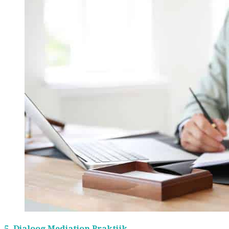
5.
Dialoog Mediation Praktijk