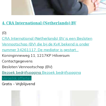
4.
CRA International (Netherlands) BV
(0)
CRA International (Netherlands) BV is een Besloten
Vennootschap (BV) die bij de KvK bekend is onder
nummer 34261117. De mediator is gestart…
Koninginneweg 11, 1217KP Hilversum
Contactgegevens
Besloten Vennootschap (BV)
Bezoek bedrijfspagina
Bezoek bedrijfspagina
Vergelijk offertes
Gratis - Vrijblijvend