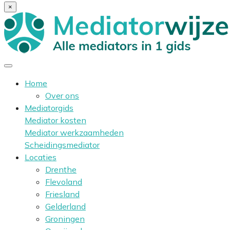
×
Home
Over ons
Mediatorgids
Mediator kosten
Mediator werkzaamheden
Scheidingsmediator
Locaties
Drenthe
Flevoland
Friesland
Gelderland
Groningen