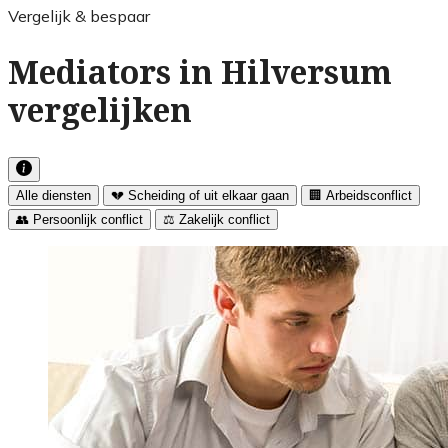
Vergelijk & bespaar
Mediators in Hilversum
vergelijken
Alle diensten
💔 Scheiding of uit elkaar gaan
🏢 Arbeidsconflict
👥 Persoonlijk conflict
⚖️ Zakelijk conflict