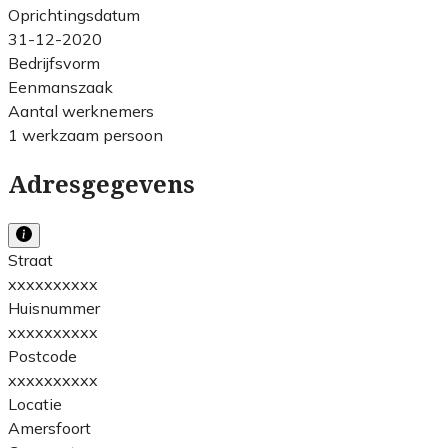
Oprichtingsdatum
31-12-2020
Bedrijfsvorm
Eenmanszaak
Aantal werknemers
1 werkzaam persoon
Adresgegevens
Straat
xxxxxxxxxx
Huisnummer
xxxxxxxxxx
Postcode
xxxxxxxxxx
Locatie
Amersfoort