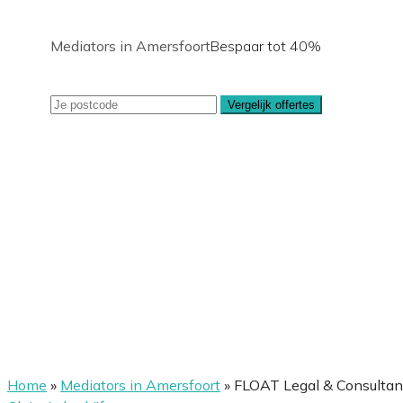
Mediators in Amersfoort
Bespaar tot 40%
Vergelijk offertes
Home
»
Mediators in Amersfoort
»
FLOAT Legal & Consulta