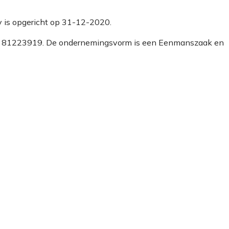
y is opgericht op 31-12-2020.
mmer 81223919. De ondernemingsvorm is een Eenmanszaak en