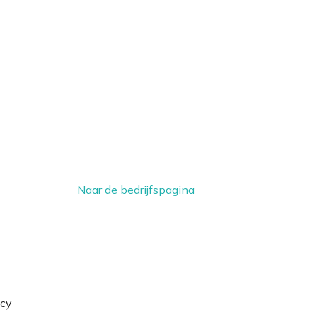
Naar de bedrijfspagina
ncy