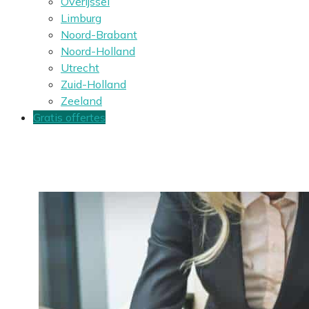
Overijssel
Limburg
Noord-Brabant
Noord-Holland
Utrecht
Zuid-Holland
Zeeland
Gratis offertes