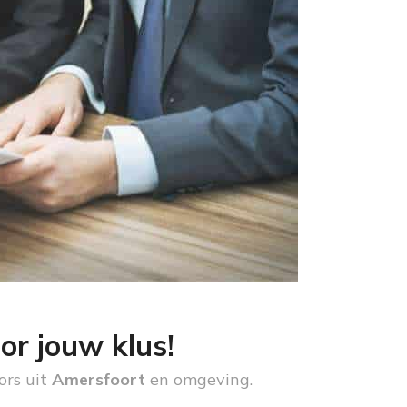
or jouw klus!
ors uit
Amersfoort
en omgeving.