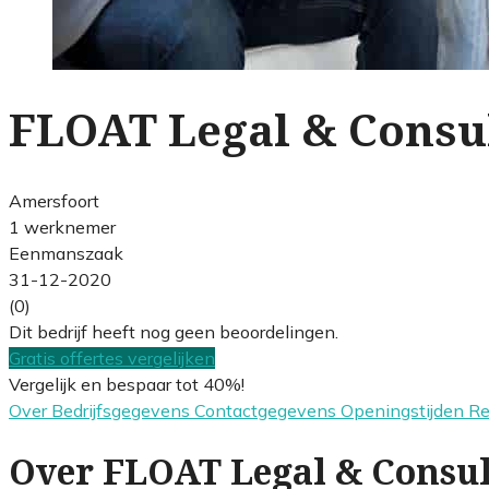
FLOAT Legal & Consu
Amersfoort
1 werknemer
Eenmanszaak
31-12-2020
(0)
Dit bedrijf heeft nog geen beoordelingen.
Gratis offertes vergelijken
Vergelijk en bespaar tot 40%!
Over
Bedrijfsgegevens
Contactgegevens
Openingstijden
R
Over FLOAT Legal & Consu