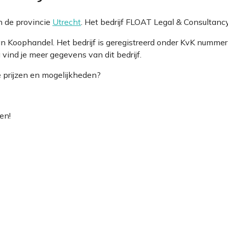
n de provincie
Utrecht
. Het bedrijf FLOAT Legal & Consultanc
van Koophandel. Het bedrijf is geregistreerd onder KvK nu
vind je meer gegevens van dit bedrijf.
e prijzen en mogelijkheden?
en!