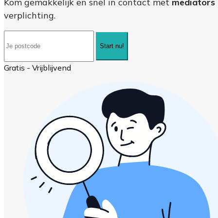
Kom gemakkelijk en snel in contact met
mediators 
verplichting.
Start nu!
Gratis - Vrijblijvend