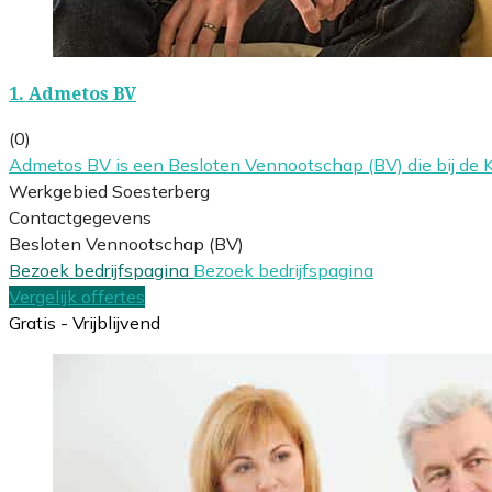
1.
Admetos BV
(0)
Admetos BV is een Besloten Vennootschap (BV) die bij de
Werkgebied Soesterberg
Contactgegevens
Besloten Vennootschap (BV)
Bezoek bedrijfspagina
Bezoek bedrijfspagina
Vergelijk offertes
Gratis - Vrijblijvend