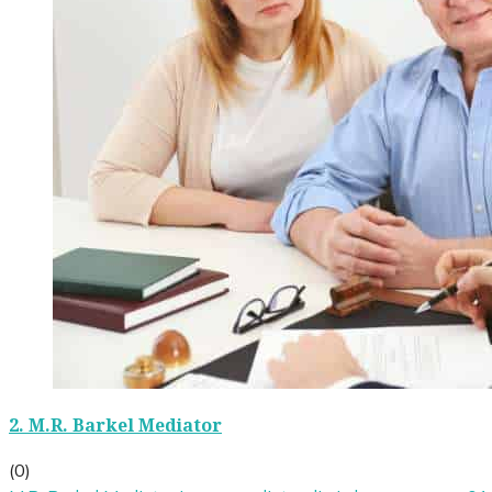
2.
M.R. Barkel Mediator
(0)