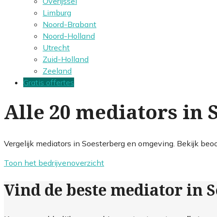
Overijssel
Limburg
Noord-Brabant
Noord-Holland
Utrecht
Zuid-Holland
Zeeland
Gratis offertes
Alle 20 mediators in 
Vergelijk mediators in Soesterberg en omgeving. Bekijk beoo
Toon het bedrijvenoverzicht
Vind de beste mediator in 