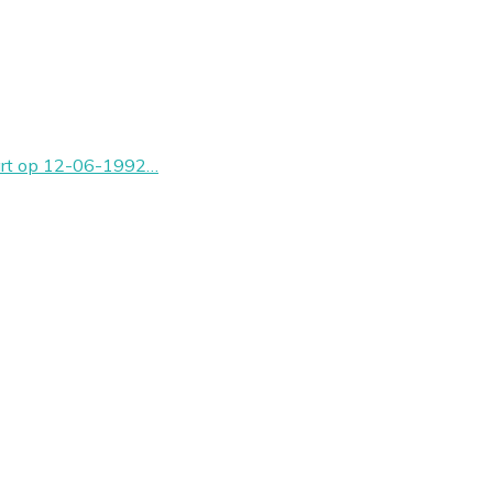
tart op 12-06-1992…