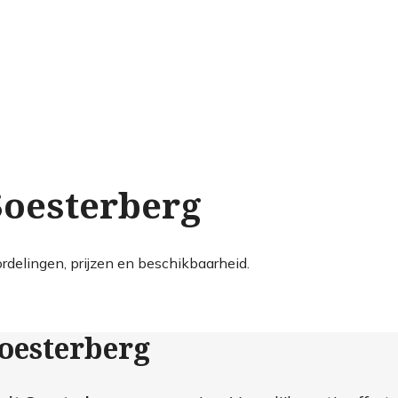
Soesterberg
rdelingen, prijzen en beschikbaarheid.
Soesterberg