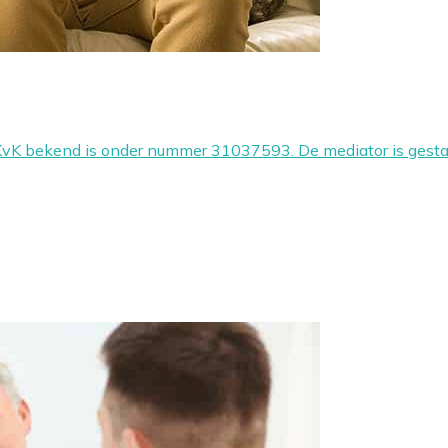
 KvK bekend is onder nummer 31037593. De mediator is ges