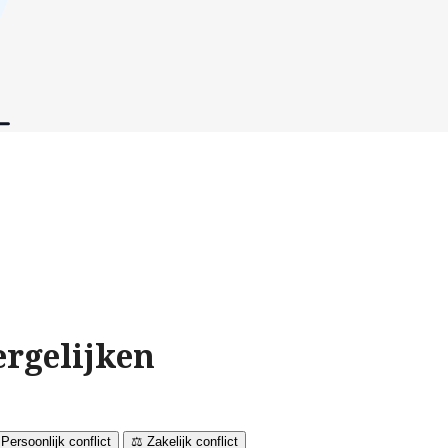
ergelijken
 Persoonlijk conflict
⚖️ Zakelijk conflict