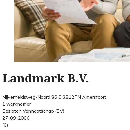
Landmark B.V.
Nijverheidsweg-Noord 86 C 3812PN Amersfoort
1 werknemer
Besloten Vennootschap (BV)
27-09-2006
(0)