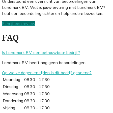
Onderstaand een overzicht van beoordelingen van
Landmark B.V.. Wat is jouw ervaring met Landmark B.V.?
Laat een beoordeling achter en help andere bezoekers.
Schrijf een review
FAQ
Is Landmark B.V. een betrouwbaar bedrijf?
Landmark B.V. heeft nog geen beoordelingen.
Op welke dagen en tijden is dit bedrijf geopend?
Maandag
08.30 - 17.30
Dinsdag
08.30 - 17.30
Woensdag
08.30 - 17.30
Donderdag
08.30 - 17.30
Vrijdag
08.30 - 17.30