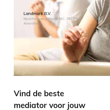
Landmark B.V.
Nijverheidsweg-Noord 86C, 3812PN
Amersfoort
Vind de beste
mediator voor jouw