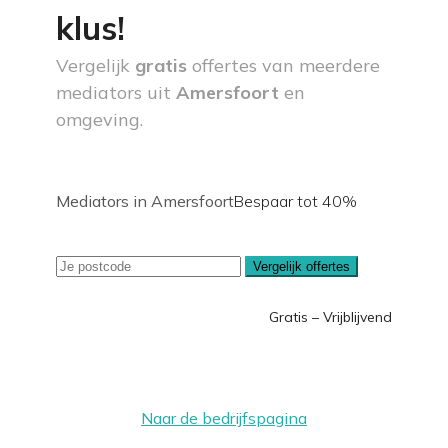
klus!
Vergelijk
gratis
offertes van meerdere
mediators uit
Amersfoort
en
omgeving.
Mediators in Amersfoort
Bespaar tot 40%
Vergelijk offertes
Gratis – Vrijblijvend
Naar de bedrijfspagina