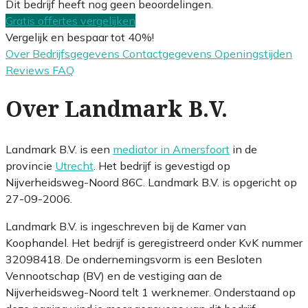
Dit bedrijf heeft nog geen beoordelingen.
Gratis offertes vergelijken
Vergelijk en bespaar tot 40%!
Over
Bedrijfsgegevens
Contactgegevens
Openingstijden
Reviews
FAQ
Over Landmark B.V.
Landmark B.V. is een
mediator in Amersfoort
in de
provincie
Utrecht
. Het bedrijf is gevestigd op
Nijverheidsweg-Noord 86C. Landmark B.V. is opgericht op
27-09-2006.
Landmark B.V. is ingeschreven bij de Kamer van
Koophandel. Het bedrijf is geregistreerd onder KvK nummer
32098418. De ondernemingsvorm is een Besloten
Vennootschap (BV) en de vestiging aan de
Nijverheidsweg-Noord telt 1 werknemer. Onderstaand op