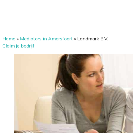
Home
»
Mediators in Amersfoort
»
Landmark B.V.
Claim je bedrijf