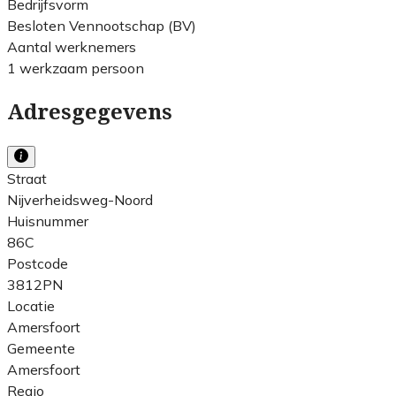
Bedrijfsvorm
Besloten Vennootschap (BV)
Aantal werknemers
1 werkzaam persoon
Adresgegevens
Straat
Nijverheidsweg-Noord
Huisnummer
86C
Postcode
3812PN
Locatie
Amersfoort
Gemeente
Amersfoort
Regio