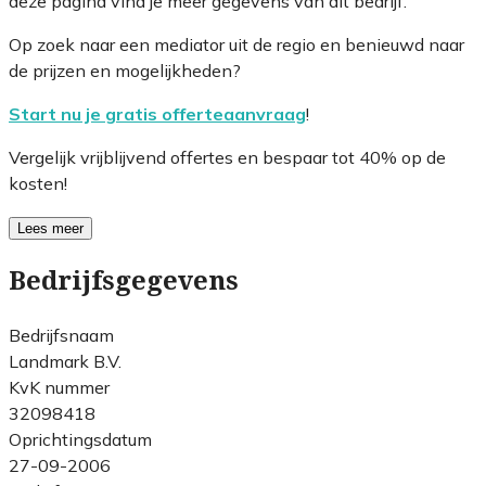
deze pagina vind je meer gegevens van dit bedrijf.
Op zoek naar een mediator uit de regio en benieuwd naar
de prijzen en mogelijkheden?
Start nu je gratis offerteaanvraag
!
Vergelijk vrijblijvend offertes en bespaar tot 40% op de
kosten!
Lees meer
Bedrijfsgegevens
Bedrijfsnaam
Landmark B.V.
KvK nummer
32098418
Oprichtingsdatum
27-09-2006