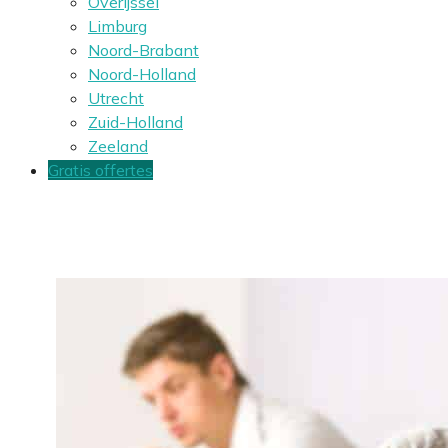
Overijssel
Limburg
Noord-Brabant
Noord-Holland
Utrecht
Zuid-Holland
Zeeland
Gratis offertes