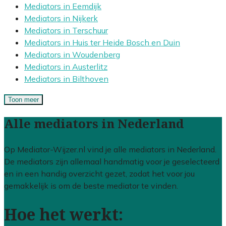
Mediators in Eemdijk
Mediators in Nijkerk
Mediators in Terschuur
Mediators in Huis ter Heide Bosch en Duin
Mediators in Woudenberg
Mediators in Austerlitz
Mediators in Bilthoven
Toon meer
Alle mediators in Nederland
Op Mediator-Wijzer.nl vind je alle mediators in Nederland.
De mediators zijn allemaal handmatig voor je geselecteerd
en in een handig overzicht gezet, zodat het voor jou
gemakkelijk is om de beste mediator te vinden.
Hoe het werkt: