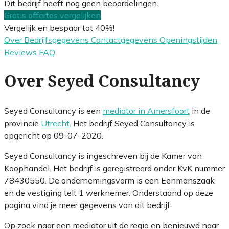
Dit bedrijf heeft nog geen beoordelingen.
Gratis offertes vergelijken
Vergelijk en bespaar tot 40%!
Over
Bedrijfsgegevens
Contactgegevens
Openingstijden
Reviews
FAQ
Over Seyed Consultancy
Seyed Consultancy is een
mediator in Amersfoort
in de
provincie
Utrecht
. Het bedrijf Seyed Consultancy is
opgericht op 09-07-2020.
Seyed Consultancy is ingeschreven bij de Kamer van
Koophandel. Het bedrijf is geregistreerd onder KvK nummer
78430550. De ondernemingsvorm is een Eenmanszaak
en de vestiging telt 1 werknemer. Onderstaand op deze
pagina vind je meer gegevens van dit bedrijf.
Op zoek naar een mediator uit de regio en benieuwd naar