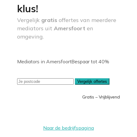
klus!
Vergelijk
gratis
offertes van meerdere
mediators uit
Amersfoort
en
omgeving.
Mediators in Amersfoort
Bespaar tot 40%
Vergelijk offertes
Gratis – Vrijblijvend
Naar de bedrijfspagina