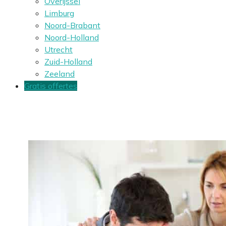
Overijssel
Limburg
Noord-Brabant
Noord-Holland
Utrecht
Zuid-Holland
Zeeland
Gratis offertes