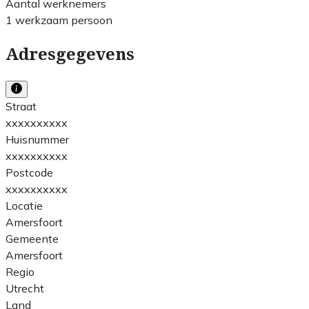
Aantal werknemers
1 werkzaam persoon
Adresgegevens
Straat
xxxxxxxxxx
Huisnummer
xxxxxxxxxx
Postcode
xxxxxxxxxx
Locatie
Amersfoort
Gemeente
Amersfoort
Regio
Utrecht
Land