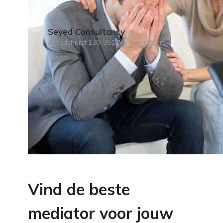
Seyed Consultancy
Arendshorst 130, 3815VS Amersfoort
Vind de beste
mediator voor jouw