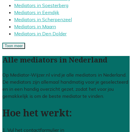
Mediators in Soesterberg
Mediators in Eemdijk
Mediators in Scherpenzeel
Mediators in Maarn
Mediators in Den Dolder
Toon meer
Alle mediators in Nederland
Op Mediator-Wijzer.nl vind je alle mediators in Nederland.
De mediators zijn allemaal handmatig voor je geselecteerd
en in een handig overzicht gezet, zodat het voor jou
gemakkelijk is om de beste mediator te vinden.
Hoe het werkt:
1. Vul het contactformulier in