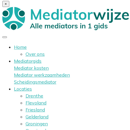
×
Home
Over ons
Mediatorgids
Mediator kosten
Mediator werkzaamheden
Scheidingsmediator
Locaties
Drenthe
Flevoland
Friesland
Gelderland
Groningen