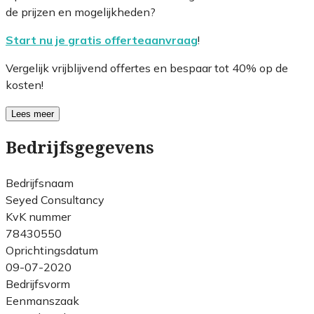
de prijzen en mogelijkheden?
Start nu je gratis offerteaanvraag
!
Vergelijk vrijblijvend offertes en bespaar tot 40% op de
kosten!
Lees meer
Bedrijfsgegevens
Bedrijfsnaam
Seyed Consultancy
KvK nummer
78430550
Oprichtingsdatum
09-07-2020
Bedrijfsvorm
Eenmanszaak