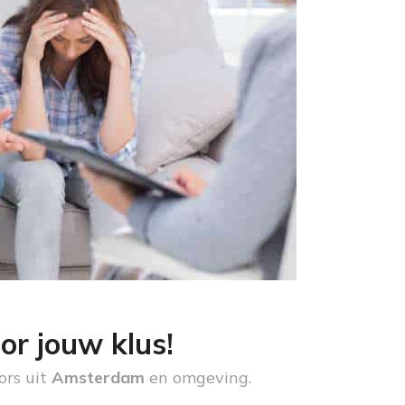
or jouw klus!
ors uit
Amsterdam
en omgeving.