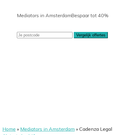
Mediators in Amsterdam
Bespaar tot 40%
Vergelijk offertes
Home
»
Mediators in Amsterdam
»
Cadenza Legal