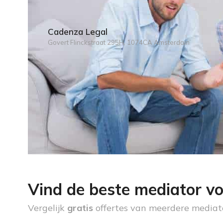
Cadenza Legal
Govert Flinckstraat 295H, 1074CA Amsterdam
Vind de beste mediator vo
Vergelijk
gratis
offertes van meerdere mediat