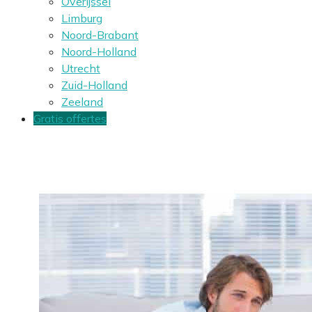
Overijssel
Limburg
Noord-Brabant
Noord-Holland
Utrecht
Zuid-Holland
Zeeland
Gratis offertes