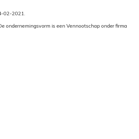
04-02-2021.
. De ondernemingsvorm is een Vennootschap onder firma