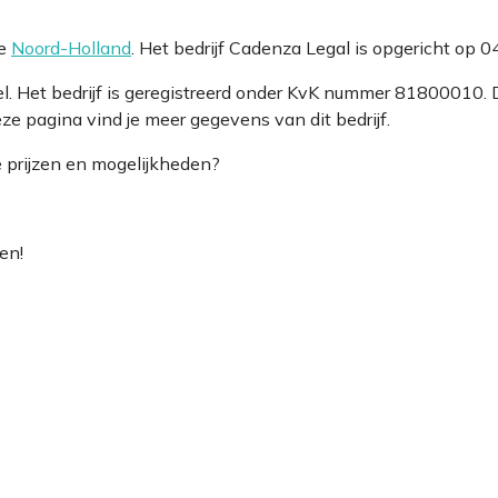
ie
Noord-Holland
. Het bedrijf Cadenza Legal is opgericht op 
l. Het bedrijf is geregistreerd onder KvK nummer 81800010
ze pagina vind je meer gegevens van dit bedrijf.
e prijzen en mogelijkheden?
en!