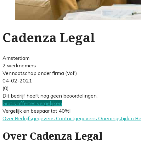
Cadenza Legal
Amsterdam
2 werknemers
Vennootschap onder firma (Vof.)
04-02-2021
(0)
Dit bedrijf heeft nog geen beoordelingen.
Gratis offertes vergelijken
Vergelijk en bespaar tot 40%!
Over
Bedrijfsgegevens
Contactgegevens
Openingstijden
R
Over Cadenza Legal