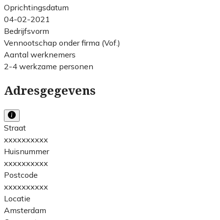
Oprichtingsdatum
04-02-2021
Bedrijfsvorm
Vennootschap onder firma (Vof.)
Aantal werknemers
2-4 werkzame personen
Adresgegevens
Straat
xxxxxxxxxx
Huisnummer
xxxxxxxxxx
Postcode
xxxxxxxxxx
Locatie
Amsterdam