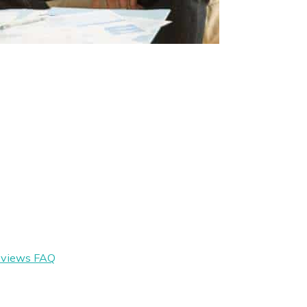
eviews
FAQ