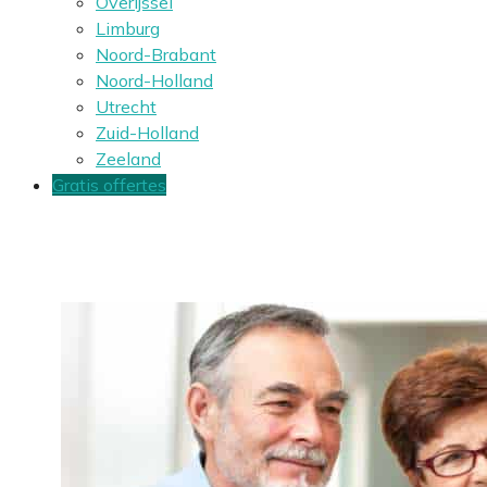
Overijssel
Limburg
Noord-Brabant
Noord-Holland
Utrecht
Zuid-Holland
Zeeland
Gratis offertes