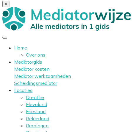
×
Home
Over ons
Mediatorgids
Mediator kosten
Mediator werkzaamheden
Scheidingsmediator
Locaties
Drenthe
Flevoland
Friesland
Gelderland
Groningen