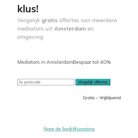
klus!
Vergelijk
gratis
offertes van meerdere
mediators uit
Amsterdam
en
omgeving.
Mediators in Amsterdam
Bespaar tot 40%
Vergelijk offertes
Gratis – Vrijblijvend
Naar de bedrijfspagina