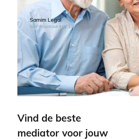
Samim Legal
Van Woustraat 41V, 1073LL Amsterdam
Vind de beste
mediator voor jouw