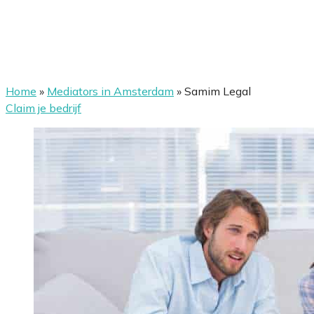
Home
»
Mediators in Amsterdam
»
Samim Legal
Claim je bedrijf