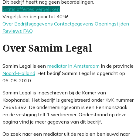
Dit bedrijf heeft nog geen beoordelingen.
Gratis offertes vergelijken
Vergelijk en bespaar tot 40%!
Over
Bedrijfsgegevens
Contactgegevens
Openingstijden
Reviews
FAQ
Over Samim Legal
Samim Legal is een
mediator in Amsterdam
in de provincie
Noord-Holland
. Het bedrijf Samim Legal is opgericht op
06-08-2020.
Samim Legal is ingeschreven bij de Kamer van
Koophandel. Het bedrijf is geregistreerd onder KvK nummer
78695392. De ondernemingsvorm is een Eenmanszaak
en de vestiging telt 1 werknemer. Onderstaand op deze
pagina vind je meer gegevens van dit bedrijf.
Op zoek naar een mediator uit de regio en benieuwd naar