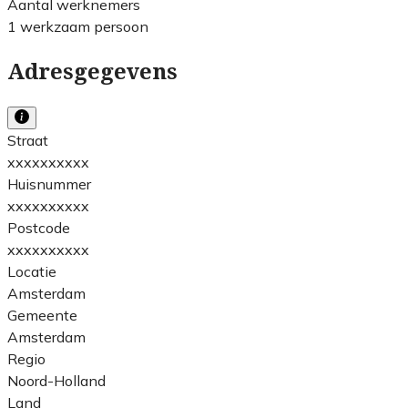
Aantal werknemers
1 werkzaam persoon
Adresgegevens
Straat
xxxxxxxxxx
Huisnummer
xxxxxxxxxx
Postcode
xxxxxxxxxx
Locatie
Amsterdam
Gemeente
Amsterdam
Regio
Noord-Holland
Land