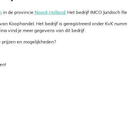
m
in de provincie
Noord-Holland
. Het bedrijf IMCO Juridisch 
er van Koophandel. Het bedrijf is geregistreerd onder KvK
na vind je meer gegevens van dit bedrijf.
e prijzen en mogelijkheden?
en!