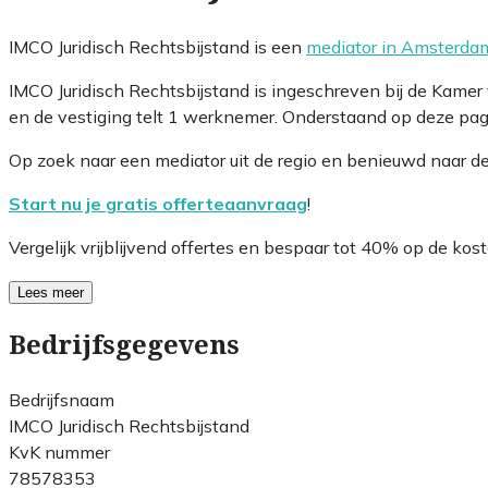
IMCO Juridisch Rechtsbijstand is een
mediator in Amsterda
IMCO Juridisch Rechtsbijstand is ingeschreven bij de Kam
en de vestiging telt 1 werknemer. Onderstaand op deze pagi
Op zoek naar een mediator uit de regio en benieuwd naar d
Start nu je gratis offerteaanvraag
!
Vergelijk vrijblijvend offertes en bespaar tot 40% op de kost
Lees meer
Bedrijfsgegevens
Bedrijfsnaam
IMCO Juridisch Rechtsbijstand
KvK nummer
78578353