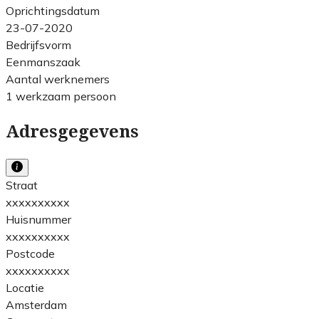
Oprichtingsdatum
23-07-2020
Bedrijfsvorm
Eenmanszaak
Aantal werknemers
1 werkzaam persoon
Adresgegevens
Straat
xxxxxxxxxx
Huisnummer
xxxxxxxxxx
Postcode
xxxxxxxxxx
Locatie
Amsterdam