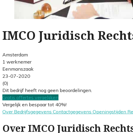
IMCO Juridisch Recht
Amsterdam
1 werknemer
Eenmanszaak
23-07-2020
(0)
Dit bedrijf heeft nog geen beoordelingen.
Gratis offertes vergelijken
Vergelijk en bespaar tot 40%!
Over
Bedrijfsgegevens
Contactgegevens
Openingstijden
R
Over IMCO Juridisch Recht