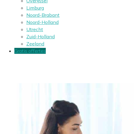
Overijssel
Limburg
Noord-Brabant
Noord-Holland
Utrecht
Zuid-Holland
Zeeland
Gratis offertes