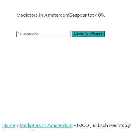
Mediators in Amsterdam
Bespaar tot 40%
Vergelijk offertes
Home
»
Mediators in Amsterdam
»
IMCO Juridisch Rechtsbij