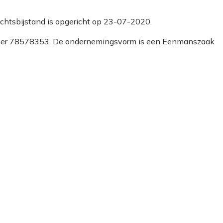
Rechtsbijstand is opgericht op 23-07-2020.
 nummer 78578353. De ondernemingsvorm is een Eenmanszaak