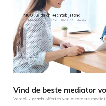
IMCO Juridisch Rechtsbijstand
Jan Evertsenstraat 3254, 1061XR Amsterdam
Vind de beste mediator vo
Vergelijk
gratis
offertes van meerdere mediat