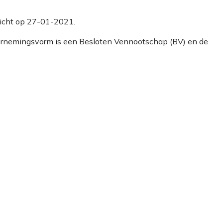
ericht op 27-01-2021.
dernemingsvorm is een Besloten Vennootschap (BV) en de