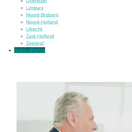
Overijssel
Limburg
Noord-Brabant
Noord-Holland
Utrecht
Zuid-Holland
Zeeland
Gratis offertes