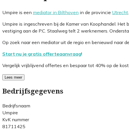
Umpire is een
mediator in Bilthoven
in de provincie
Utrecht
Umpire is ingeschreven bij de Kamer van Koophandel. Het 
vestiging aan de P.C. Staalweg telt 2 werknemers. Ondersta
Op zoek naar een mediator uit de regio en benieuwd naar d
Start nu je gratis offerteaanvraag
!
Vergelijk vrijblijvend offertes en bespaar tot 40% op de kost
Lees meer
Bedrijfsgegevens
Bedrijfsnaam
Umpire
KvK nummer
81711425