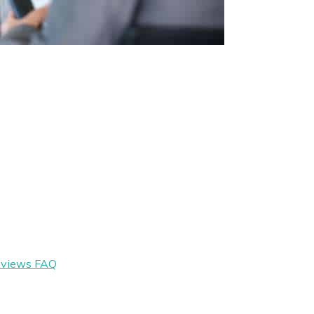
eviews
FAQ