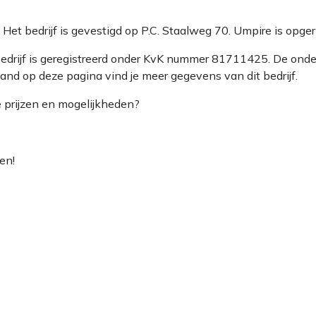
. Het bedrijf is gevestigd op P.C. Staalweg 70. Umpire is opg
bedrijf is geregistreerd onder KvK nummer 81711425. De on
and op deze pagina vind je meer gegevens van dit bedrijf.
e prijzen en mogelijkheden?
en!