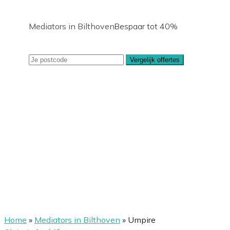
Mediators in Bilthoven
Bespaar tot 40%
Vergelijk offertes
Home
»
Mediators in Bilthoven
»
Umpire