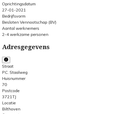
Oprichtingsdatum
27-01-2021
Bedrijfsvorm
Besloten Vennootschap (BV)
Aantal werknemers
2-4 werkzame personen
Adresgegevens
Straat
P.C. Staalweg
Huisnummer
70
Postcode
3721TJ
Locatie
Bilthoven