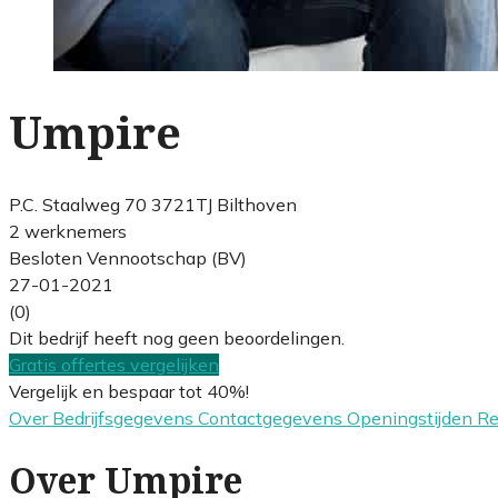
Umpire
P.C. Staalweg 70 3721TJ Bilthoven
2 werknemers
Besloten Vennootschap (BV)
27-01-2021
(0)
Dit bedrijf heeft nog geen beoordelingen.
Gratis offertes vergelijken
Vergelijk en bespaar tot 40%!
Over
Bedrijfsgegevens
Contactgegevens
Openingstijden
R
Over Umpire