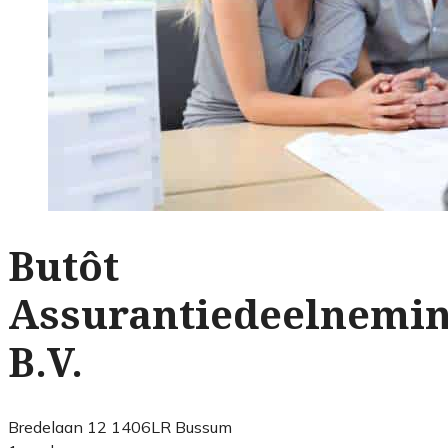
Butôt
Assurantiedeelnemi
B.V.
Bredelaan 12 1406LR Bussum