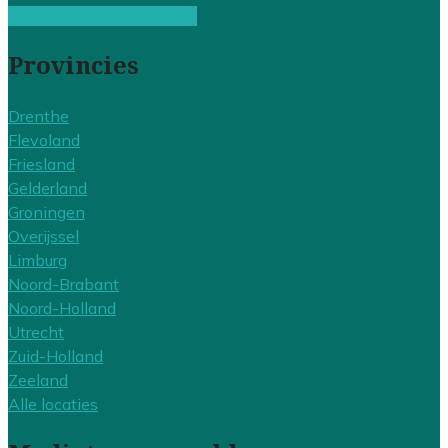
Gratis offertes vergelijken
Provincies
Drenthe
Flevoland
Friesland
Gelderland
Groningen
Overijssel
Limburg
Noord-Brabant
Noord-Holland
Utrecht
Zuid-Holland
Zeeland
Alle locaties