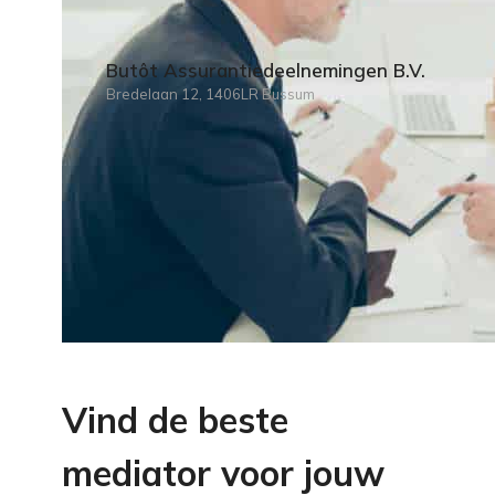
Butôt Assurantiedeelnemingen B.V.
Bredelaan 12, 1406LR Bussum
Vind de beste
mediator voor jouw