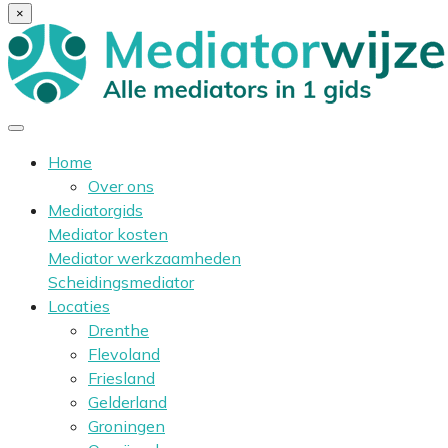
×
Home
Over ons
Mediatorgids
Mediator kosten
Mediator werkzaamheden
Scheidingsmediator
Locaties
Drenthe
Flevoland
Friesland
Gelderland
Groningen