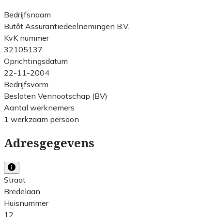
Bedrijfsnaam
Butôt Assurantiedeelnemingen B.V.
KvK nummer
32105137
Oprichtingsdatum
22-11-2004
Bedrijfsvorm
Besloten Vennootschap (BV)
Aantal werknemers
1 werkzaam persoon
Adresgegevens
Straat
Bredelaan
Huisnummer
12