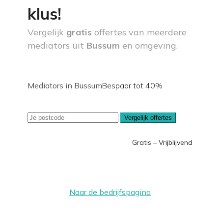
klus!
Vergelijk
gratis
offertes van meerdere
mediators uit
Bussum
en omgeving.
Mediators in Bussum
Bespaar tot 40%
Vergelijk offertes
Gratis – Vrijblijvend
Naar de bedrijfspagina