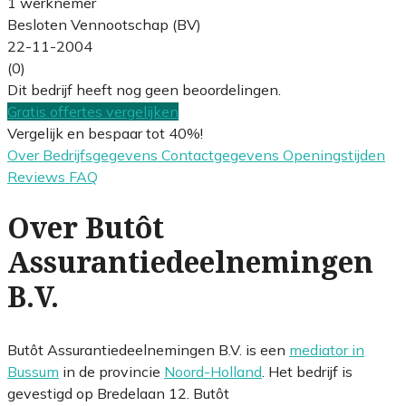
1 werknemer
Besloten Vennootschap (BV)
22-11-2004
(0)
Dit bedrijf heeft nog geen beoordelingen.
Gratis offertes vergelijken
Vergelijk en bespaar tot 40%!
Over
Bedrijfsgegevens
Contactgegevens
Openingstijden
Reviews
FAQ
Over Butôt
Assurantiedeelnemingen
B.V.
Butôt Assurantiedeelnemingen B.V. is een
mediator in
Bussum
in de provincie
Noord-Holland
. Het bedrijf is
gevestigd op Bredelaan 12. Butôt