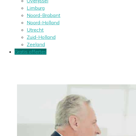
Overijssel
Limburg
Noord-Brabant
Noord-Holland
Utrecht
Zuid-Holland
Zeeland
Gratis offertes