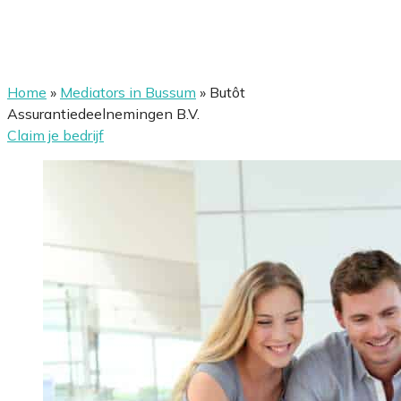
Home
»
Mediators in Bussum
»
Butôt
Assurantiedeelnemingen B.V.
Claim je bedrijf