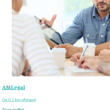
AMLegal
Op 0.1 km afstand
Toon profiel