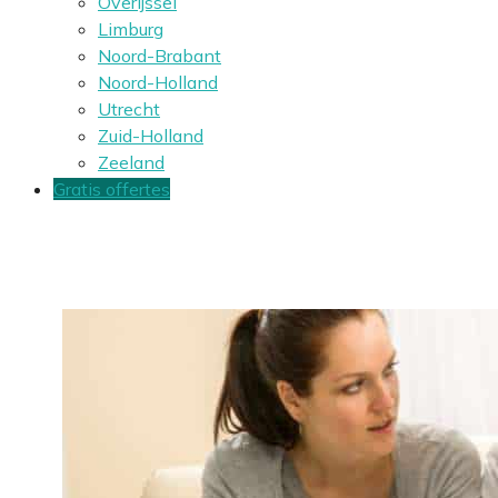
Overijssel
Limburg
Noord-Brabant
Noord-Holland
Utrecht
Zuid-Holland
Zeeland
Gratis offertes