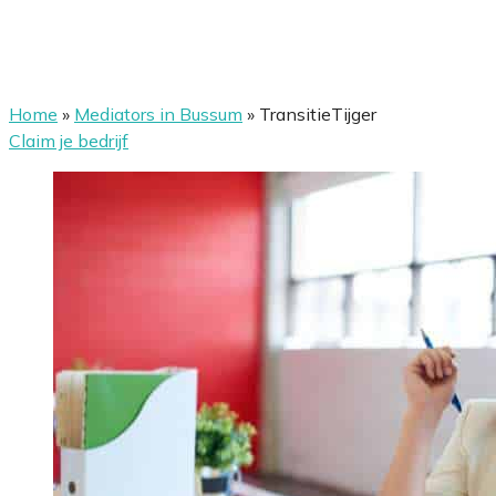
Home
»
Mediators in Bussum
»
TransitieTijger
Claim je bedrijf