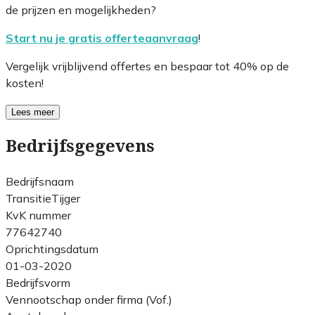
de prijzen en mogelijkheden?
Start nu je gratis offerteaanvraag
!
Vergelijk vrijblijvend offertes en bespaar tot 40% op de
kosten!
Lees meer
Bedrijfsgegevens
Bedrijfsnaam
TransitieTijger
KvK nummer
77642740
Oprichtingsdatum
01-03-2020
Bedrijfsvorm
Vennootschap onder firma (Vof.)