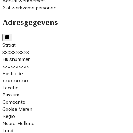
Aantal werknemers
2-4 werkzame personen
Adresgegevens
Straat
xxxxxxxxxx
Huisnummer
xxxxxxxxxx
Postcode
xxxxxxxxxx
Locatie
Bussum
Gemeente
Gooise Meren
Regio
Noord-Holland
Land