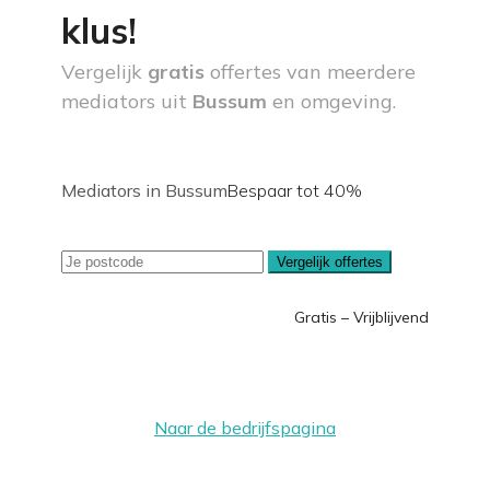
klus!
Vergelijk
gratis
offertes van meerdere
mediators uit
Bussum
en omgeving.
Mediators in Bussum
Bespaar tot 40%
Vergelijk offertes
Gratis – Vrijblijvend
Naar de bedrijfspagina