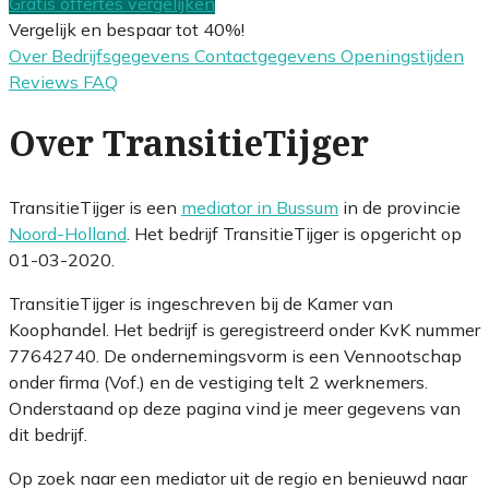
Gratis offertes vergelijken
Vergelijk en bespaar tot 40%!
Over
Bedrijfsgegevens
Contactgegevens
Openingstijden
Reviews
FAQ
Over TransitieTijger
TransitieTijger is een
mediator in Bussum
in de provincie
Noord-Holland
. Het bedrijf TransitieTijger is opgericht op
01-03-2020.
TransitieTijger is ingeschreven bij de Kamer van
Koophandel. Het bedrijf is geregistreerd onder KvK nummer
77642740. De ondernemingsvorm is een Vennootschap
onder firma (Vof.) en de vestiging telt 2 werknemers.
Onderstaand op deze pagina vind je meer gegevens van
dit bedrijf.
Op zoek naar een mediator uit de regio en benieuwd naar