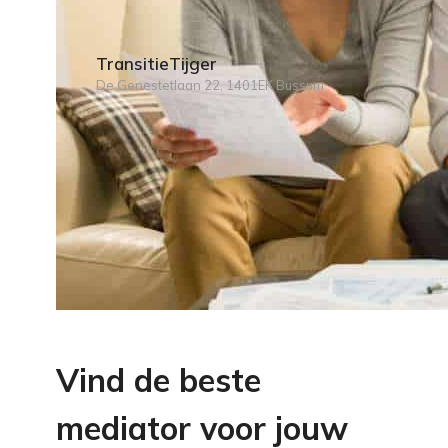
TransitieTijger
De Genestetlaan 22, 1401EK Bussum
Vind de beste
mediator voor jouw