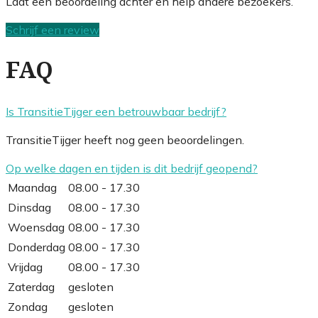
Laat een beoordeling achter en help andere bezoekers.
Schrijf een review
FAQ
Is TransitieTijger een betrouwbaar bedrijf?
TransitieTijger heeft nog geen beoordelingen.
Op welke dagen en tijden is dit bedrijf geopend?
Maandag
08.00 - 17.30
Dinsdag
08.00 - 17.30
Woensdag
08.00 - 17.30
Donderdag
08.00 - 17.30
Vrijdag
08.00 - 17.30
Zaterdag
gesloten
Zondag
gesloten