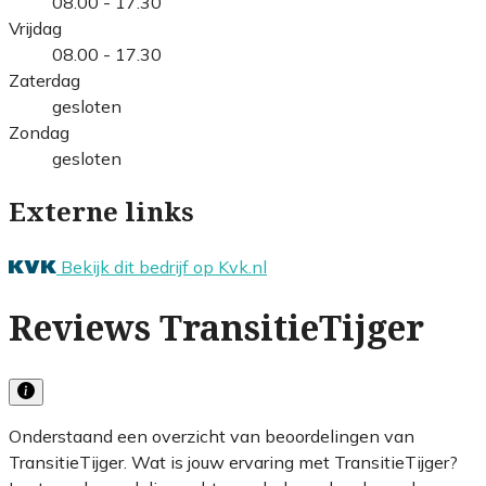
08.00 - 17.30
Vrijdag
08.00 - 17.30
Zaterdag
gesloten
Zondag
gesloten
Externe links
Bekijk dit bedrijf op Kvk.nl
Reviews TransitieTijger
Onderstaand een overzicht van beoordelingen van
TransitieTijger. Wat is jouw ervaring met TransitieTijger?