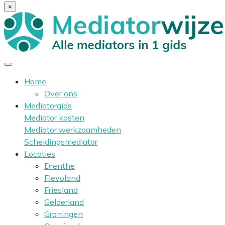
×
Home
Over ons
Mediatorgids
Mediator kosten
Mediator werkzaamheden
Scheidingsmediator
Locaties
Drenthe
Flevoland
Friesland
Gelderland
Groningen