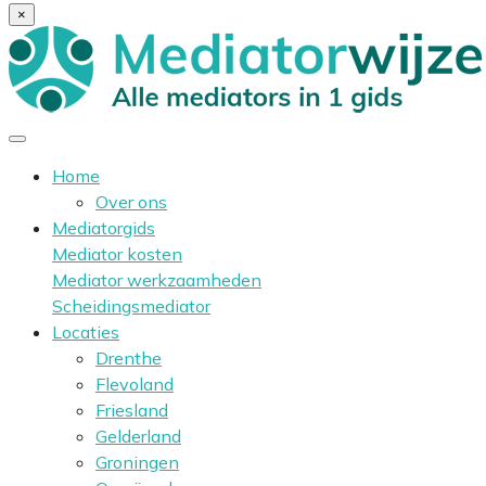
×
Home
Over ons
Mediatorgids
Mediator kosten
Mediator werkzaamheden
Scheidingsmediator
Locaties
Drenthe
Flevoland
Friesland
Gelderland
Groningen