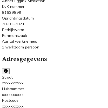
Annet Eggink Mediation
KvK nummer
81639899
Oprichtingsdatum
28-01-2021
Bedrijfsvorm
Eenmanszaak
Aantal werknemers
1 werkzaam persoon
Adresgegevens
Straat
xxxxxxxxxx
Huisnummer
xxxxxxxxxx
Postcode
xxxxxxxxxx