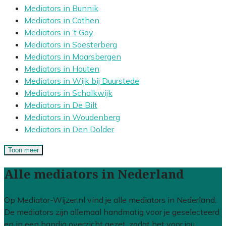
Mediators in Bunnik
Mediators in Cothen
Mediators in ’t Goy
Mediators in Soesterberg
Mediators in Maarsbergen
Mediators in Houten
Mediators in Wijk bij Duurstede
Mediators in Schalkwijk
Mediators in De Bilt
Mediators in Woudenberg
Mediators in Den Dolder
Toon meer
Alle mediators in Nederland
Op Mediator-Wijzer.nl vind je alle mediators in Nederland.
De mediators zijn allemaal handmatig voor je geselecteerd
en in een handig overzicht gezet, zodat het voor jou