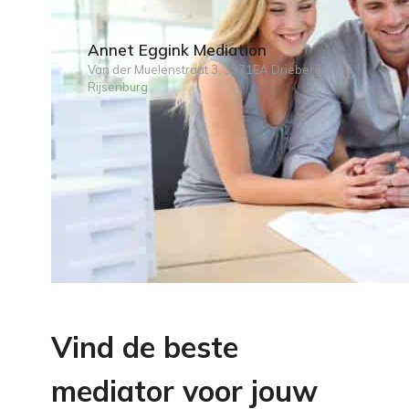
Annet Eggink Mediation
Van der Muelenstraat 3, 3971EA Driebergen-
Rijsenburg
Vind de beste
mediator voor jouw