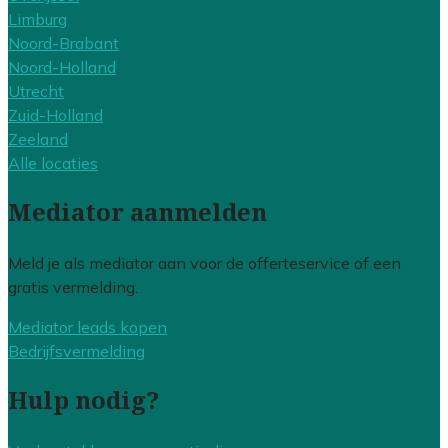
Limburg
Noord-Brabant
Noord-Holland
Utrecht
Zuid-Holland
Zeeland
Alle locaties
Mediator aanmelden
Meld je als mediator aan voor de offerteservice of een
gratis vermelding.
Mediator leads kopen
Bedrijfsvermelding
Hulp nodig?