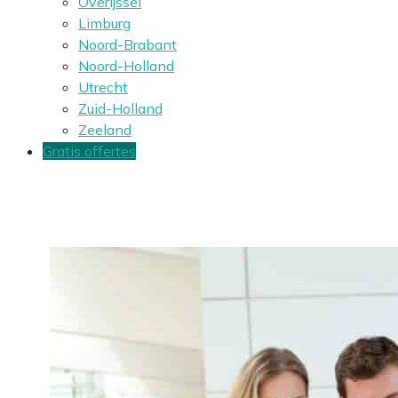
Overijssel
Limburg
Noord-Brabant
Noord-Holland
Utrecht
Zuid-Holland
Zeeland
Gratis offertes