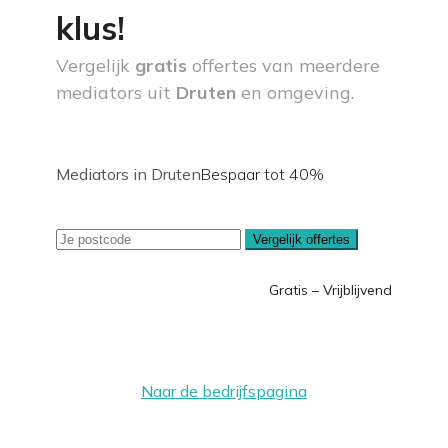
klus!
Vergelijk
gratis
offertes van meerdere
mediators uit
Druten
en omgeving.
Mediators in Druten
Bespaar tot 40%
Vergelijk offertes
Gratis – Vrijblijvend
Naar de bedrijfspagina