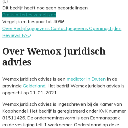
(0)
Dit bedrijf heeft nog geen beoordelingen.
Gratis offertes vergelijken
Vergelijk en bespaar tot 40%!
Over
Bedrijfsgegevens
Contactgegevens
Openingstijden
Reviews
FAQ
Over Wemox juridisch
advies
Wemox juridisch advies is een
mediator in Druten
in de
provincie
Gelderland
. Het bedrijf Wemox juridisch advies is
opgericht op 21-01-2021.
Wemox juridisch advies is ingeschreven bij de Kamer van
Koophandel. Het bedrijf is geregistreerd onder KvK nummer
81511426. De ondernemingsvorm is een Eenmanszaak
en de vestiging telt 1 werknemer. Onderstaand op deze