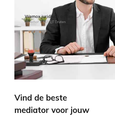
Wemox juridisch advies
Vijverhof 2, 6651JT Druten
Vind de beste
mediator voor jouw