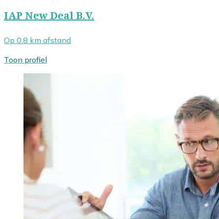
IAP New Deal B.V.
Op 0.8 km afstand
Toon profiel