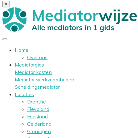
×
Home
Over ons
Mediatorgids
Mediator kosten
Mediator werkzaamheden
Scheidingsmediator
Locaties
Drenthe
Flevoland
Friesland
Gelderland
Groningen