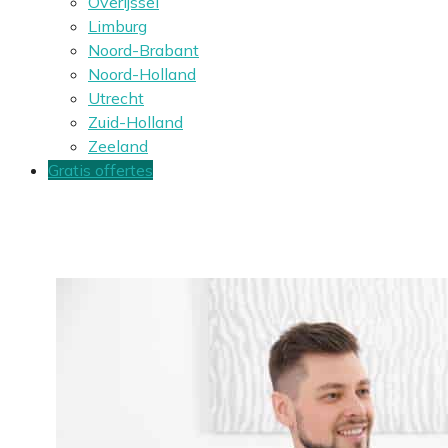
Overijssel
Limburg
Noord-Brabant
Noord-Holland
Utrecht
Zuid-Holland
Zeeland
Gratis offertes