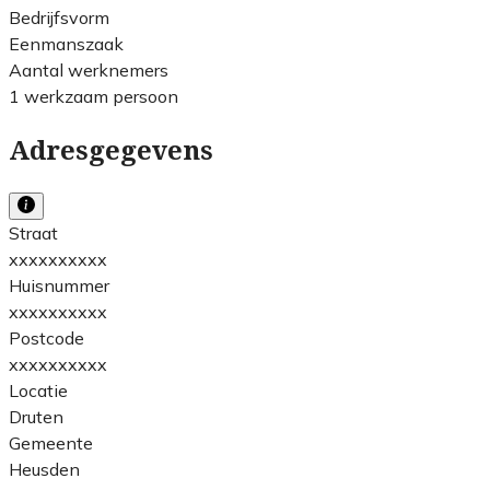
Bedrijfsvorm
Eenmanszaak
Aantal werknemers
1 werkzaam persoon
Adresgegevens
Straat
xxxxxxxxxx
Huisnummer
xxxxxxxxxx
Postcode
xxxxxxxxxx
Locatie
Druten
Gemeente
Heusden