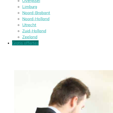
Overijssel
Limburg
Noord-Brabant
Noord-Holland
Utrecht
Zuid-Holland
Zeeland
Gratis offertes