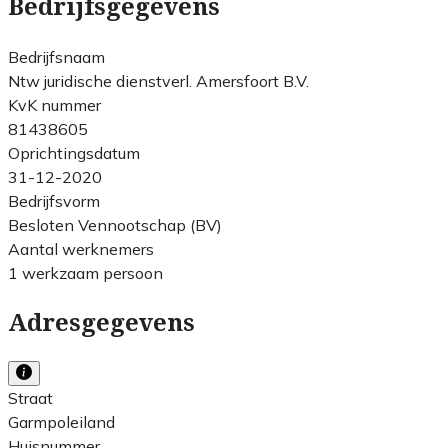
Bedrijfsgegevens
Bedrijfsnaam
Ntw juridische dienstverl. Amersfoort B.V.
KvK nummer
81438605
Oprichtingsdatum
31-12-2020
Bedrijfsvorm
Besloten Vennootschap (BV)
Aantal werknemers
1 werkzaam persoon
Adresgegevens
Straat
Garmpoleiland
Huisnummer