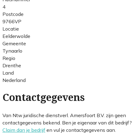
4
Postcode
9766VP
Locatie
Eelderwolde
Gemeente
Tynaarlo
Regio
Drenthe
Land
Nederland
Contactgegevens
Van Ntw juridische dienstverl. Amersfoort B.V. zijn geen
contactgegevens bekend. Ben je eigenaar van dit bedrijf?
Claim dan je bedrijf
en vul je contactgegevens aan.