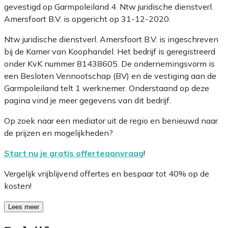
gevestigd op Garmpoleiland 4. Ntw juridische dienstverl.
Amersfoort B.V. is opgericht op 31-12-2020.
Ntw juridische dienstverl. Amersfoort B.V. is ingeschreven
bij de Kamer van Koophandel. Het bedrijf is geregistreerd
onder KvK nummer 81438605. De ondernemingsvorm is
een Besloten Vennootschap (BV) en de vestiging aan de
Garmpoleiland telt 1 werknemer. Onderstaand op deze
pagina vind je meer gegevens van dit bedrijf.
Op zoek naar een mediator uit de regio en benieuwd naar
de prijzen en mogelijkheden?
Start nu je gratis offerteaanvraag
!
Vergelijk vrijblijvend offertes en bespaar tot 40% op de
kosten!
Lees meer