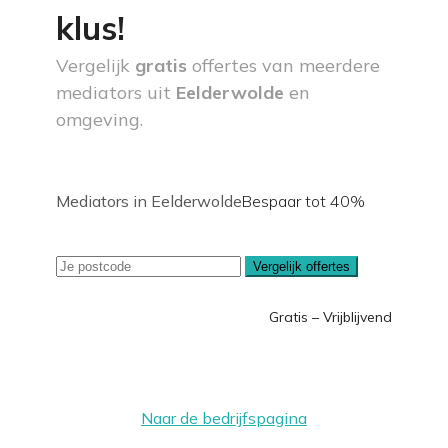
klus!
Vergelijk
gratis
offertes van meerdere
mediators uit
Eelderwolde
en
omgeving.
Mediators in Eelderwolde
Bespaar tot 40%
Vergelijk offertes
Gratis – Vrijblijvend
Naar de bedrijfspagina