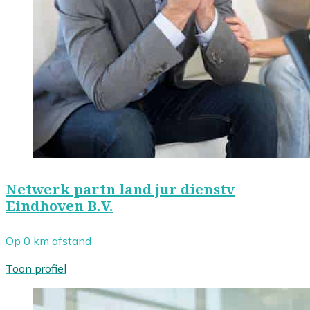
Netwerk partn land jur dienstv
Eindhoven B.V.
Op 0 km afstand
Toon profiel