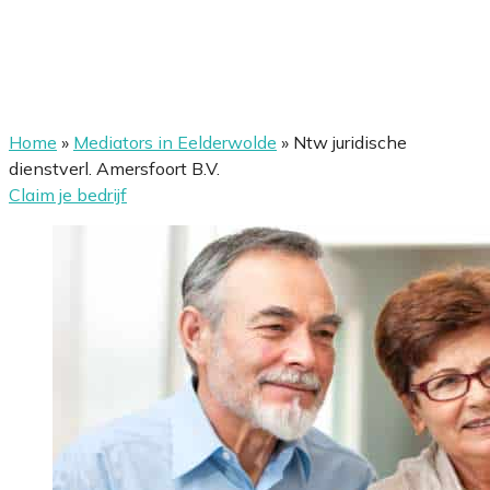
Home
»
Mediators in Eelderwolde
»
Ntw juridische
dienstverl. Amersfoort B.V.
Claim je bedrijf