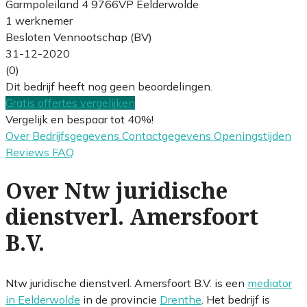
Garmpoleiland 4 9766VP Eelderwolde
1 werknemer
Besloten Vennootschap (BV)
31-12-2020
(0)
Dit bedrijf heeft nog geen beoordelingen.
Gratis offertes vergelijken
Vergelijk en bespaar tot 40%!
Over
Bedrijfsgegevens
Contactgegevens
Openingstijden
Reviews
FAQ
Over Ntw juridische
dienstverl. Amersfoort
B.V.
Ntw juridische dienstverl. Amersfoort B.V. is een
mediator
in Eelderwolde
in de provincie
Drenthe
. Het bedrijf is