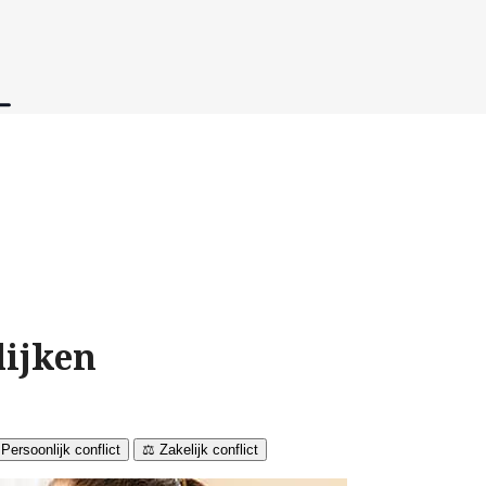
lijken
 Persoonlijk conflict
⚖️ Zakelijk conflict