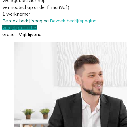
Werkgebied Gennep
Vennootschap onder firma (Vof.)
1 werknemer
Bezoek bedrijfspagina
Bezoek bedrijfspagina
Vergelijk offertes
Gratis - Vrijblijvend