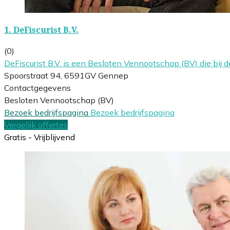
1.
DeFiscurist B.V.
(0)
DeFiscurist B.V. is een Besloten Vennootschap (BV) die b
Spoorstraat 94, 6591GV Gennep
Contactgegevens
Besloten Vennootschap (BV)
Bezoek bedrijfspagina
Bezoek bedrijfspagina
Vergelijk offertes
Gratis - Vrijblijvend