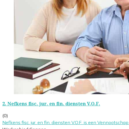
2.
Nefkens fisc. jur. en fin. diensten V.O.F.
(0)
Nefkens fisc. jur. en fin. diensten V.O.F. is een Vennootsch