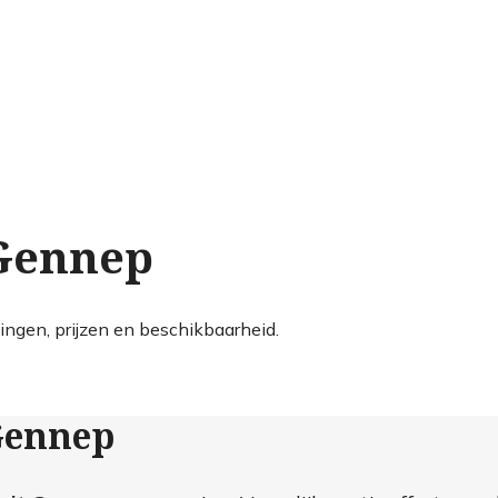
 Gennep
ingen, prijzen en beschikbaarheid.
 Gennep