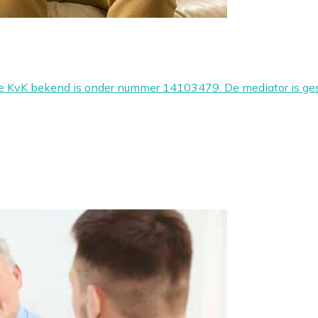
ij de KvK bekend is onder nummer 14103479. De mediator is g