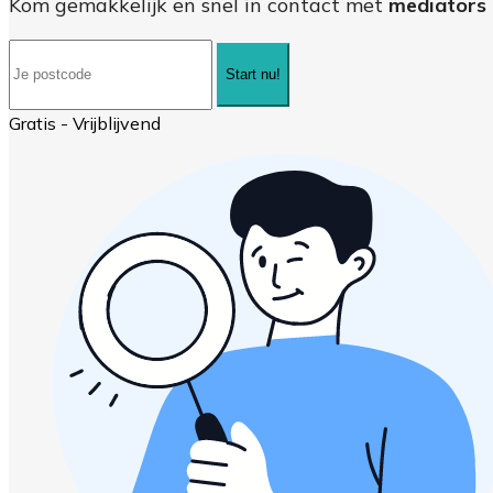
Kom gemakkelijk en snel in contact met
mediators 
Start nu!
Gratis - Vrijblijvend