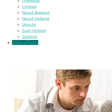
Overijssel
Limburg
Noord-Brabant
Noord-Holland
Utrecht
Zuid-Holland
Zeeland
Gratis offertes