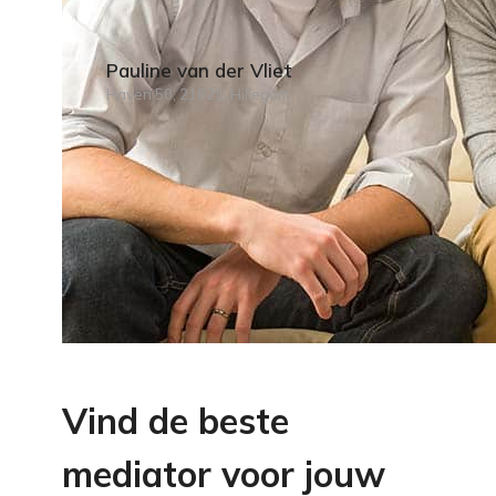
Pauline van der Vliet
Haven 50, 2182JL Hillegom
Vind de beste
mediator voor jouw