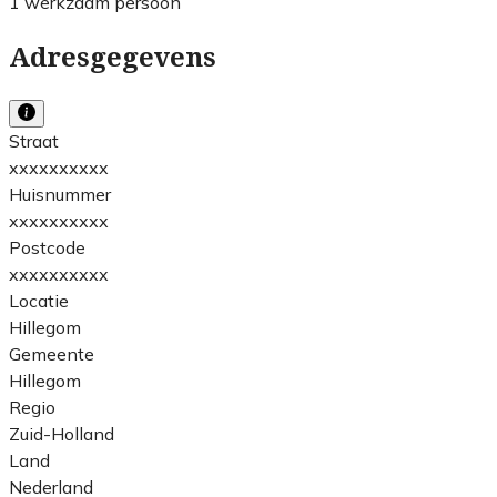
1 werkzaam persoon
Adresgegevens
Straat
xxxxxxxxxx
Huisnummer
xxxxxxxxxx
Postcode
xxxxxxxxxx
Locatie
Hillegom
Gemeente
Hillegom
Regio
Zuid-Holland
Land
Nederland