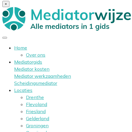
×
Home
Over ons
Mediatorgids
Mediator kosten
Mediator werkzaamheden
Scheidingsmediator
Locaties
Drenthe
Flevoland
Friesland
Gelderland
Groningen