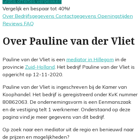
Gratis offertes vergelijken
Vergelijk en bespaar tot 40%!
Over
Bedrijfsgegevens
Contactgegevens
Openingstijden
Reviews
FAQ
Over Pauline van der Vliet
Pauline van der Vliet is een
mediator in Hillegom
in de
provincie
Zuid-Holland
. Het bedrijf Pauline van der Vliet is
opgericht op 12-11-2020.
Pauline van der Vliet is ingeschreven bij de Kamer van
Koophandel. Het bedrijf is geregistreerd onder KvK nummer
80862063. De ondernemingsvorm is een Eenmanszaak
en de vestiging telt 1 werknemer. Onderstaand op deze
pagina vind je meer gegevens van dit bedrijf.
Op zoek naar een mediator uit de regio en benieuwd naar
de prijzen en mogelijkheden?