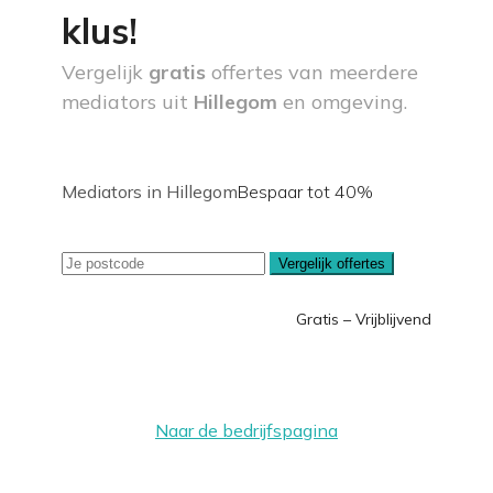
klus!
Vergelijk
gratis
offertes van meerdere
mediators uit
Hillegom
en omgeving.
Mediators in Hillegom
Bespaar tot 40%
Vergelijk offertes
Gratis – Vrijblijvend
Naar de bedrijfspagina