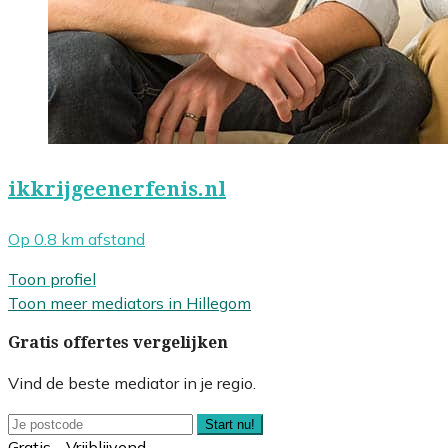
ikkrijgeenerfenis.nl
Op 0.8 km afstand
Toon profiel
Toon meer mediators in Hillegom
Gratis offertes vergelijken
Vind de beste mediator in je regio.
Start nu!
Gratis - Vrijblijvend