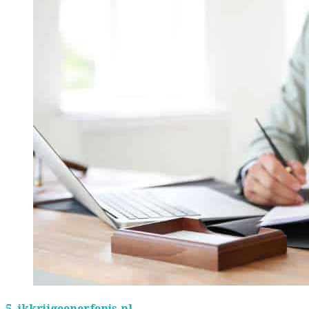
5.
ikkrijgeenerfenis.nl