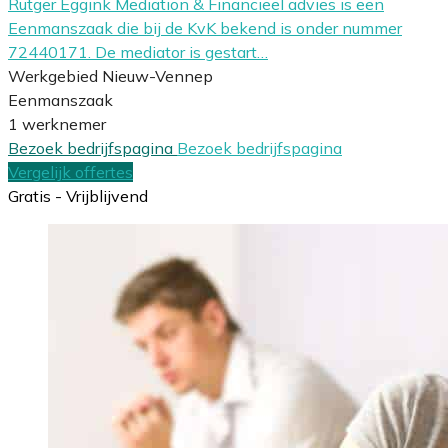
Rutger Eggink Mediation & Financieel advies is een
Eenmanszaak die bij de KvK bekend is onder nummer
72440171. De mediator is gestart…
Werkgebied Nieuw-Vennep
Eenmanszaak
1 werknemer
Bezoek bedrijfspagina
Bezoek bedrijfspagina
Vergelijk offertes
Gratis - Vrijblijvend