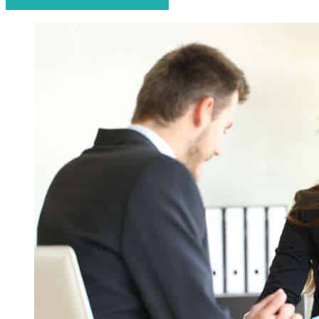
Start de gratis offerteaanvraag!