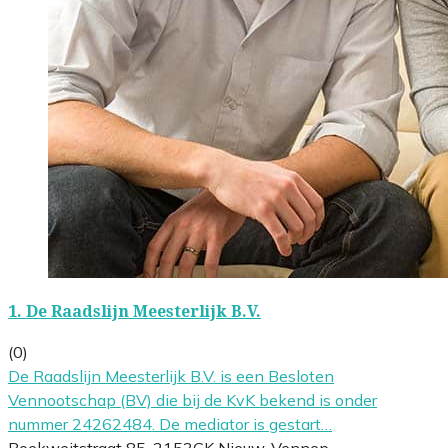
1.
De Raadslijn Meesterlijk B.V.
(0)
De Raadslijn Meesterlijk B.V. is een Besloten
Vennootschap (BV) die bij de KvK bekend is onder
nummer 24262484. De mediator is gestart…
Boekweitstraat 85, 2153GK Nieuw-Vennep