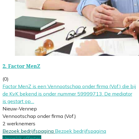
2.
Factor MenZ
(0)
Factor MenZ is een Vennootschap onder firma (Vof.) die bij
de KvK bekend is onder nummer 59999713. De mediator
is gestart op…
Nieuw-Vennep
Vennootschap onder firma (Vof.)
2 werknemers
Bezoek bedrijfspagina
Bezoek bedrijfspagina
Vergelijk offertes