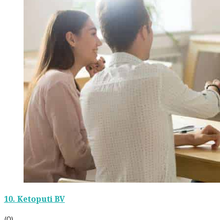
10.
Ketoputi BV
(0)