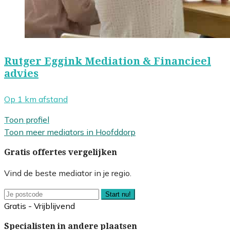
Rutger Eggink Mediation & Financieel
advies
Op 1 km afstand
Toon profiel
Toon meer mediators in Hoofddorp
Gratis offertes vergelijken
Vind de beste mediator in je regio.
Start nu!
Gratis - Vrijblijvend
Specialisten in andere plaatsen