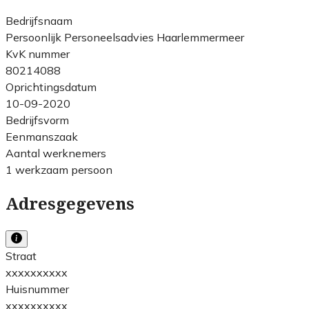
Bedrijfsnaam
Persoonlijk Personeelsadvies Haarlemmermeer
KvK nummer
80214088
Oprichtingsdatum
10-09-2020
Bedrijfsvorm
Eenmanszaak
Aantal werknemers
1 werkzaam persoon
Adresgegevens
Straat
xxxxxxxxxx
Huisnummer
xxxxxxxxxx