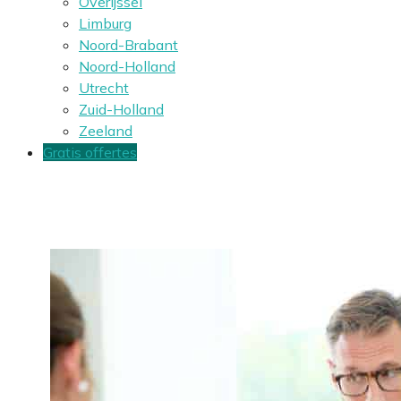
Overijssel
Limburg
Noord-Brabant
Noord-Holland
Utrecht
Zuid-Holland
Zeeland
Gratis offertes