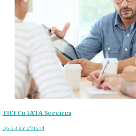
TICECo IATA Services
Op 0.3 km afstand