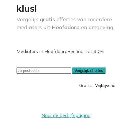
klus!
Vergelijk
gratis
offertes van meerdere
mediators uit
Hoofddorp
en omgeving.
Mediators in Hoofddorp
Bespaar tot 40%
Vergelijk offertes
Gratis – Vrijblijvend
Naar de bedrijfspagina