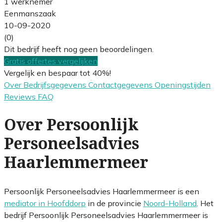
1 werknemer
Eenmanszaak
10-09-2020
(0)
Dit bedrijf heeft nog geen beoordelingen.
Gratis offertes vergelijken
Vergelijk en bespaar tot 40%!
Over
Bedrijfsgegevens
Contactgegevens
Openingstijden
Reviews
FAQ
Over Persoonlijk
Personeelsadvies
Haarlemmermeer
Persoonlijk Personeelsadvies Haarlemmermeer is een
mediator in Hoofddorp
in de provincie
Noord-Holland
. Het
bedrijf Persoonlijk Personeelsadvies Haarlemmermeer is