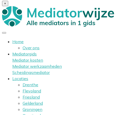
×
Home
Over ons
Mediatorgids
Mediator kosten
Mediator werkzaamheden
Scheidingsmediator
Locaties
Drenthe
Flevoland
Friesland
Gelderland
Groningen