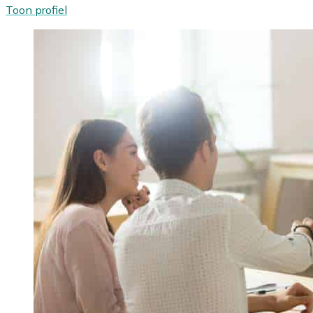
Toon profiel