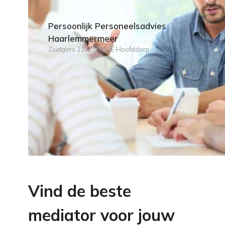
Persoonlijk Personeelsadvies
Haarlemmermeer
Zuidgors 12, 2134WE Hoofddorp
Vind de beste
mediator voor jouw