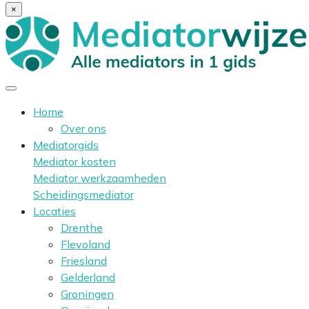
×
Home
Over ons
Mediatorgids
Mediator kosten
Mediator werkzaamheden
Scheidingsmediator
Locaties
Drenthe
Flevoland
Friesland
Gelderland
Groningen