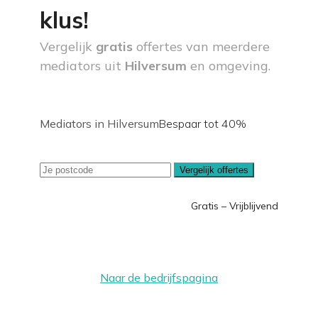
klus!
Vergelijk
gratis
offertes van meerdere
mediators uit
Hilversum
en omgeving.
Mediators in Hilversum
Bespaar tot 40%
Vergelijk offertes
Gratis – Vrijblijvend
Naar de bedrijfspagina