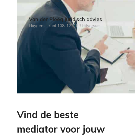
Van der Ploeg juridisch advies
Huygensstraat 108, 1221BB Hilversum
Vind de beste
mediator voor jouw