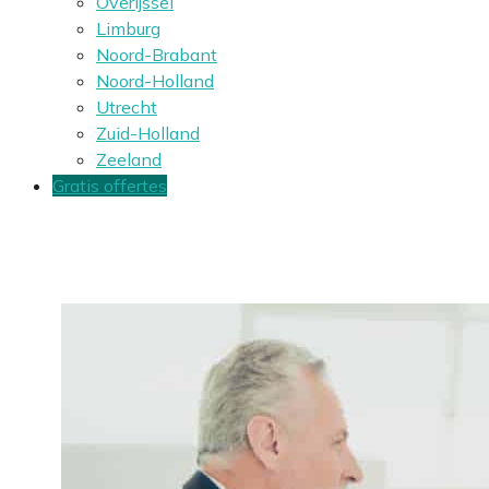
Overijssel
Limburg
Noord-Brabant
Noord-Holland
Utrecht
Zuid-Holland
Zeeland
Gratis offertes