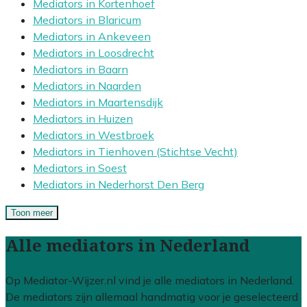
Mediators in Kortenhoef
Mediators in Blaricum
Mediators in Ankeveen
Mediators in Loosdrecht
Mediators in Baarn
Mediators in Naarden
Mediators in Maartensdijk
Mediators in Huizen
Mediators in Westbroek
Mediators in Tienhoven (Stichtse Vecht)
Mediators in Soest
Mediators in Nederhorst Den Berg
Toon meer
Alle mediators in Nederland
Op Mediator-Wijzer.nl vind je alle mediators in Nederland.
De mediators zijn allemaal handmatig voor je geselecteerd