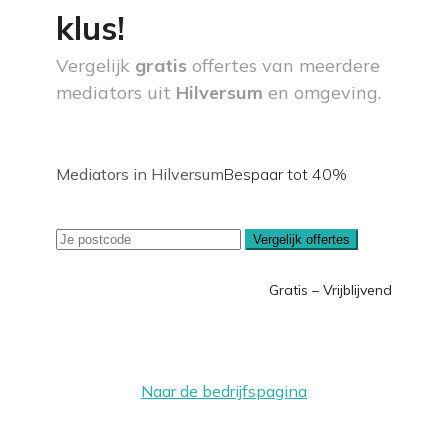
klus!
Vergelijk
gratis
offertes van meerdere
mediators uit
Hilversum
en omgeving.
Mediators in Hilversum
Bespaar tot 40%
Vergelijk offertes
Gratis – Vrijblijvend
Naar de bedrijfspagina