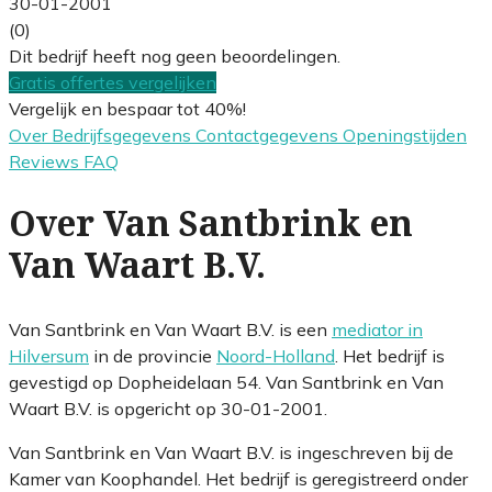
30-01-2001
(0)
Dit bedrijf heeft nog geen beoordelingen.
Gratis offertes vergelijken
Vergelijk en bespaar tot 40%!
Over
Bedrijfsgegevens
Contactgegevens
Openingstijden
Reviews
FAQ
Over Van Santbrink en
Van Waart B.V.
Van Santbrink en Van Waart B.V. is een
mediator in
Hilversum
in de provincie
Noord-Holland
. Het bedrijf is
gevestigd op Dopheidelaan 54. Van Santbrink en Van
Waart B.V. is opgericht op 30-01-2001.
Van Santbrink en Van Waart B.V. is ingeschreven bij de
Kamer van Koophandel. Het bedrijf is geregistreerd onder