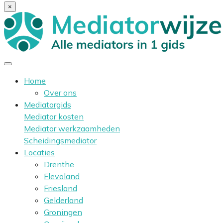
×
Home
Over ons
Mediatorgids
Mediator kosten
Mediator werkzaamheden
Scheidingsmediator
Locaties
Drenthe
Flevoland
Friesland
Gelderland
Groningen