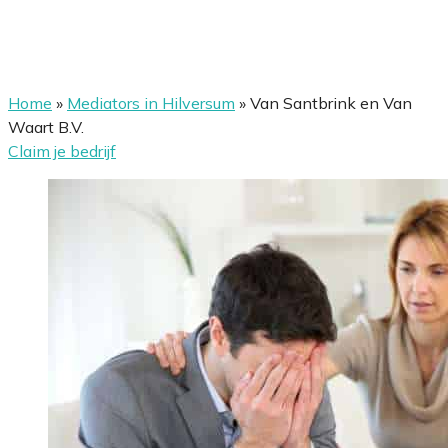
Home
»
Mediators in Hilversum
»
Van Santbrink en Van
Waart B.V.
Claim je bedrijf