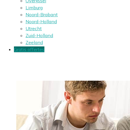
Overijssel
Limburg
Noord-Brabant
Noord-Holland
Utrecht
Zuid-Holland
Zeeland
Gratis offertes