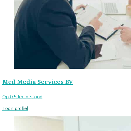
Med Media Services BV
Op 0.5 km afstand
Toon profiel