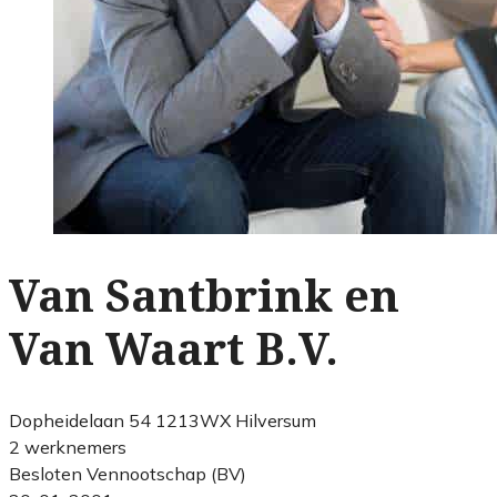
Van Santbrink en
Van Waart B.V.
Dopheidelaan 54 1213WX Hilversum
2 werknemers
Besloten Vennootschap (BV)