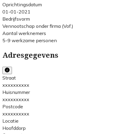
Oprichtingsdatum
01-01-2021
Bedrijfsvorm
Vennootschap onder firma (Vof.)
Aantal werknemers
5-9 werkzame personen
Adresgegevens
Straat
xxxxxxxxxx
Huisnummer
xxxxxxxxxx
Postcode
xxxxxxxxxx
Locatie
Hoofddorp