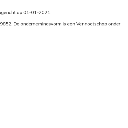
 opgericht op 01-01-2021.
81779852. De ondernemingsvorm is een Vennootschap onder