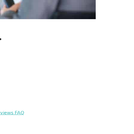
.
eviews
FAQ