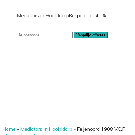
Mediators in Hoofddorp
Bespaar tot 40%
Vergelijk offertes
Home
»
Mediators in Hoofddorp
»
Feijenoord 1908 V.O.F.