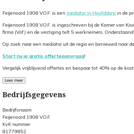
Feijenoord 1908 V.O.F. is een
mediator in Hoofddorp
in de p
Feijenoord 1908 V.O.F. is ingeschreven bij de Kamer van 
firma (Vof.) en de vestiging telt 5 werknemers. Onderstaand
Op zoek naar een mediator uit de regio en benieuwd naar d
Start nu je gratis offerteaanvraag
!
Vergelijk vrijblijvend offertes en bespaar tot 40% op de kost
Lees meer
Bedrijfsgegevens
Bedrijfsnaam
Feijenoord 1908 V.O.F.
KvK nummer
81779852