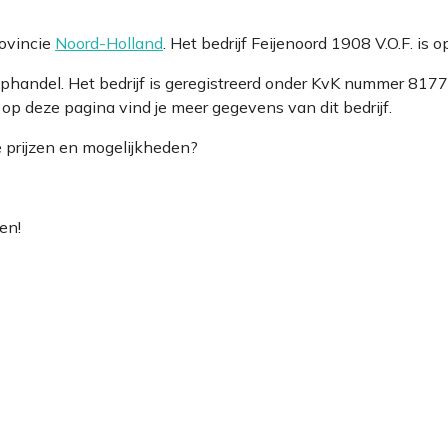
rovincie
Noord-Holland
. Het bedrijf Feijenoord 1908 V.O.F. is
Koophandel. Het bedrijf is geregistreerd onder KvK nummer 
 op deze pagina vind je meer gegevens van dit bedrijf.
e prijzen en mogelijkheden?
en!