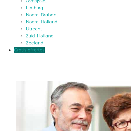
Overijssel
Limburg
Noord-Brabant
Noord-Holland
Utrecht
Zuid-Holland
Zeeland
Gratis offertes