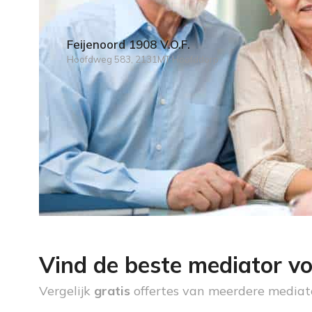
Feijenoord 1908 V.O.F.
Hoofdweg 583, 2131MT Hoofddorp
Vind de beste mediator vo
Vergelijk
gratis
offertes van meerdere mediat