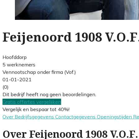
Feijenoord 1908 V.O.F
Hoofddorp
5 werknemers
Vennootschap onder firma (Vof.)
01-01-2021
(0)
Dit bedrijf heeft nog geen beoordelingen.
Gratis offertes vergelijken
Vergelijk en bespaar tot 40%!
Over
Bedrijfsgegevens
Contactgegevens
Openingstijden
R
Over Feijenoord 1908 V.O.F.