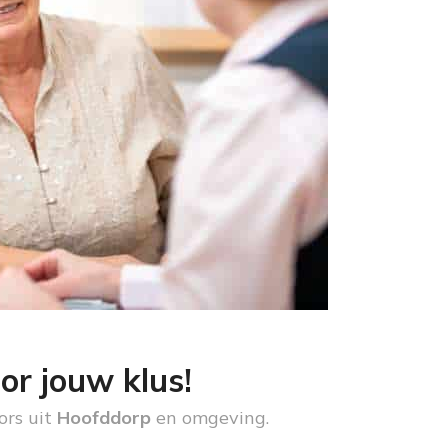
or jouw klus!
ors uit
Hoofddorp
en omgeving.