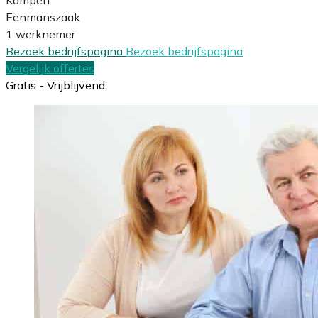
Eenmanszaak
1 werknemer
Bezoek bedrijfspagina
Bezoek bedrijfspagina
Vergelijk offertes
Gratis - Vrijblijvend