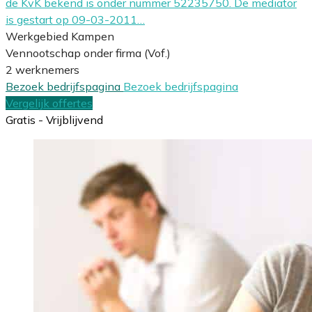
de KvK bekend is onder nummer 52235750. De mediator
is gestart op 09-03-2011…
Werkgebied Kampen
Vennootschap onder firma (Vof.)
2 werknemers
Bezoek bedrijfspagina
Bezoek bedrijfspagina
Vergelijk offertes
Gratis - Vrijblijvend