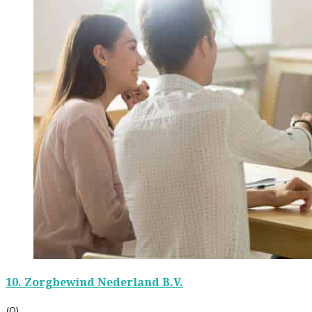
10.
Zorgbewind Nederland B.V.
(0)