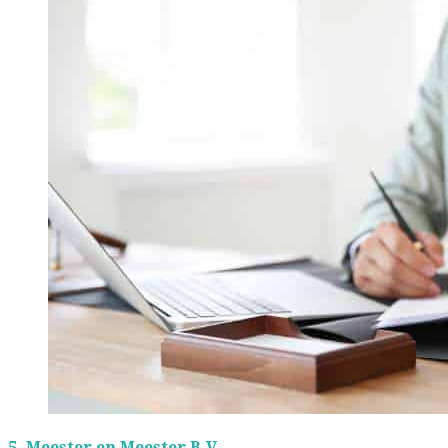
5.
Meester en Meester B.V.