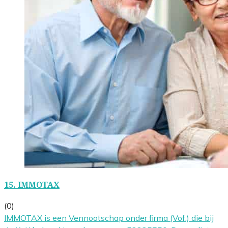
15.
IMMOTAX
(0)
IMMOTAX is een Vennootschap onder firma (Vof.) die bij