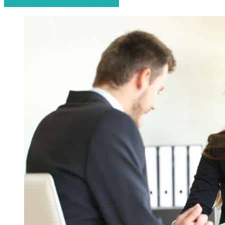
Start de gratis offerteaanvraag!