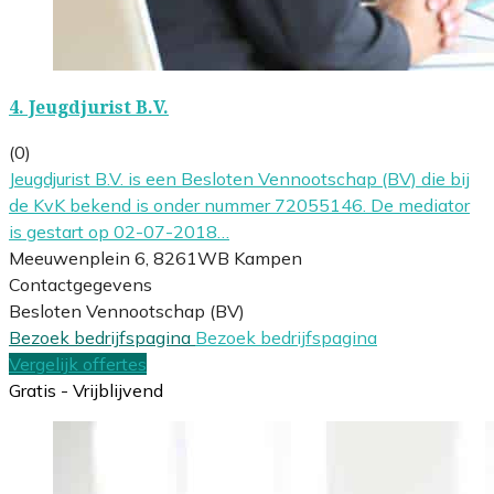
4.
Jeugdjurist B.V.
(0)
Jeugdjurist B.V. is een Besloten Vennootschap (BV) die bij
de KvK bekend is onder nummer 72055146. De mediator
is gestart op 02-07-2018…
Meeuwenplein 6, 8261WB Kampen
Contactgegevens
Besloten Vennootschap (BV)
Bezoek bedrijfspagina
Bezoek bedrijfspagina
Vergelijk offertes
Gratis - Vrijblijvend