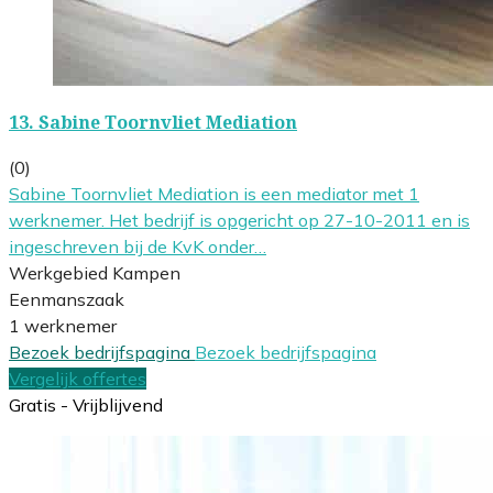
13.
Sabine Toornvliet Mediation
(0)
Sabine Toornvliet Mediation is een mediator met 1
werknemer. Het bedrijf is opgericht op 27-10-2011 en is
ingeschreven bij de KvK onder…
Werkgebied Kampen
Eenmanszaak
1 werknemer
Bezoek bedrijfspagina
Bezoek bedrijfspagina
Vergelijk offertes
Gratis - Vrijblijvend