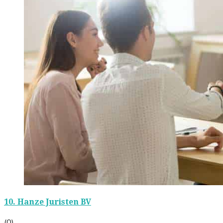
10.
Hanze Juristen BV
(0)