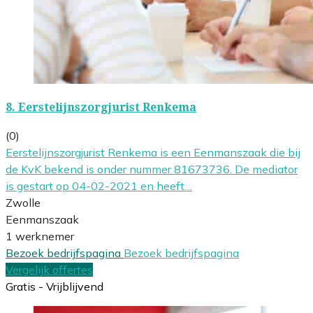
8.
Eerstelijnszorgjurist Renkema
(0)
Eerstelijnszorgjurist Renkema is een Eenmanszaak die bij
de KvK bekend is onder nummer 81673736. De mediator
is gestart op 04-02-2021 en heeft…
Zwolle
Eenmanszaak
1 werknemer
Bezoek bedrijfspagina
Bezoek bedrijfspagina
Vergelijk offertes
Gratis - Vrijblijvend