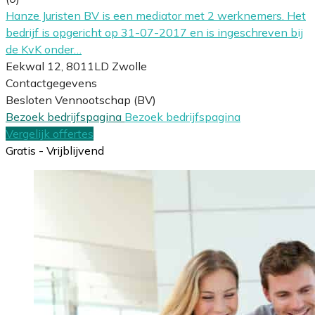
Hanze Juristen BV is een mediator met 2 werknemers. Het
bedrijf is opgericht op 31-07-2017 en is ingeschreven bij
de KvK onder…
Eekwal 12, 8011LD Zwolle
Contactgegevens
Besloten Vennootschap (BV)
Bezoek bedrijfspagina
Bezoek bedrijfspagina
Vergelijk offertes
Gratis - Vrijblijvend