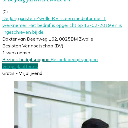
(0)
De Jong juristen Zwolle B.V. is een mediator met 1
werknemer. Het bedrijf is opgericht op 13-02-2019 en is
ingeschreven bij de…
Dokter van Deenweg 162, 8025BM Zwolle
Besloten Vennootschap (BV)
1 werknemer
Bezoek bedrijfspagina
Bezoek bedrijfspagina
Vergelijk offertes
Gratis - Vrijblijvend