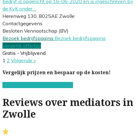
bedrijf is opgericht op 16-06-2020 en is ingeschreven bij
de KvK onder…
Herenweg 130, 8025AE Zwolle
Contactgegevens
Besloten Vennootschap (BV)
Bezoek bedrijfspagina
Bezoek bedrijfspagina
Vergelijk offertes
Gratis - Vrijblijvend
1
2
Volgende »
Vergelijk prijzen en bespaar op de kosten!
Start de gratis offerteaanvraag!
Reviews over mediators in
Zwolle