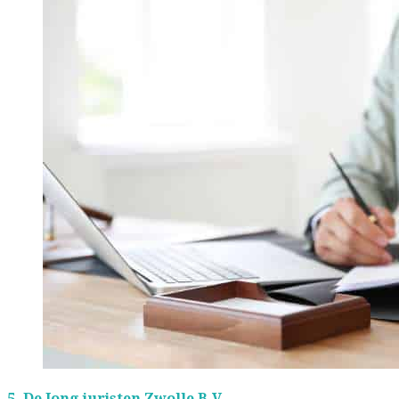
5.
De Jong juristen Zwolle B.V.