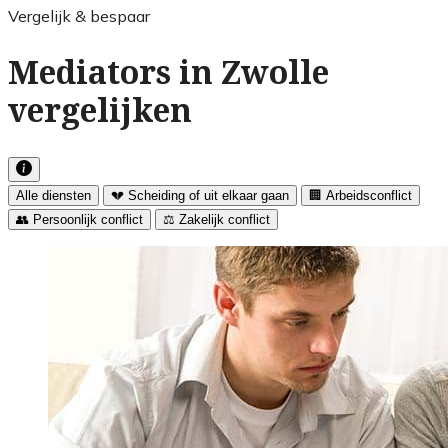
Vergelijk & bespaar
Mediators in Zwolle
vergelijken
Alle diensten
💔 Scheiding of uit elkaar gaan
🏢 Arbeidsconflict
👥 Persoonlijk conflict
⚖️ Zakelijk conflict