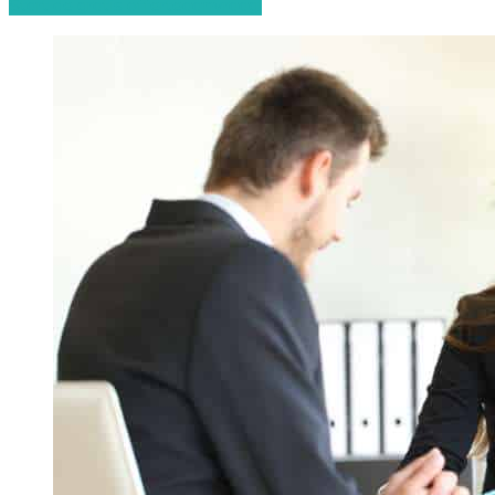
Start de gratis offerteaanvraag!