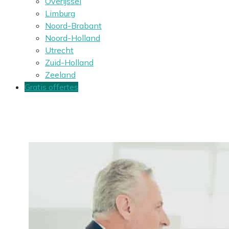
Overijssel
Limburg
Noord-Brabant
Noord-Holland
Utrecht
Zuid-Holland
Zeeland
Gratis offertes