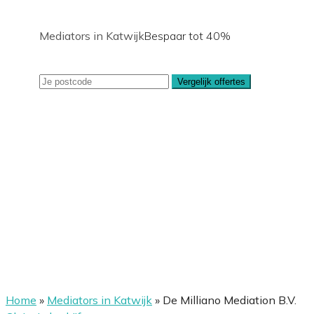
Mediators in Katwijk
Bespaar tot 40%
Vergelijk offertes
Home
»
Mediators in Katwijk
»
De Milliano Mediation B.V.