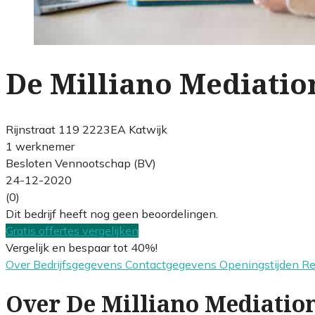
De Milliano Mediation
Rijnstraat 119 2223EA Katwijk
1 werknemer
Besloten Vennootschap (BV)
24-12-2020
(0)
Dit bedrijf heeft nog geen beoordelingen.
Gratis offertes vergelijken
Vergelijk en bespaar tot 40%!
Over
Bedrijfsgegevens
Contactgegevens
Openingstijden
R
Over De Milliano Mediation