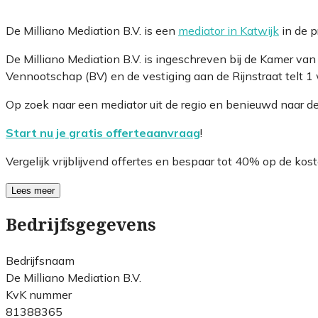
De Milliano Mediation B.V. is een
mediator in Katwijk
in de p
De Milliano Mediation B.V. is ingeschreven bij de Kamer v
Vennootschap (BV) en de vestiging aan de Rijnstraat telt 1
Op zoek naar een mediator uit de regio en benieuwd naar d
Start nu je gratis offerteaanvraag
!
Vergelijk vrijblijvend offertes en bespaar tot 40% op de kost
Lees meer
Bedrijfsgegevens
Bedrijfsnaam
De Milliano Mediation B.V.
KvK nummer
81388365