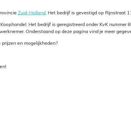
rovincie
Zuid-Holland
. Het bedrijf is gevestigd op Rijnstraat
an Koophandel. Het bedrijf is geregistreerd onder KvK numm
 werknemer. Onderstaand op deze pagina vind je meer gegeven
e prijzen en mogelijkheden?
en!