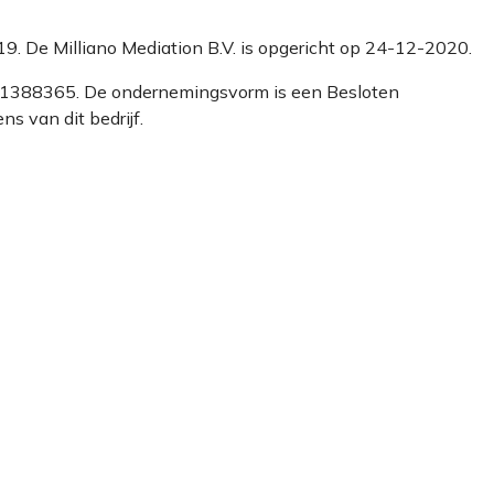
 119. De Milliano Mediation B.V. is opgericht op 24-12-2020.
er 81388365. De ondernemingsvorm is een Besloten
s van dit bedrijf.