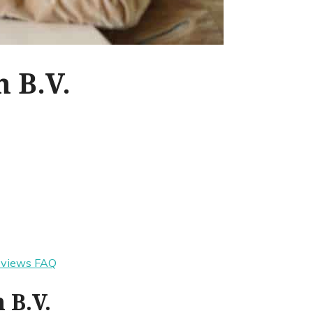
 B.V.
eviews
FAQ
 B.V.