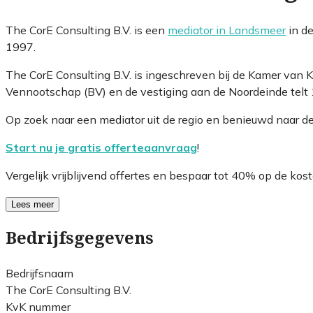
The CorE Consulting B.V. is een
mediator in Landsmeer
in de
1997.
The CorE Consulting B.V. is ingeschreven bij de Kamer van
Vennootschap (BV) en de vestiging aan de Noordeinde telt 
Op zoek naar een mediator uit de regio en benieuwd naar d
Start nu je gratis offerteaanvraag
!
Vergelijk vrijblijvend offertes en bespaar tot 40% op de kost
Lees meer
Bedrijfsgegevens
Bedrijfsnaam
The CorE Consulting B.V.
KvK nummer