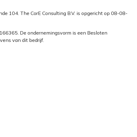
einde 104. The CorE Consulting B.V. is opgericht op 08-08-
 27166365. De ondernemingsvorm is een Besloten
ns van dit bedrijf.