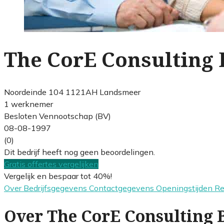
The CorE Consulting 
Noordeinde 104 1121AH Landsmeer
1 werknemer
Besloten Vennootschap (BV)
08-08-1997
(0)
Dit bedrijf heeft nog geen beoordelingen.
Gratis offertes vergelijken
Vergelijk en bespaar tot 40%!
Over
Bedrijfsgegevens
Contactgegevens
Openingstijden
R
Over The CorE Consulting B