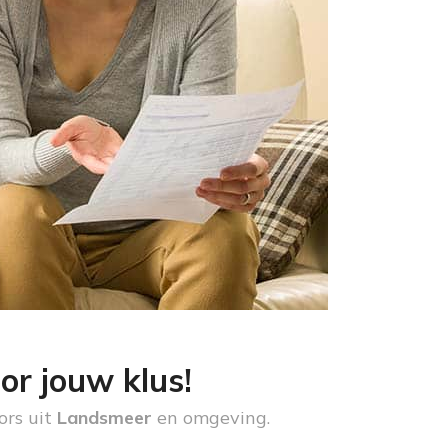
or jouw klus!
ors uit
Landsmeer
en omgeving.