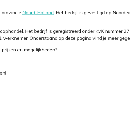
 provincie
Noord-Holland
. Het bedrijf is gevestigd op Noord
 Koophandel. Het bedrijf is geregistreerd onder KvK nummer
1 werknemer. Onderstaand op deze pagina vind je meer gegeve
e prijzen en mogelijkheden?
en!