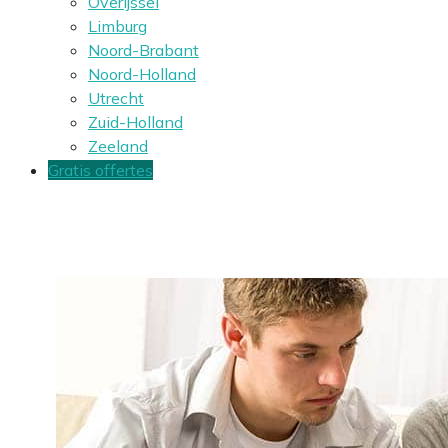
Overijssel
Limburg
Noord-Brabant
Noord-Holland
Utrecht
Zuid-Holland
Zeeland
Gratis offertes