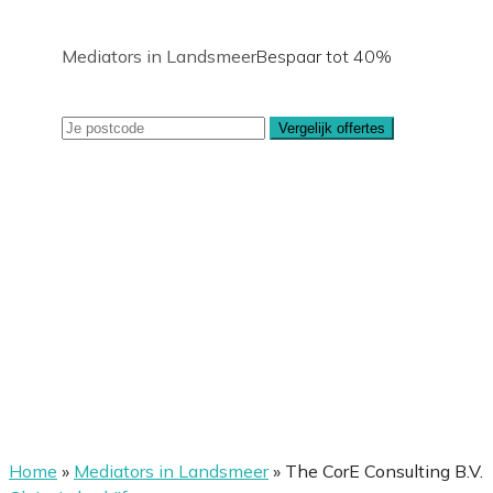
Mediators in Landsmeer
Bespaar tot 40%
Vergelijk offertes
Home
»
Mediators in Landsmeer
»
The CorE Consulting B.V.