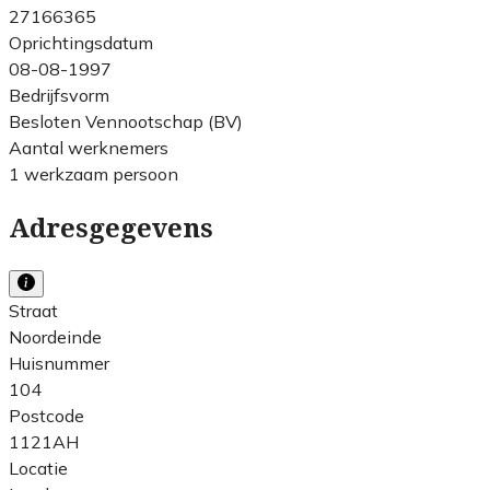
27166365
Oprichtingsdatum
08-08-1997
Bedrijfsvorm
Besloten Vennootschap (BV)
Aantal werknemers
1 werkzaam persoon
Adresgegevens
Straat
Noordeinde
Huisnummer
104
Postcode
1121AH
Locatie