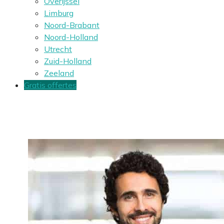
Overijssel
Limburg
Noord-Brabant
Noord-Holland
Utrecht
Zuid-Holland
Zeeland
Gratis offertes