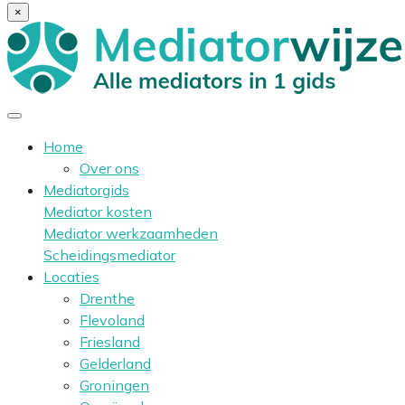
×
Home
Over ons
Mediatorgids
Mediator kosten
Mediator werkzaamheden
Scheidingsmediator
Locaties
Drenthe
Flevoland
Friesland
Gelderland
Groningen