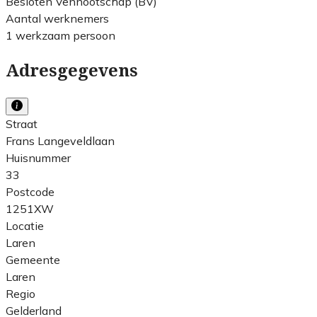
Besloten Vennootschap (BV)
Aantal werknemers
1 werkzaam persoon
Adresgegevens
Straat
Frans Langeveldlaan
Huisnummer
33
Postcode
1251XW
Locatie
Laren
Gemeente
Laren
Regio
Gelderland