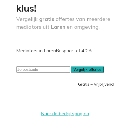
klus!
Vergelijk
gratis
offertes van meerdere
mediators uit
Laren
en omgeving.
Mediators in Laren
Bespaar tot 40%
Vergelijk offertes
Gratis – Vrijblijvend
Naar de bedrijfspagina