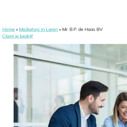
Home
»
Mediators in Laren
»
Mr. B.P. de Haas BV
Claim je bedrijf