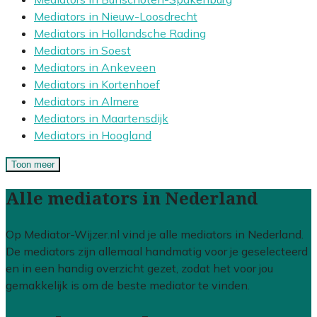
Mediators in Nieuw-Loosdrecht
Mediators in Hollandsche Rading
Mediators in Soest
Mediators in Ankeveen
Mediators in Kortenhoef
Mediators in Almere
Mediators in Maartensdijk
Mediators in Hoogland
Toon meer
Alle mediators in Nederland
Op Mediator-Wijzer.nl vind je alle mediators in Nederland.
De mediators zijn allemaal handmatig voor je geselecteerd
en in een handig overzicht gezet, zodat het voor jou
gemakkelijk is om de beste mediator te vinden.