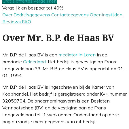
Gratis offertes vergelijken
Vergelijk en bespaar tot 40%!
Over
Bedrijfsgegevens
Contactgegevens
Openingstijden
Reviews
FAQ
Over Mr. B.P. de Haas BV
Mr. B.P. de Haas BV is een
mediator in Laren
in de
provincie
Gelderland
. Het bedrijf is gevestigd op Frans
Langeveldlaan 33. Mr. B.P. de Haas BV is opgericht op 01-
01-1994.
Mr. B.P. de Haas BV is ingeschreven bij de Kamer van
Koophandel. Het bedrijf is geregistreerd onder KvK nummer
32059704. De ondernemingsvorm is een Besloten
Vennootschap (BV) en de vestiging aan de Frans
Langeveldlaan telt 1 werknemer. Onderstaand op deze
pagina vind je meer gegevens van dit bedrijf.