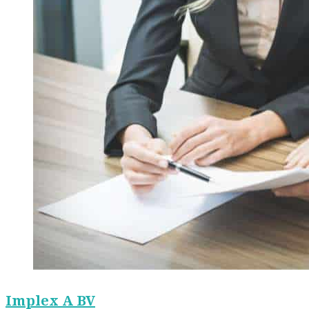
Implex A BV