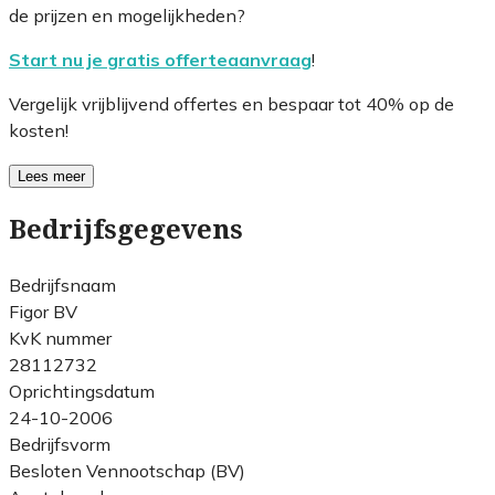
de prijzen en mogelijkheden?
Start nu je gratis offerteaanvraag
!
Vergelijk vrijblijvend offertes en bespaar tot 40% op de
kosten!
Lees meer
Bedrijfsgegevens
Bedrijfsnaam
Figor BV
KvK nummer
28112732
Oprichtingsdatum
24-10-2006
Bedrijfsvorm
Besloten Vennootschap (BV)