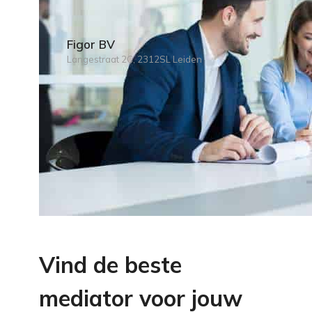
Figor BV
Langestraat 2C, 2312SL Leiden
Vind de beste
mediator voor jouw