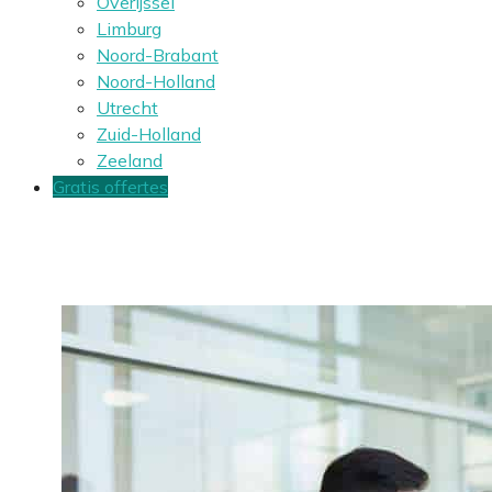
Overijssel
Limburg
Noord-Brabant
Noord-Holland
Utrecht
Zuid-Holland
Zeeland
Gratis offertes