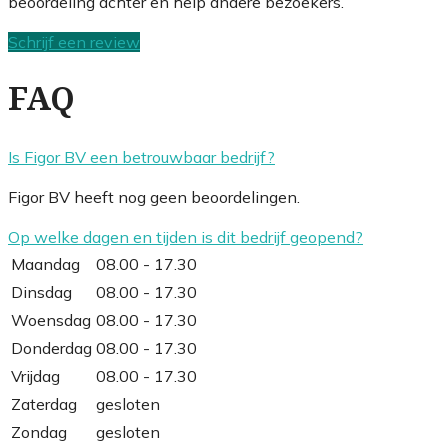
beoordeling achter en help andere bezoekers.
Schrijf een review
FAQ
Is Figor BV een betrouwbaar bedrijf?
Figor BV heeft nog geen beoordelingen.
Op welke dagen en tijden is dit bedrijf geopend?
Maandag
08.00 - 17.30
Dinsdag
08.00 - 17.30
Woensdag
08.00 - 17.30
Donderdag
08.00 - 17.30
Vrijdag
08.00 - 17.30
Zaterdag
gesloten
Zondag
gesloten