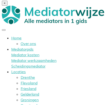
×
Home
Over ons
Mediatorgids
Mediator kosten
Mediator werkzaamheden
Scheidingsmediator
Locaties
Drenthe
Flevoland
Friesland
Gelderland
Groningen