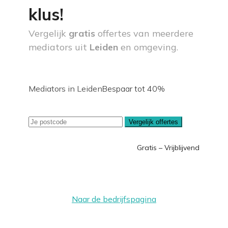
klus!
Vergelijk
gratis
offertes van meerdere
mediators uit
Leiden
en omgeving.
Mediators in Leiden
Bespaar tot 40%
Vergelijk offertes
Gratis – Vrijblijvend
Naar de bedrijfspagina