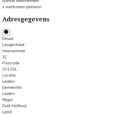
Aantal werknemers
1 werkzaam persoon
Adresgegevens
Straat
Langestraat
Huisnummer
2C
Postcode
2312SL
Locatie
Leiden
Gemeente
Leiden
Regio
Zuid-Holland
Land