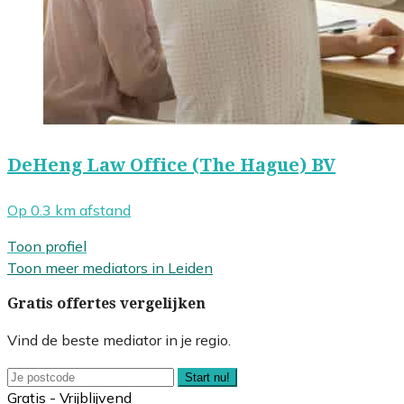
DeHeng Law Office (The Hague) BV
Op 0.3 km afstand
Toon profiel
Toon meer mediators in Leiden
Gratis offertes vergelijken
Vind de beste mediator in je regio.
Start nu!
Gratis - Vrijblijvend