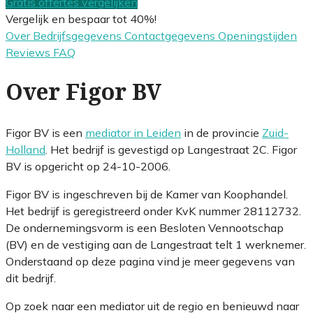
Gratis offertes vergelijken
Vergelijk en bespaar tot 40%!
Over
Bedrijfsgegevens
Contactgegevens
Openingstijden
Reviews
FAQ
Over Figor BV
Figor BV is een
mediator in Leiden
in de provincie
Zuid-
Holland
. Het bedrijf is gevestigd op Langestraat 2C. Figor
BV is opgericht op 24-10-2006.
Figor BV is ingeschreven bij de Kamer van Koophandel.
Het bedrijf is geregistreerd onder KvK nummer 28112732.
De ondernemingsvorm is een Besloten Vennootschap
(BV) en de vestiging aan de Langestraat telt 1 werknemer.
Onderstaand op deze pagina vind je meer gegevens van
dit bedrijf.
Op zoek naar een mediator uit de regio en benieuwd naar