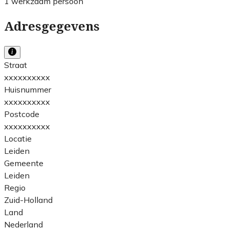
1 werkzaam persoon
Adresgegevens
Straat
xxxxxxxxxx
Huisnummer
xxxxxxxxxx
Postcode
xxxxxxxxxx
Locatie
Leiden
Gemeente
Leiden
Regio
Zuid-Holland
Land
Nederland