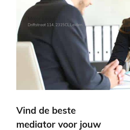
Major Legal
Driftstraat 114, 2315CL Leiden
Vind de beste
mediator voor jouw