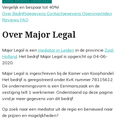
Gratis offertes vergelijken
Vergelijk en bespaar tot 40%!
Over
Bedrijfsgegevens
Contactgegevens
Openingstijden
Reviews
FAQ
Over Major Legal
Major Legal is een
mediator in Leiden
in de provincie
Zuid-
Holland
. Het bedrijf Major Legal is opgericht op 04-06-
2020.
Major Legal is ingeschreven bij de Kamer van Koophandel.
Het bedrijf is geregistreerd onder KvK nummer 78115612.
De ondernemingsvorm is een Eenmanszaak en de
vestiging telt 1 werknemer. Onderstaand op deze pagina
vind je meer gegevens van dit bedrijf.
Op zoek naar een mediator uit de regio en benieuwd naar
de prijzen en mogelijkheden?