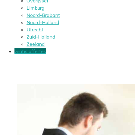
Overijssel
Limburg
Noord-Brabant
Noord-Holland
Utrecht
Zuid-Holland
Zeeland
Gratis offertes