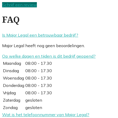
Schrijf een review
FAQ
Is Major Legal een betrouwbaar bedrijf?
Major Legal heeft nog geen beoordelingen.
Op welke dagen en tijden is dit bedrijf geopend?
Maandag
08.00 - 17.30
Dinsdag
08.00 - 17.30
Woensdag
08.00 - 17.30
Donderdag
08.00 - 17.30
Vrijdag
08.00 - 17.30
Zaterdag
gesloten
Zondag
gesloten
Wat is het telefoonnummer van Major Legal?