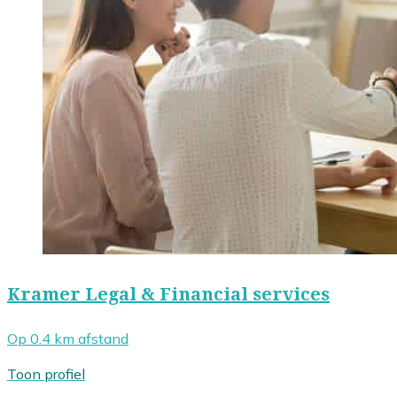
Kramer Legal & Financial services
Op 0.4 km afstand
Toon profiel