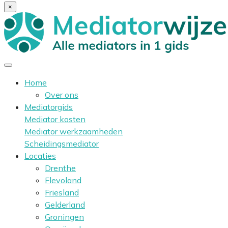
×
Home
Over ons
Mediatorgids
Mediator kosten
Mediator werkzaamheden
Scheidingsmediator
Locaties
Drenthe
Flevoland
Friesland
Gelderland
Groningen