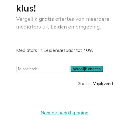
klus!
Vergelijk
gratis
offertes van meerdere
mediators uit
Leiden
en omgeving.
Mediators in Leiden
Bespaar tot 40%
Vergelijk offertes
Gratis – Vrijblijvend
Naar de bedrijfspagina