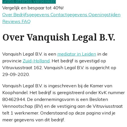
Gratis offertes vergelijken
Vergelijk en bespaar tot 40%!
Over
Bedrijfsgegevens
Contactgegevens
Openingstijden
Reviews
FAQ
Over Vanquish Legal B.V.
Vanquish Legal B.V. is een
mediator in Leiden
in de
provincie
Zuid-Holland
. Het bedrijf is gevestigd op
Vitruviusstraat 162. Vanquish Legal B.V. is opgericht op
29-09-2020.
Vanquish Legal B.V. is ingeschreven bij de Kamer van
Koophandel. Het bedrijf is geregistreerd onder KvK nummer
80462944. De ondernemingsvorm is een Besloten
Vennootschap (BV) en de vestiging aan de Vitruviusstraat
telt 1 werknemer. Onderstaand op deze pagina vind je
meer gegevens van dit bedrijf.