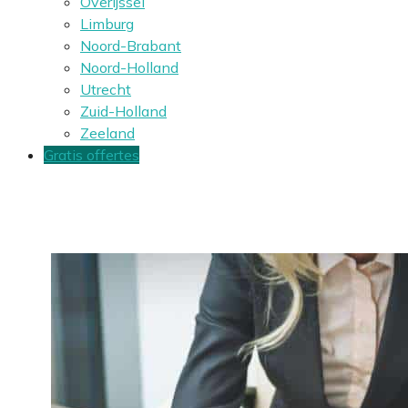
Overijssel
Limburg
Noord-Brabant
Noord-Holland
Utrecht
Zuid-Holland
Zeeland
Gratis offertes