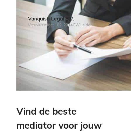
Vanquish Legal B.V.
Vitruviusstraat 162, 2314CW Leiden
Vind de beste
mediator voor jouw