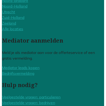
Noord-Brabant
Noord-Holland
Utrecht
Zuid-Holland
Zeeland
Alle locaties
Mediator aanmelden
Meld je als mediator aan voor de offerteservice of een
gratis vermelding.
Mediator leads kopen
Bedrijfsvermelding
Hulp nodig?
Veelgestelde vragen: particulieren
Veelgestelde vragen: bedrijven