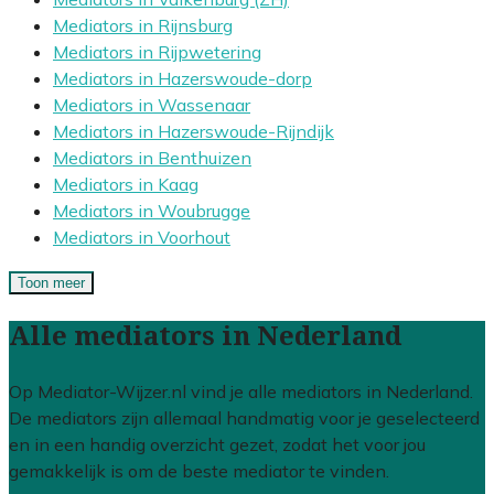
Mediators in Rijnsburg
Mediators in Rijpwetering
Mediators in Hazerswoude-dorp
Mediators in Wassenaar
Mediators in Hazerswoude-Rijndijk
Mediators in Benthuizen
Mediators in Kaag
Mediators in Woubrugge
Mediators in Voorhout
Toon meer
Alle mediators in Nederland
Op Mediator-Wijzer.nl vind je alle mediators in Nederland.
De mediators zijn allemaal handmatig voor je geselecteerd
en in een handig overzicht gezet, zodat het voor jou
gemakkelijk is om de beste mediator te vinden.