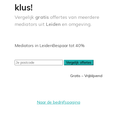
klus!
Vergelijk
gratis
offertes van meerdere
mediators uit
Leiden
en omgeving.
Mediators in Leiden
Bespaar tot 40%
Vergelijk offertes
Gratis – Vrijblijvend
Naar de bedrijfspagina