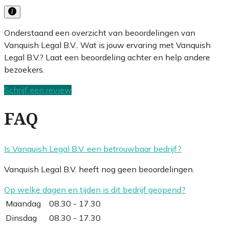
Onderstaand een overzicht van beoordelingen van
Vanquish Legal B.V.. Wat is jouw ervaring met Vanquish
Legal B.V.? Laat een beoordeling achter en help andere
bezoekers.
Schrijf een review
FAQ
Is Vanquish Legal B.V. een betrouwbaar bedrijf?
Vanquish Legal B.V. heeft nog geen beoordelingen.
Op welke dagen en tijden is dit bedrijf geopend?
Maandag
08.30 - 17.30
Dinsdag
08.30 - 17.30