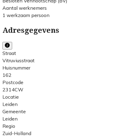
Besloten Vennootschap (BV)
Aantal werknemers
1 werkzaam persoon
Adresgegevens
Straat
Vitruviusstraat
Huisnummer
162
Postcode
2314CW
Locatie
Leiden
Gemeente
Leiden
Regio
Zuid-Holland