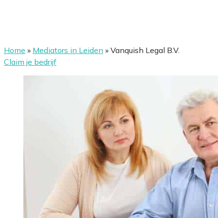
Home
»
Mediators in Leiden
»
Vanquish Legal B.V.
Claim je bedrijf