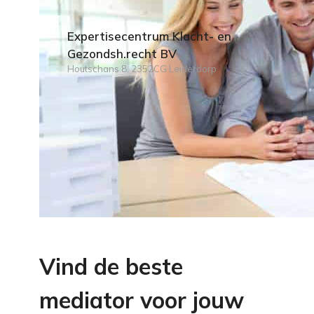
Expertisecentrum Klacht- en
Gezondsh.recht BV
Houtschans 8, 2352CG Leiderdorp
Vind de beste
mediator voor jouw