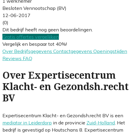
1 werknemer
Besloten Vennootschap (BV)
12-06-2017
(0)
Dit bedrijf heeft nog geen beoordelingen.
Gratis offertes vergelijken
Vergelijk en bespaar tot 40%!
Over
Bedrijfsgegevens
Contactgegevens
Openingstijden
Reviews
FAQ
Over Expertisecentrum
Klacht- en Gezondsh.recht
BV
Expertisecentrum Klacht- en Gezondsh.recht BV is een
mediator in Leiderdorp
in de provincie
Zuid-Holland
. Het
bedrijf is gevestigd op Houtschans 8. Expertisecentrum