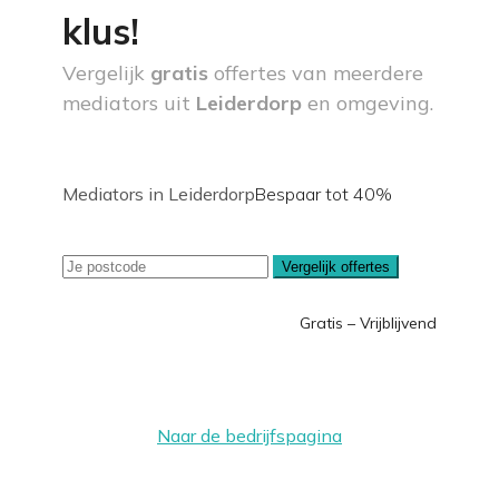
klus!
Vergelijk
gratis
offertes van meerdere
mediators uit
Leiderdorp
en omgeving.
Mediators in Leiderdorp
Bespaar tot 40%
Vergelijk offertes
Gratis – Vrijblijvend
Naar de bedrijfspagina