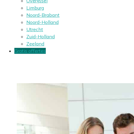
Overijssel
Limburg
Noord-Brabant
Noord-Holland
Utrecht
Zuid-Holland
Zeeland
Gratis offertes