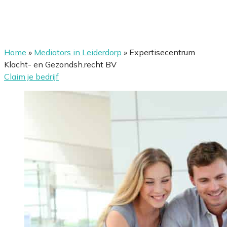
Home
»
Mediators in Leiderdorp
»
Expertisecentrum
Klacht- en Gezondsh.recht BV
Claim je bedrijf