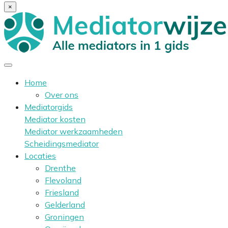
×
Home
Over ons
Mediatorgids
Mediator kosten
Mediator werkzaamheden
Scheidingsmediator
Locaties
Drenthe
Flevoland
Friesland
Gelderland
Groningen