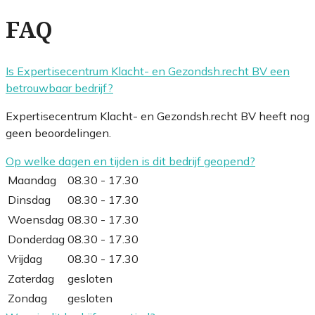
FAQ
Is Expertisecentrum Klacht- en Gezondsh.recht BV een
betrouwbaar bedrijf?
Expertisecentrum Klacht- en Gezondsh.recht BV heeft nog
geen beoordelingen.
Op welke dagen en tijden is dit bedrijf geopend?
Maandag
08.30 - 17.30
Dinsdag
08.30 - 17.30
Woensdag
08.30 - 17.30
Donderdag
08.30 - 17.30
Vrijdag
08.30 - 17.30
Zaterdag
gesloten
Zondag
gesloten