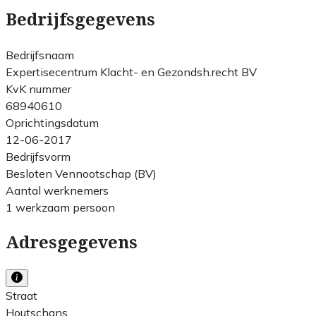
Bedrijfsgegevens
Bedrijfsnaam
Expertisecentrum Klacht- en Gezondsh.recht BV
KvK nummer
68940610
Oprichtingsdatum
12-06-2017
Bedrijfsvorm
Besloten Vennootschap (BV)
Aantal werknemers
1 werkzaam persoon
Adresgegevens
Straat
Houtschans