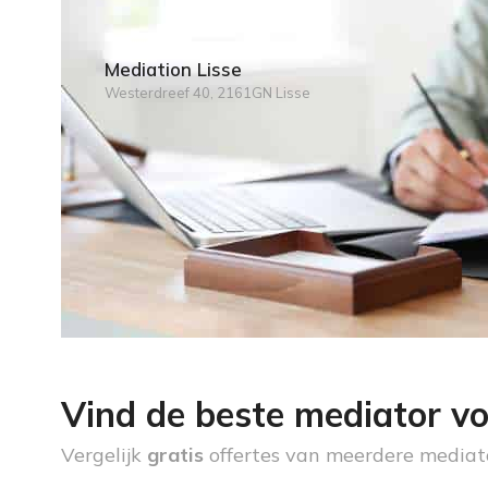
Mediation Lisse
Westerdreef 40, 2161GN Lisse
Vind de beste mediator vo
Vergelijk
gratis
offertes van meerdere mediat