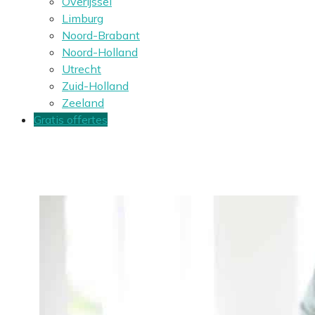
Overijssel
Limburg
Noord-Brabant
Noord-Holland
Utrecht
Zuid-Holland
Zeeland
Gratis offertes