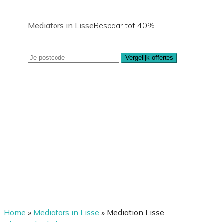
Mediators in Lisse
Bespaar tot 40%
Vergelijk offertes
Home
»
Mediators in Lisse
»
Mediation Lisse