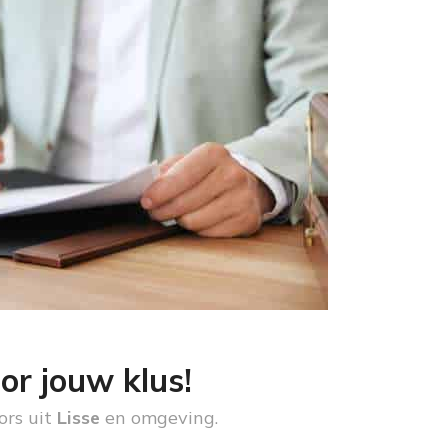
or jouw klus!
ors uit
Lisse
en omgeving.