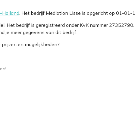
d-Holland
. Het bedrijf Mediation Lisse is opgericht op 01-01-
del. Het bedrijf is geregistreerd onder KvK nummer 273527
d je meer gegevens van dit bedrijf.
e prijzen en mogelijkheden?
en!