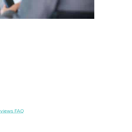
eviews
FAQ