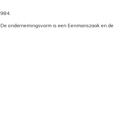
1984.
90. De ondernemingsvorm is een Eenmanszaak en de