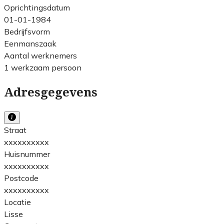
Oprichtingsdatum
01-01-1984
Bedrijfsvorm
Eenmanszaak
Aantal werknemers
1 werkzaam persoon
Adresgegevens
Straat
xxxxxxxxxx
Huisnummer
xxxxxxxxxx
Postcode
xxxxxxxxxx
Locatie
Lisse