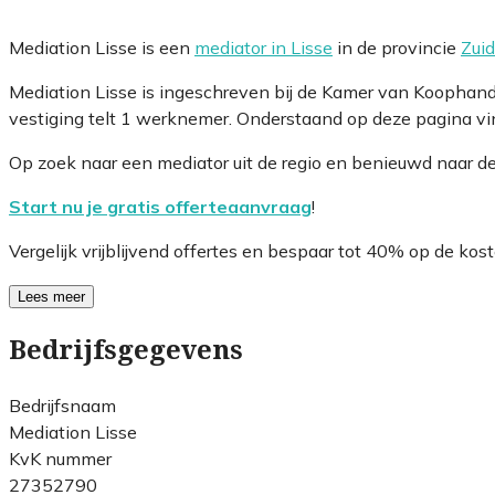
Mediation Lisse is een
mediator in Lisse
in de provincie
Zui
Mediation Lisse is ingeschreven bij de Kamer van Koophan
vestiging telt 1 werknemer. Onderstaand op deze pagina vin
Op zoek naar een mediator uit de regio en benieuwd naar d
Start nu je gratis offerteaanvraag
!
Vergelijk vrijblijvend offertes en bespaar tot 40% op de kost
Lees meer
Bedrijfsgegevens
Bedrijfsnaam
Mediation Lisse
KvK nummer
27352790