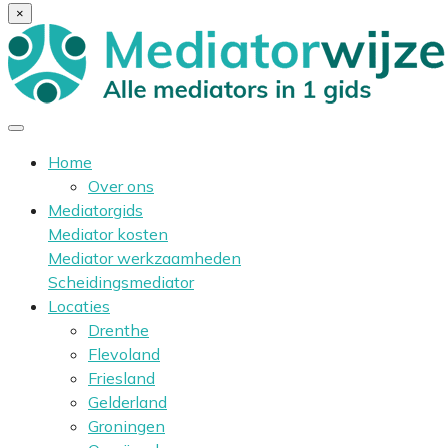
×
Home
Over ons
Mediatorgids
Mediator kosten
Mediator werkzaamheden
Scheidingsmediator
Locaties
Drenthe
Flevoland
Friesland
Gelderland
Groningen