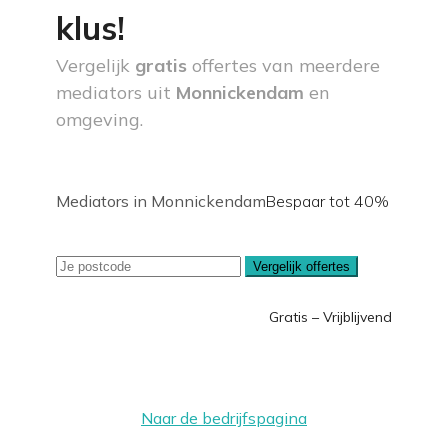
klus!
Vergelijk
gratis
offertes van meerdere
mediators uit
Monnickendam
en
omgeving.
Mediators in Monnickendam
Bespaar tot 40%
Vergelijk offertes
Gratis – Vrijblijvend
Naar de bedrijfspagina