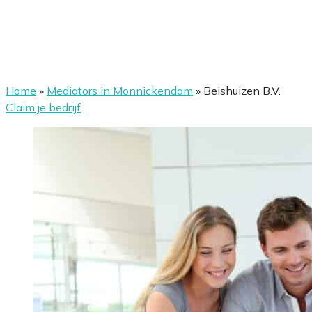
Home
»
Mediators in Monnickendam
»
Beishuizen B.V.
Claim je bedrijf