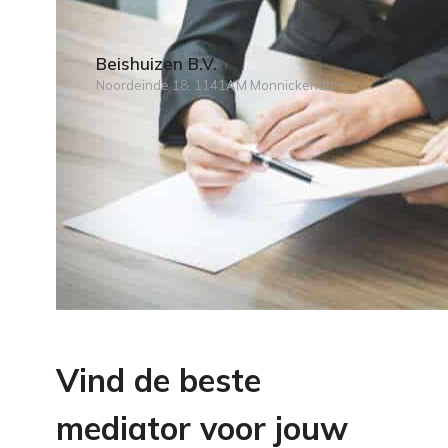
Beishuizen B.V.
Noordeinde 18, 1141AM Monnickendam
Vind de beste
mediator voor jouw