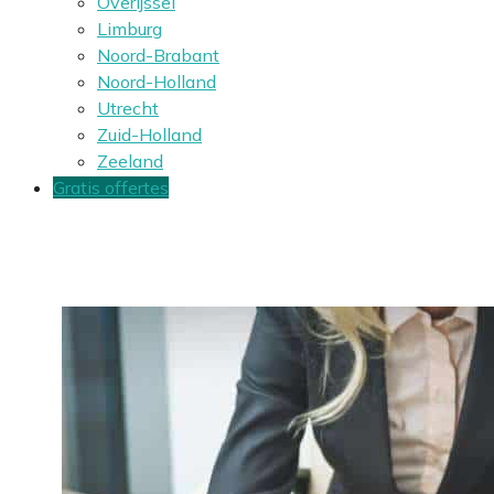
Overijssel
Limburg
Noord-Brabant
Noord-Holland
Utrecht
Zuid-Holland
Zeeland
Gratis offertes