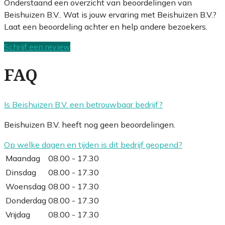
Onderstaand een overzicht van beoordelingen van
Beishuizen B.V.. Wat is jouw ervaring met Beishuizen B.V.?
Laat een beoordeling achter en help andere bezoekers.
Schrijf een review
FAQ
Is Beishuizen B.V. een betrouwbaar bedrijf?
Beishuizen B.V. heeft nog geen beoordelingen.
Op welke dagen en tijden is dit bedrijf geopend?
Maandag
08.00 - 17.30
Dinsdag
08.00 - 17.30
Woensdag
08.00 - 17.30
Donderdag
08.00 - 17.30
Vrijdag
08.00 - 17.30