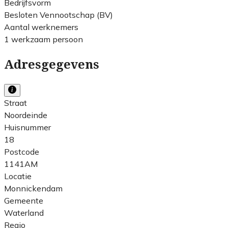
Bedrijfsvorm
Besloten Vennootschap (BV)
Aantal werknemers
1 werkzaam persoon
Adresgegevens
Straat
Noordeinde
Huisnummer
18
Postcode
1141AM
Locatie
Monnickendam
Gemeente
Waterland
Regio