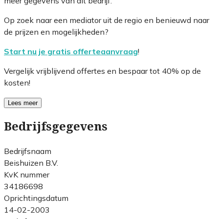
meer gegevens van dit bedrijf.
Op zoek naar een mediator uit de regio en benieuwd naar
de prijzen en mogelijkheden?
Start nu je gratis offerteaanvraag
!
Vergelijk vrijblijvend offertes en bespaar tot 40% op de
kosten!
Lees meer
Bedrijfsgegevens
Bedrijfsnaam
Beishuizen B.V.
KvK nummer
34186698
Oprichtingsdatum
14-02-2003