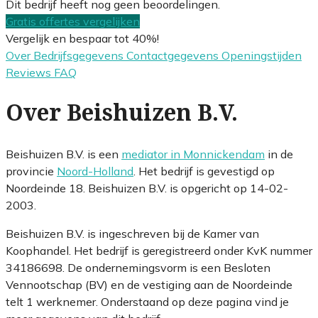
Dit bedrijf heeft nog geen beoordelingen.
Gratis offertes vergelijken
Vergelijk en bespaar tot 40%!
Over
Bedrijfsgegevens
Contactgegevens
Openingstijden
Reviews
FAQ
Over Beishuizen B.V.
Beishuizen B.V. is een
mediator in Monnickendam
in de
provincie
Noord-Holland
. Het bedrijf is gevestigd op
Noordeinde 18. Beishuizen B.V. is opgericht op 14-02-
2003.
Beishuizen B.V. is ingeschreven bij de Kamer van
Koophandel. Het bedrijf is geregistreerd onder KvK nummer
34186698. De ondernemingsvorm is een Besloten
Vennootschap (BV) en de vestiging aan de Noordeinde
telt 1 werknemer. Onderstaand op deze pagina vind je