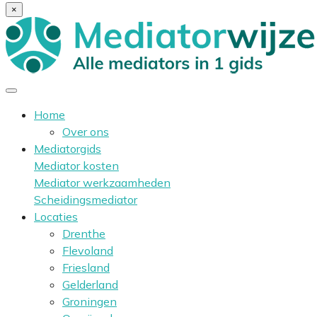
×
Home
Over ons
Mediatorgids
Mediator kosten
Mediator werkzaamheden
Scheidingsmediator
Locaties
Drenthe
Flevoland
Friesland
Gelderland
Groningen