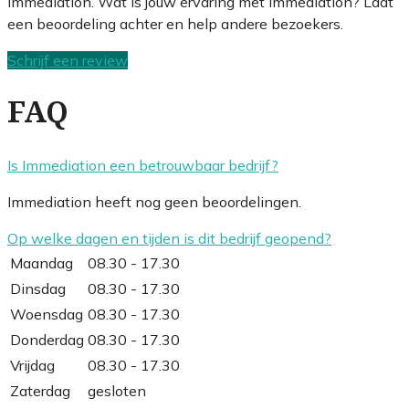
Immediation. Wat is jouw ervaring met Immediation? Laat
een beoordeling achter en help andere bezoekers.
Schrijf een review
FAQ
Is Immediation een betrouwbaar bedrijf?
Immediation heeft nog geen beoordelingen.
Op welke dagen en tijden is dit bedrijf geopend?
Maandag
08.30 - 17.30
Dinsdag
08.30 - 17.30
Woensdag
08.30 - 17.30
Donderdag
08.30 - 17.30
Vrijdag
08.30 - 17.30
Zaterdag
gesloten