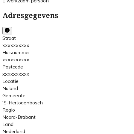
1 werkzaam persoon
Adresgegevens
Straat
xxxxxxxxxx
Huisnummer
xxxxxxxxxx
Postcode
xxxxxxxxxx
Locatie
Nuland
Gemeente
'S-Hertogenbosch
Regio
Noord-Brabant
Land
Nederland