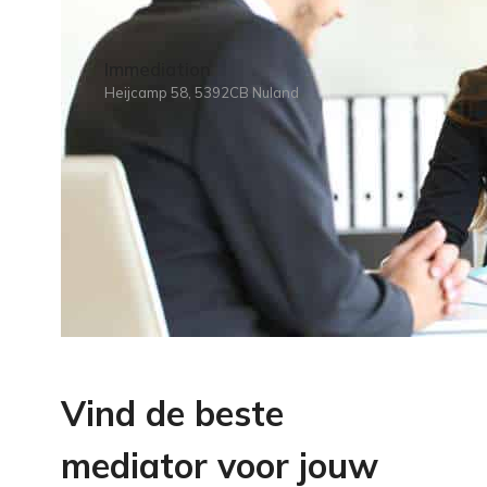
Immediation
Heijcamp 58, 5392CB Nuland
Vind de beste
mediator voor jouw