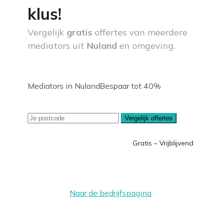
klus!
Vergelijk
gratis
offertes van meerdere
mediators uit
Nuland
en omgeving.
Mediators in Nuland
Bespaar tot 40%
Vergelijk offertes
Gratis – Vrijblijvend
Naar de bedrijfspagina