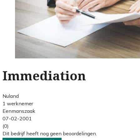
Immediation
Nuland
1 werknemer
Eenmanszaak
07-02-2001
(0)
Dit bedrijf heeft nog geen beoordelingen.