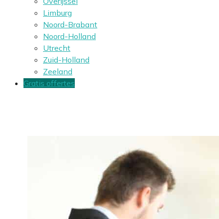
Overijssel
Limburg
Noord-Brabant
Noord-Holland
Utrecht
Zuid-Holland
Zeeland
Gratis offertes