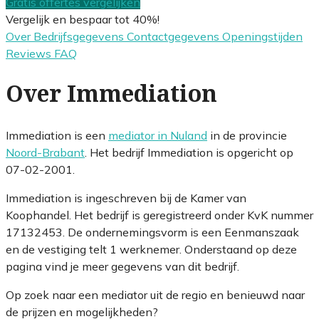
Gratis offertes vergelijken
Vergelijk en bespaar tot 40%!
Over
Bedrijfsgegevens
Contactgegevens
Openingstijden
Reviews
FAQ
Over Immediation
Immediation is een
mediator in Nuland
in de provincie
Noord-Brabant
. Het bedrijf Immediation is opgericht op
07-02-2001.
Immediation is ingeschreven bij de Kamer van
Koophandel. Het bedrijf is geregistreerd onder KvK nummer
17132453. De ondernemingsvorm is een Eenmanszaak
en de vestiging telt 1 werknemer. Onderstaand op deze
pagina vind je meer gegevens van dit bedrijf.
Op zoek naar een mediator uit de regio en benieuwd naar
de prijzen en mogelijkheden?