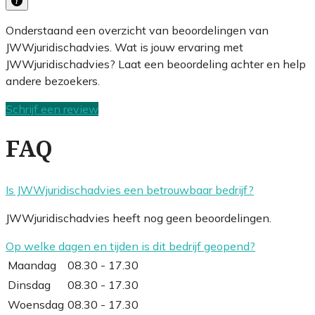
Onderstaand een overzicht van beoordelingen van
JWWjuridischadvies. Wat is jouw ervaring met
JWWjuridischadvies? Laat een beoordeling achter en help
andere bezoekers.
Schrijf een review
FAQ
Is JWWjuridischadvies een betrouwbaar bedrijf?
JWWjuridischadvies heeft nog geen beoordelingen.
Op welke dagen en tijden is dit bedrijf geopend?
Maandag
08.30 - 17.30
Dinsdag
08.30 - 17.30
Woensdag
08.30 - 17.30