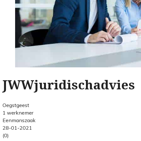
JWWjuridischadvies
Oegstgeest
1 werknemer
Eenmanszaak
28-01-2021
(0)