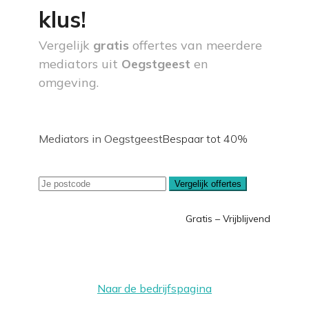
klus!
Vergelijk
gratis
offertes van meerdere
mediators uit
Oegstgeest
en
omgeving.
Mediators in Oegstgeest
Bespaar tot 40%
Vergelijk offertes
Gratis – Vrijblijvend
Naar de bedrijfspagina