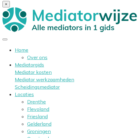
×
Home
Over ons
Mediatorgids
Mediator kosten
Mediator werkzaamheden
Scheidingsmediator
Locaties
Drenthe
Flevoland
Friesland
Gelderland
Groningen