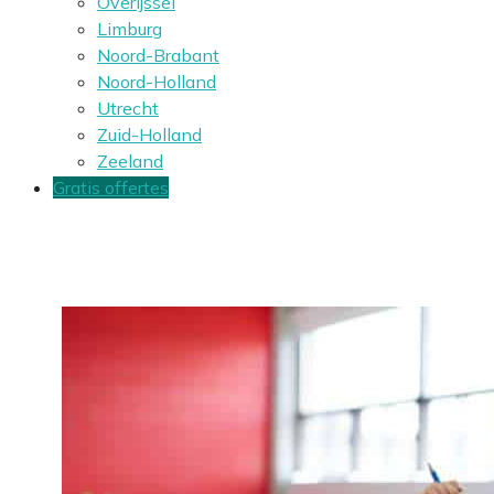
Overijssel
Limburg
Noord-Brabant
Noord-Holland
Utrecht
Zuid-Holland
Zeeland
Gratis offertes