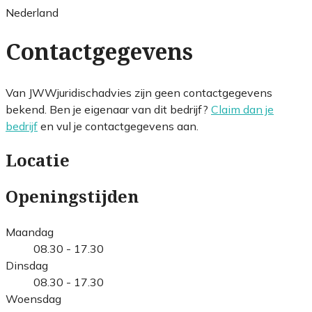
Nederland
Contactgegevens
Van JWWjuridischadvies zijn geen contactgegevens
bekend. Ben je eigenaar van dit bedrijf?
Claim dan je
bedrijf
en vul je contactgegevens aan.
Locatie
Openingstijden
Maandag
08.30 - 17.30
Dinsdag
08.30 - 17.30
Woensdag