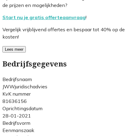
de prijzen en mogelijkheden?
Start nu je gratis offerteaanvraag
!
Vergelijk vrijblijvend offertes en bespaar tot 40% op de
kosten!
Lees meer
Bedrijfsgegevens
Bedrijfsnaam
JWWjuridischadvies
KvK nummer
81636156
Oprichtingsdatum
28-01-2021
Bedrijfsvorm
Eenmanszaak