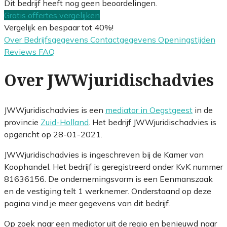
Dit bedrijf heeft nog geen beoordelingen.
Gratis offertes vergelijken
Vergelijk en bespaar tot 40%!
Over
Bedrijfsgegevens
Contactgegevens
Openingstijden
Reviews
FAQ
Over JWWjuridischadvies
JWWjuridischadvies is een
mediator in Oegstgeest
in de
provincie
Zuid-Holland
. Het bedrijf JWWjuridischadvies is
opgericht op 28-01-2021.
JWWjuridischadvies is ingeschreven bij de Kamer van
Koophandel. Het bedrijf is geregistreerd onder KvK nummer
81636156. De ondernemingsvorm is een Eenmanszaak
en de vestiging telt 1 werknemer. Onderstaand op deze
pagina vind je meer gegevens van dit bedrijf.
Op zoek naar een mediator uit de regio en benieuwd naar