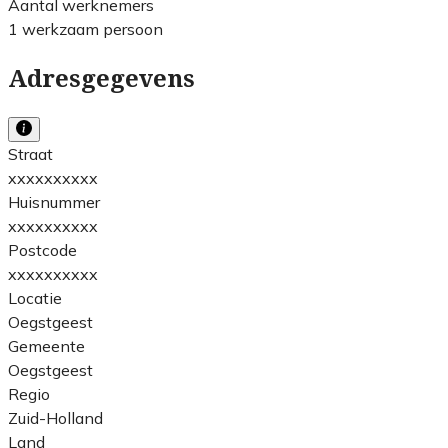
Aantal werknemers
1 werkzaam persoon
Adresgegevens
Straat
xxxxxxxxxx
Huisnummer
xxxxxxxxxx
Postcode
xxxxxxxxxx
Locatie
Oegstgeest
Gemeente
Oegstgeest
Regio
Zuid-Holland
Land