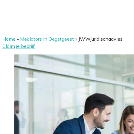
Home
»
Mediators in Oegstgeest
»
JWWjuridischadvies
Claim je bedrijf