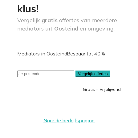
klus!
Vergelijk
gratis
offertes van meerdere
mediators uit
Oosteind
en omgeving.
Mediators in Oosteind
Bespaar tot 40%
Vergelijk offertes
Gratis – Vrijblijvend
Naar de bedrijfspagina