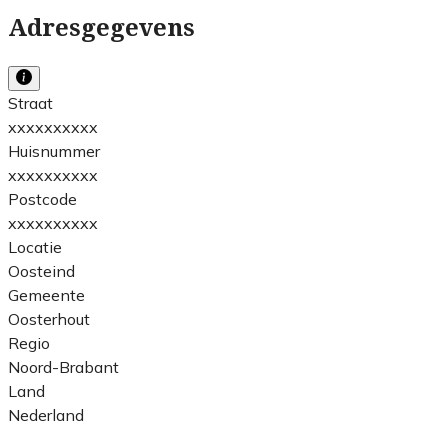
Adresgegevens
Straat
xxxxxxxxxx
Huisnummer
xxxxxxxxxx
Postcode
xxxxxxxxxx
Locatie
Oosteind
Gemeente
Oosterhout
Regio
Noord-Brabant
Land
Nederland