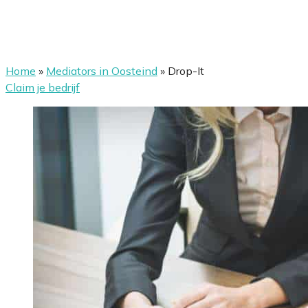
Home
»
Mediators in Oosteind
»
Drop-It
Claim je bedrijf