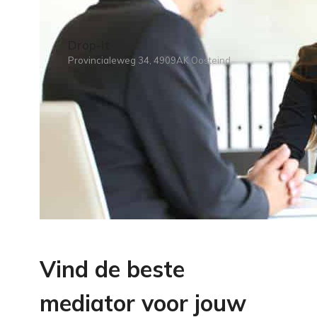
Drop-It
Provincialeweg 34, 4909AK Oosteind
Vind de beste
mediator voor jouw