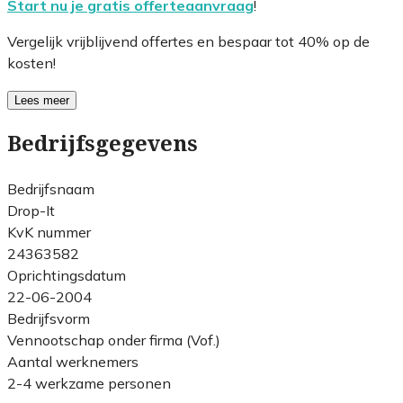
Start nu je gratis offerteaanvraag
!
Vergelijk vrijblijvend offertes en bespaar tot 40% op de
kosten!
Lees meer
Bedrijfsgegevens
Bedrijfsnaam
Drop-It
KvK nummer
24363582
Oprichtingsdatum
22-06-2004
Bedrijfsvorm
Vennootschap onder firma (Vof.)
Aantal werknemers
2-4 werkzame personen