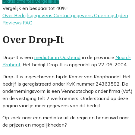
Gratis offertes vergelijken
Vergelijk en bespaar tot 40%!
Over
Bedrijfsgegevens
Contactgegevens
Openingstijden
Reviews
FAQ
Over Drop-It
Drop-It is een
mediator in Oosteind
in de provincie
Noord-
Brabant
. Het bedrijf Drop-It is opgericht op 22-06-2004.
Drop-It is ingeschreven bij de Kamer van Koophandel. Het
bedrijf is geregistreerd onder KvK nummer 24363582. De
ondernemingsvorm is een Vennootschap onder firma (Vof.)
en de vestiging telt 2 werknemers. Onderstaand op deze
pagina vind je meer gegevens van dit bedrijf.
Op zoek naar een mediator uit de regio en benieuwd naar
de prijzen en mogelijkheden?