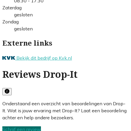
08.30 - 17.30
Zaterdag
gesloten
Zondag
gesloten
Externe links
Bekijk dit bedrijf op Kvk.nl
Reviews Drop-It
Onderstaand een overzicht van beoordelingen van Drop-
It. Wat is jouw ervaring met Drop-It? Laat een beoordeling
achter en help andere bezoekers.
Schrijf een review