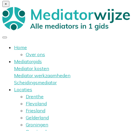
×
Home
Over ons
Mediatorgids
Mediator kosten
Mediator werkzaamheden
Scheidingsmediator
Locaties
Drenthe
Flevoland
Friesland
Gelderland
Groningen