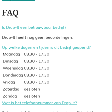
FAQ
Is Drop-It een betrouwbaar bedrijf?
Drop-It heeft nog geen beoordelingen.
Op welke dagen en tijden is dit bedrijf geopend?
Maandag
08.30 - 17.30
Dinsdag
08.30 - 17.30
Woensdag
08.30 - 17.30
Donderdag
08.30 - 17.30
Vrijdag
08.30 - 17.30
Zaterdag
gesloten
Zondag
gesloten
Wat is het telefoonnummer van Drop-It?