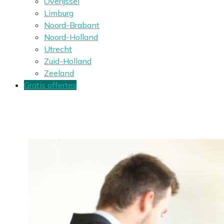
Overijssel
Limburg
Noord-Brabant
Noord-Holland
Utrecht
Zuid-Holland
Zeeland
Gratis offertes