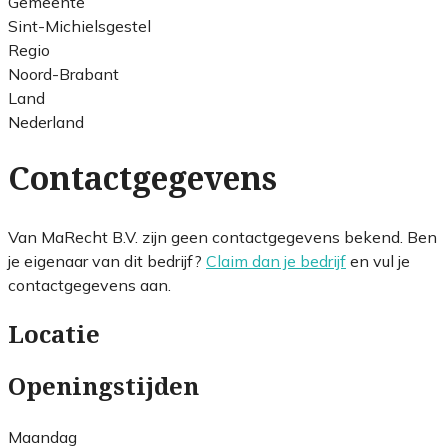
Gemeente
Sint-Michielsgestel
Regio
Noord-Brabant
Land
Nederland
Contactgegevens
Van MaRecht B.V. zijn geen contactgegevens bekend. Ben
je eigenaar van dit bedrijf?
Claim dan je bedrijf
en vul je
contactgegevens aan.
Locatie
Openingstijden
Maandag