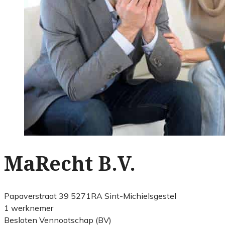
MaRecht B.V.
Papaverstraat 39 5271RA Sint-Michielsgestel
1 werknemer
Besloten Vennootschap (BV)