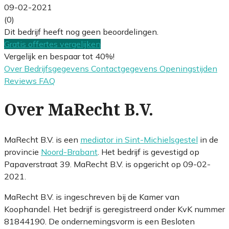
09-02-2021
(0)
Dit bedrijf heeft nog geen beoordelingen.
Gratis offertes vergelijken
Vergelijk en bespaar tot 40%!
Over
Bedrijfsgegevens
Contactgegevens
Openingstijden
Reviews
FAQ
Over MaRecht B.V.
MaRecht B.V. is een
mediator in Sint-Michielsgestel
in de
provincie
Noord-Brabant
. Het bedrijf is gevestigd op
Papaverstraat 39. MaRecht B.V. is opgericht op 09-02-
2021.
MaRecht B.V. is ingeschreven bij de Kamer van
Koophandel. Het bedrijf is geregistreerd onder KvK nummer
81844190. De ondernemingsvorm is een Besloten