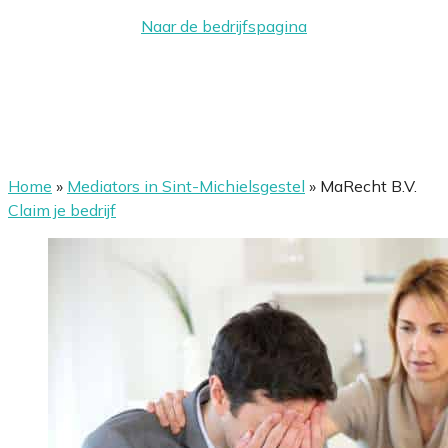
Naar de bedrijfspagina
Home
»
Mediators in Sint-Michielsgestel
»
MaRecht B.V.
Claim je bedrijf