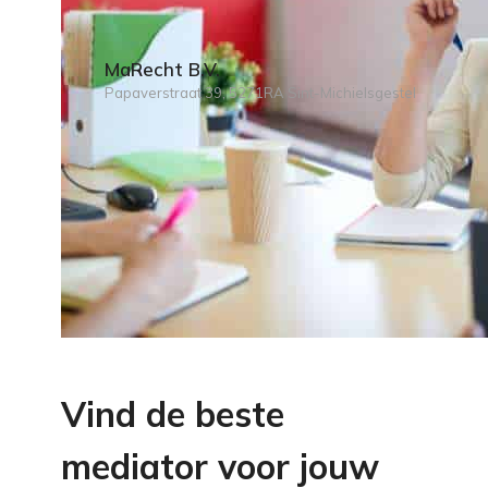
MaRecht B.V.
Papaverstraat 39, 5271RA Sint-Michielsgestel
Vind de beste
mediator voor jouw