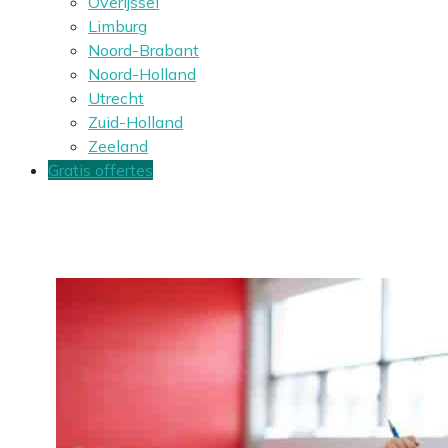
Overijssel
Limburg
Noord-Brabant
Noord-Holland
Utrecht
Zuid-Holland
Zeeland
Gratis offertes