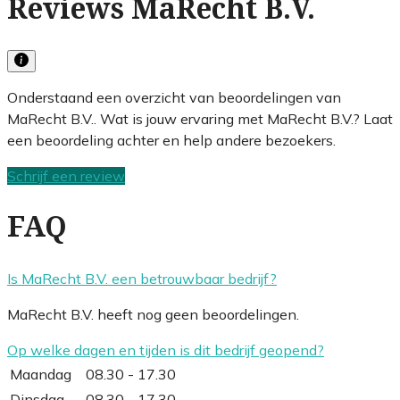
Reviews MaRecht B.V.
Onderstaand een overzicht van beoordelingen van
MaRecht B.V.. Wat is jouw ervaring met MaRecht B.V.? Laat
een beoordeling achter en help andere bezoekers.
Schrijf een review
FAQ
Is MaRecht B.V. een betrouwbaar bedrijf?
MaRecht B.V. heeft nog geen beoordelingen.
Op welke dagen en tijden is dit bedrijf geopend?
Maandag
08.30 - 17.30
Dinsdag
08.30 - 17.30