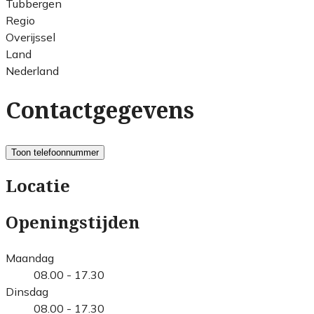
Tubbergen
Regio
Overijssel
Land
Nederland
Contactgegevens
Toon telefoonnummer
Locatie
Openingstijden
Maandag
08.00 - 17.30
Dinsdag
08.00 - 17.30