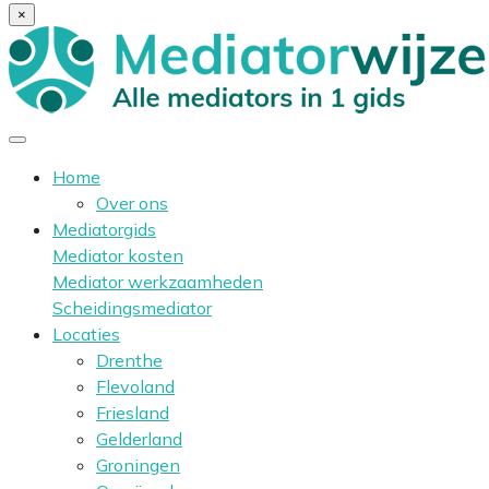
×
Home
Over ons
Mediatorgids
Mediator kosten
Mediator werkzaamheden
Scheidingsmediator
Locaties
Drenthe
Flevoland
Friesland
Gelderland
Groningen