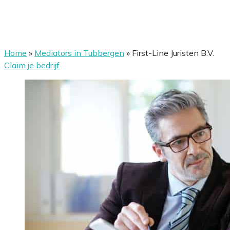
Home
»
Mediators in Tubbergen
»
First-Line Juristen B.V.
Claim je bedrijf