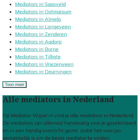
Mediators in Saasveld
Mediators in Ootmarsum
Mediators in Almelo
Mediators in Langeveen
Mediators in Zenderen
Mediators in Aadorp
Mediators in Borne
Mediators in Tilligte
Mediators in Vriezenveen
Mediators in Deurningen
Toon meer
Alle mediators in Nederland
Op Mediator-Wijzer.nl vind je alle mediators in Nederland.
De mediators zijn allemaal handmatig voor je geselecteerd
en in een handig overzicht gezet, zodat het voor jou
gemakkelijk is om de beste mediator te vinden.