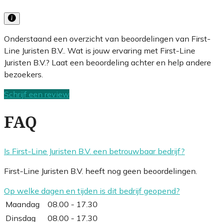
Onderstaand een overzicht van beoordelingen van First-
Line Juristen B.V.. Wat is jouw ervaring met First-Line
Juristen B.V.? Laat een beoordeling achter en help andere
bezoekers.
Schrijf een review
FAQ
Is First-Line Juristen B.V. een betrouwbaar bedrijf?
First-Line Juristen B.V. heeft nog geen beoordelingen.
Op welke dagen en tijden is dit bedrijf geopend?
Maandag
08.00 - 17.30
Dinsdag
08.00 - 17.30