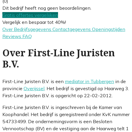
(0)
Dit bedrijf heeft nog geen beoordelingen.
Gratis offertes vergelijken
Vergelijk en bespaar tot 40%!
Over
Bedrijfsgegevens
Contactgegevens
Openingstijden
Reviews
FAQ
Over First-Line Juristen
B.V.
First-Line Juristen B.V. is een
mediator in Tubbergen
in de
provincie
Overijssel
. Het bedrijf is gevestigd op Haarweg 3.
First-Line Juristen B.V. is opgericht op 22-02-2012.
First-Line Juristen B.V. is ingeschreven bij de Kamer van
Koophandel. Het bedrijf is geregistreerd onder KvK nummer
54733499. De ondernemingsvorm is een Besloten
Vennootschap (BV) en de vestiging aan de Haarweg telt 1