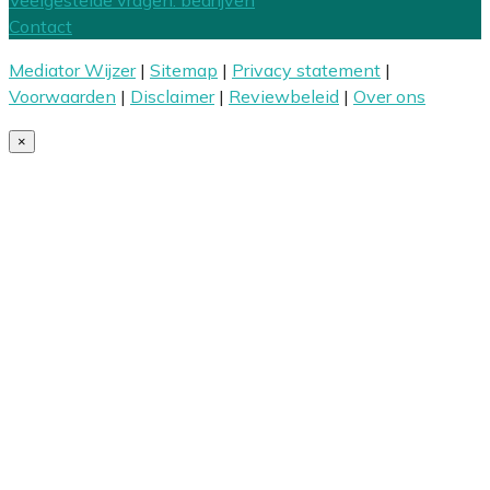
Veelgestelde vragen: bedrijven
Contact
Mediator Wijzer
|
Sitemap
|
Privacy statement
|
Voorwaarden
|
Disclaimer
|
Reviewbeleid
|
Over ons
×