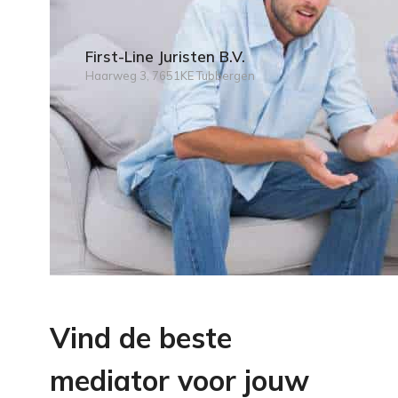
First-Line Juristen B.V.
Haarweg 3, 7651KE Tubbergen
Vind de beste
mediator voor jouw