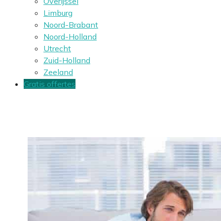
Overijssel
Limburg
Noord-Brabant
Noord-Holland
Utrecht
Zuid-Holland
Zeeland
Gratis offertes