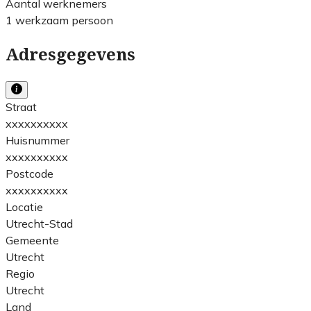
Aantal werknemers
1 werkzaam persoon
Adresgegevens
Straat
xxxxxxxxxx
Huisnummer
xxxxxxxxxx
Postcode
xxxxxxxxxx
Locatie
Utrecht-Stad
Gemeente
Utrecht
Regio
Utrecht
Land