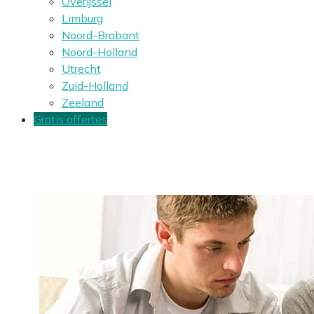
Overijssel
Limburg
Noord-Brabant
Noord-Holland
Utrecht
Zuid-Holland
Zeeland
Gratis offertes