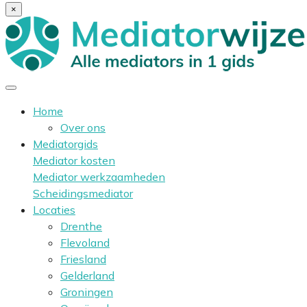
×
Home
Over ons
Mediatorgids
Mediator kosten
Mediator werkzaamheden
Scheidingsmediator
Locaties
Drenthe
Flevoland
Friesland
Gelderland
Groningen