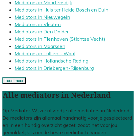
Mediators in Maartensdijk
Mediators in Huis ter Heide Bosch en Duin
Mediators in Nieuwegein
Mediators in Vleuten
Mediators in Den Dolder
Mediators in Tienhoven (Stichtse Vecht)
Mediators in Maarssen
Mediators in Tull en ’t Waal
Mediators in Hollandsche Rading
Mediators in Driebergen-Rijsenburg
Toon meer
Alle mediators in Nederland
Op Mediator-Wijzer.nl vind je alle mediators in Nederland.
De mediators zijn allemaal handmatig voor je geselecteerd
en in een handig overzicht gezet, zodat het voor jou
gemakkelijk is om de beste mediator te vinden.