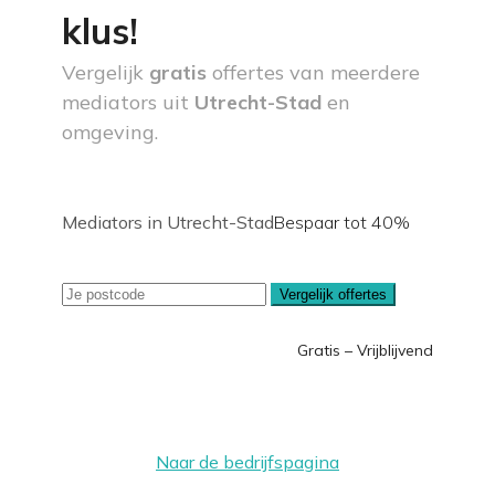
klus!
Vergelijk
gratis
offertes van meerdere
mediators uit
Utrecht-Stad
en
omgeving.
Mediators in Utrecht-Stad
Bespaar tot 40%
Vergelijk offertes
Gratis – Vrijblijvend
Naar de bedrijfspagina