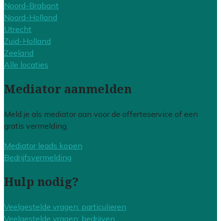
Noord-Brabant
Noord-Holland
Utrecht
Zuid-Holland
Zeeland
Alle locaties
Mediator aanmelden
Meld je als mediator aan voor de offerteservice of een
gratis vermelding.
Mediator leads kopen
Bedrijfsvermelding
Hulp nodig?
Veelgestelde vragen: particulieren
Veelgestelde vragen: bedrijven