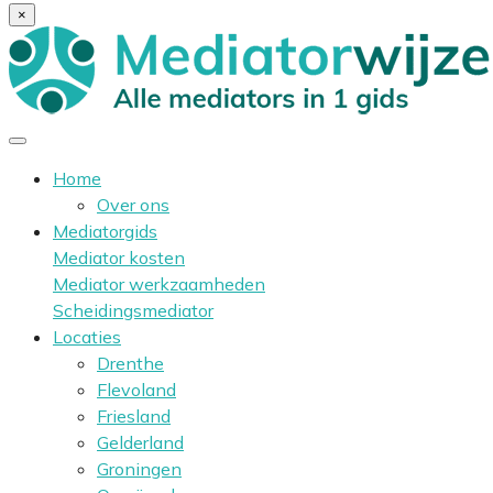
×
Home
Over ons
Mediatorgids
Mediator kosten
Mediator werkzaamheden
Scheidingsmediator
Locaties
Drenthe
Flevoland
Friesland
Gelderland
Groningen