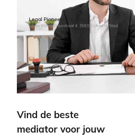
Legal Pioneers Utrecht
Johan Willem Frisostraat 4, 3583JS Utrecht-Stad
Vind de beste
mediator voor jouw