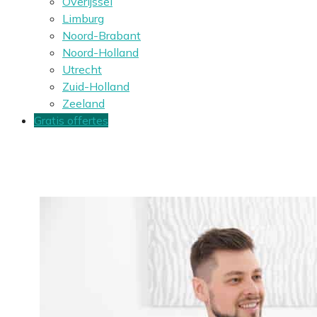
Overijssel
Limburg
Noord-Brabant
Noord-Holland
Utrecht
Zuid-Holland
Zeeland
Gratis offertes