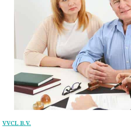
VVCL B.V.