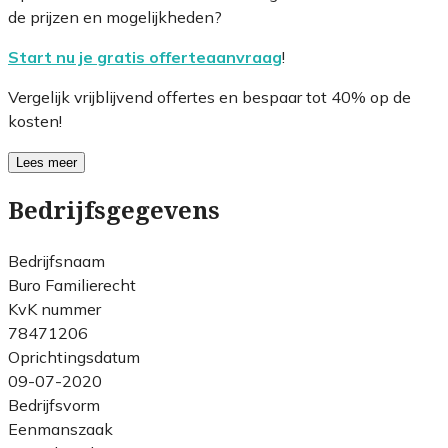
de prijzen en mogelijkheden?
Start nu je gratis offerteaanvraag
!
Vergelijk vrijblijvend offertes en bespaar tot 40% op de
kosten!
Lees meer
Bedrijfsgegevens
Bedrijfsnaam
Buro Familierecht
KvK nummer
78471206
Oprichtingsdatum
09-07-2020
Bedrijfsvorm
Eenmanszaak