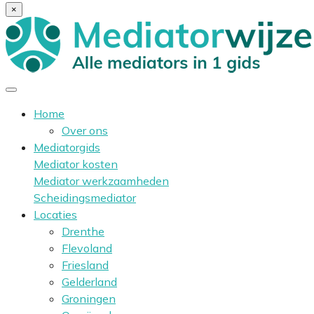
×
Home
Over ons
Mediatorgids
Mediator kosten
Mediator werkzaamheden
Scheidingsmediator
Locaties
Drenthe
Flevoland
Friesland
Gelderland
Groningen