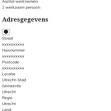
Aantal werknemers
1 werkzaam persoon
Adresgegevens
Straat
xxxxxxxxxx
Huisnummer
xxxxxxxxxx
Postcode
xxxxxxxxxx
Locatie
Utrecht-Stad
Gemeente
Utrecht
Regio
Utrecht
Land