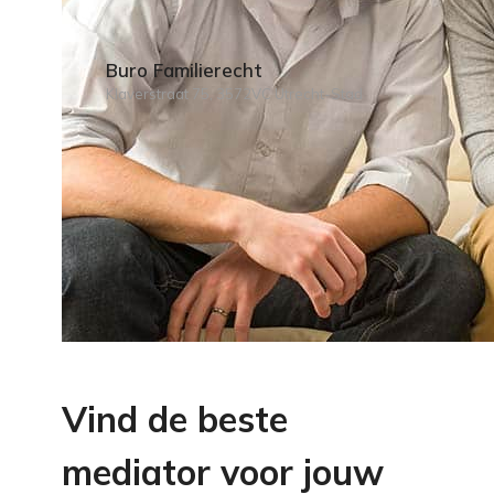
Buro Familierecht
Klaverstraat 75, 3572VC Utrecht-Stad
Vind de beste
mediator voor jouw