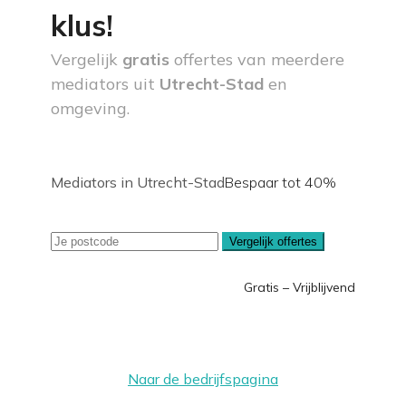
klus!
Vergelijk
gratis
offertes van meerdere
mediators uit
Utrecht-Stad
en
omgeving.
Mediators in Utrecht-Stad
Bespaar tot 40%
Vergelijk offertes
Gratis – Vrijblijvend
Naar de bedrijfspagina