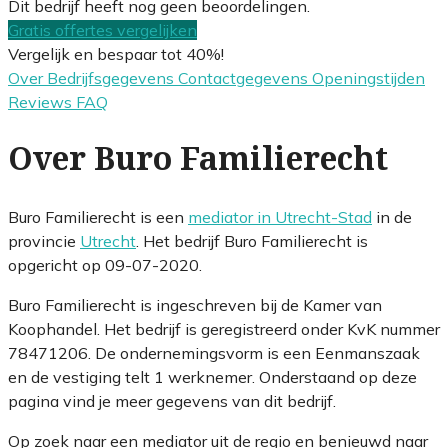
Dit bedrijf heeft nog geen beoordelingen.
Gratis offertes vergelijken
Vergelijk en bespaar tot 40%!
Over
Bedrijfsgegevens
Contactgegevens
Openingstijden
Reviews
FAQ
Over Buro Familierecht
Buro Familierecht is een
mediator in Utrecht-Stad
in de
provincie
Utrecht
. Het bedrijf Buro Familierecht is
opgericht op 09-07-2020.
Buro Familierecht is ingeschreven bij de Kamer van
Koophandel. Het bedrijf is geregistreerd onder KvK nummer
78471206. De ondernemingsvorm is een Eenmanszaak
en de vestiging telt 1 werknemer. Onderstaand op deze
pagina vind je meer gegevens van dit bedrijf.
Op zoek naar een mediator uit de regio en benieuwd naar