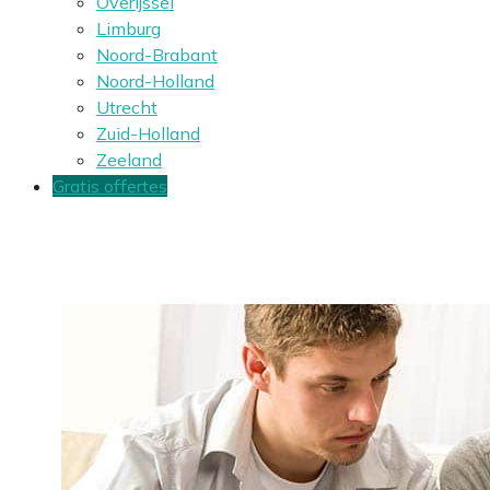
Overijssel
Limburg
Noord-Brabant
Noord-Holland
Utrecht
Zuid-Holland
Zeeland
Gratis offertes