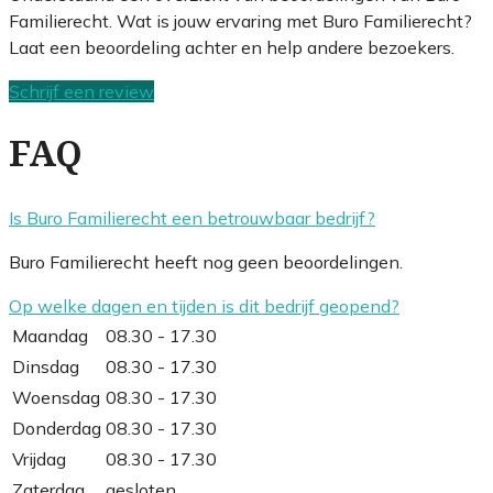
Familierecht. Wat is jouw ervaring met Buro Familierecht?
Laat een beoordeling achter en help andere bezoekers.
Schrijf een review
FAQ
Is Buro Familierecht een betrouwbaar bedrijf?
Buro Familierecht heeft nog geen beoordelingen.
Op welke dagen en tijden is dit bedrijf geopend?
Maandag
08.30 - 17.30
Dinsdag
08.30 - 17.30
Woensdag
08.30 - 17.30
Donderdag
08.30 - 17.30
Vrijdag
08.30 - 17.30
Zaterdag
gesloten