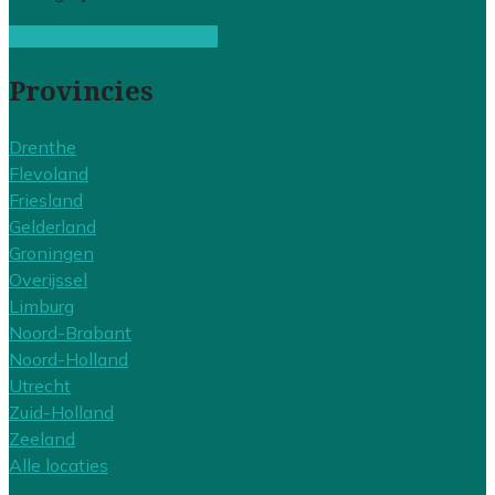
Gratis offertes vergelijken
Provincies
Drenthe
Flevoland
Friesland
Gelderland
Groningen
Overijssel
Limburg
Noord-Brabant
Noord-Holland
Utrecht
Zuid-Holland
Zeeland
Alle locaties