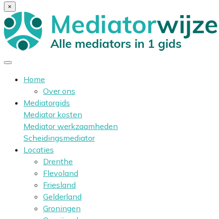
×
Home
Over ons
Mediatorgids
Mediator kosten
Mediator werkzaamheden
Scheidingsmediator
Locaties
Drenthe
Flevoland
Friesland
Gelderland
Groningen