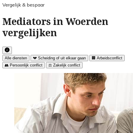
Vergelijk & bespaar
Mediators in Woerden
vergelijken
Alle diensten
💔 Scheiding of uit elkaar gaan
🏢 Arbeidsconflict
👥 Persoonlijk conflict
⚖️ Zakelijk conflict