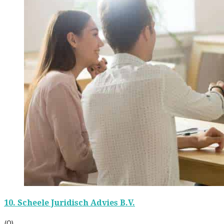
10.
Scheele Juridisch Advies B.V.
(0)