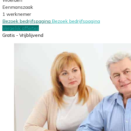
Eenmanszaak
1 werknemer
Bezoek bedrijfspagina
Bezoek bedrijfspagina
Vergelijk offertes
Gratis - Vrijblijvend