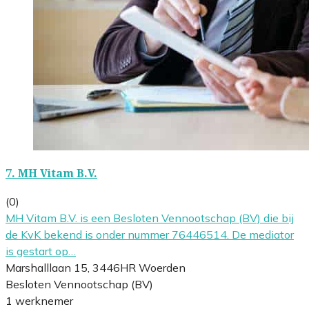
7.
MH Vitam B.V.
(0)
MH Vitam B.V. is een Besloten Vennootschap (BV) die bij
de KvK bekend is onder nummer 76446514. De mediator
is gestart op…
Marshalllaan 15, 3446HR Woerden
Besloten Vennootschap (BV)
1 werknemer