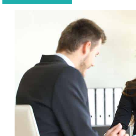
Start de gratis offerteaanvraag!