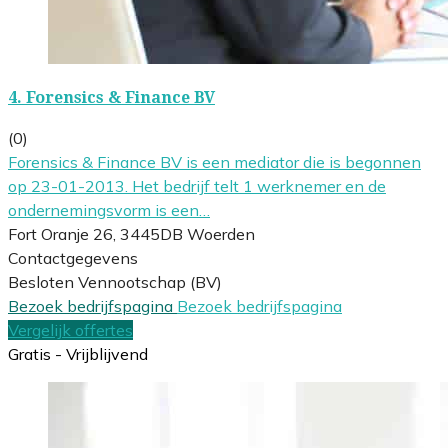
4.
Forensics & Finance BV
(0)
Forensics & Finance BV is een mediator die is begonnen
op 23-01-2013. Het bedrijf telt 1 werknemer en de
ondernemingsvorm is een…
Fort Oranje 26, 3445DB Woerden
Contactgegevens
Besloten Vennootschap (BV)
Bezoek bedrijfspagina
Bezoek bedrijfspagina
Vergelijk offertes
Gratis - Vrijblijvend