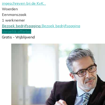
ingeschreven bij de KvK…
Woerden
Eenmanszaak
1 werknemer
Bezoek bedrijfspagina
Bezoek bedrijfspagina
Vergelijk offertes
Gratis - Vrijblijvend