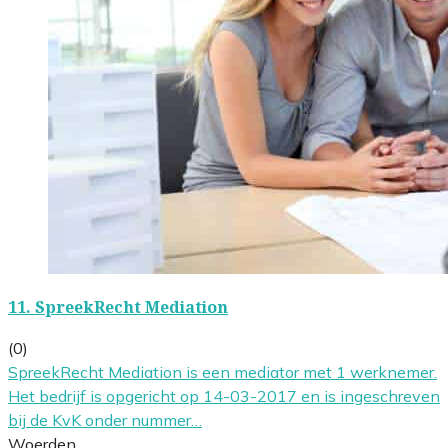
11.
SpreekRecht Mediation
(0)
SpreekRecht Mediation is een mediator met 1 werknemer.
Het bedrijf is opgericht op 14-03-2017 en is ingeschreven
bij de KvK onder nummer…
Woerden