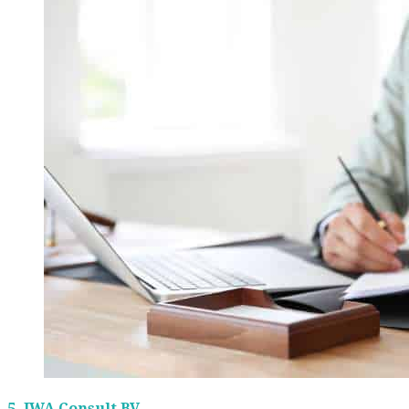
5.
IWA Consult BV