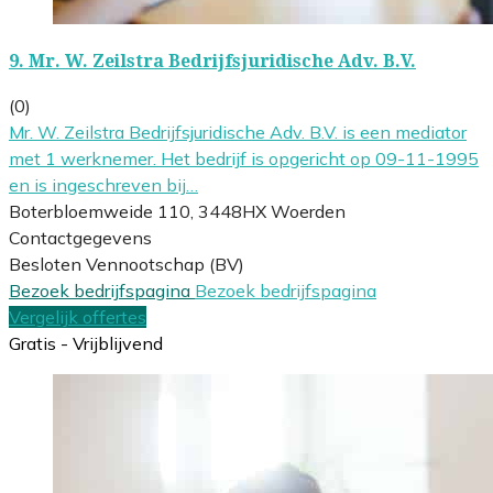
9.
Mr. W. Zeilstra Bedrijfsjuridische Adv. B.V.
(0)
Mr. W. Zeilstra Bedrijfsjuridische Adv. B.V. is een mediator
met 1 werknemer. Het bedrijf is opgericht op 09-11-1995
en is ingeschreven bij…
Boterbloemweide 110, 3448HX Woerden
Contactgegevens
Besloten Vennootschap (BV)
Bezoek bedrijfspagina
Bezoek bedrijfspagina
Vergelijk offertes
Gratis - Vrijblijvend