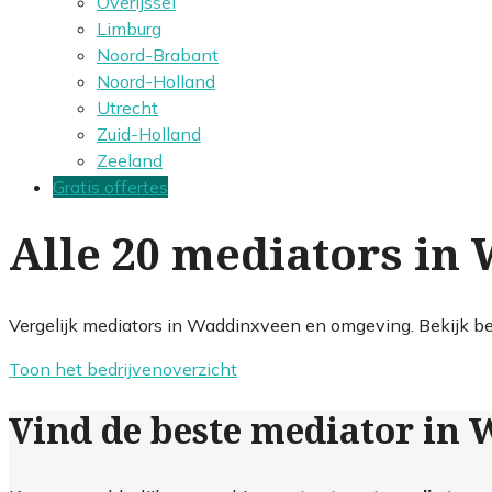
Overijssel
Limburg
Noord-Brabant
Noord-Holland
Utrecht
Zuid-Holland
Zeeland
Gratis offertes
Alle 20 mediators in
Vergelijk mediators in Waddinxveen en omgeving. Bekijk be
Toon het bedrijvenoverzicht
Vind de beste mediator in