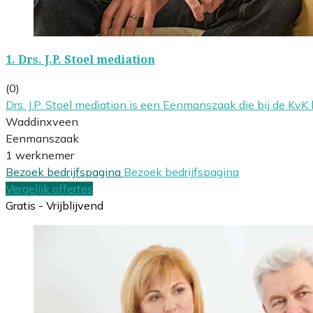
1.
Drs. J.P. Stoel mediation
(0)
Drs. J.P. Stoel mediation is een Eenmanszaak die bij de 
Waddinxveen
Eenmanszaak
1 werknemer
Bezoek bedrijfspagina
Bezoek bedrijfspagina
Vergelijk offertes
Gratis - Vrijblijvend