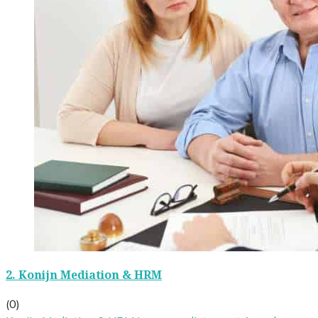
2.
Konijn Mediation & HRM
(0)