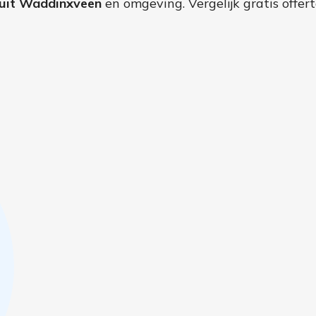
uit Waddinxveen
en omgeving. Vergelijk gratis offer