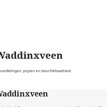
 Waddinxveen
oordelingen, prijzen en beschikbaarheid.
 Waddinxveen