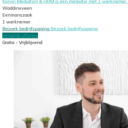
Konijn Mediation & HRM is een mediator met 1 werknemer. H
Waddinxveen
Eenmanszaak
1 werknemer
Bezoek bedrijfspagina
Bezoek bedrijfspagina
Vergelijk offertes
Gratis - Vrijblijvend