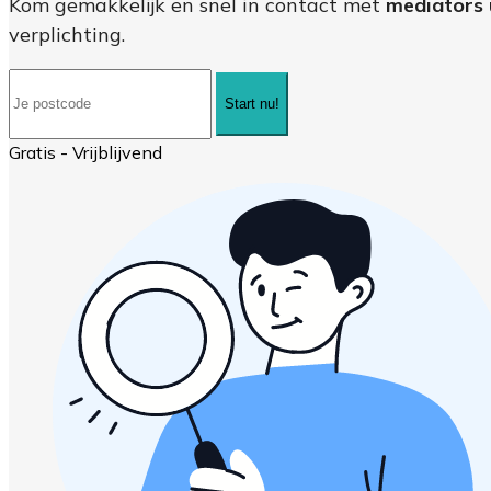
Kom gemakkelijk en snel in contact met
mediators 
verplichting.
Start nu!
Gratis - Vrijblijvend