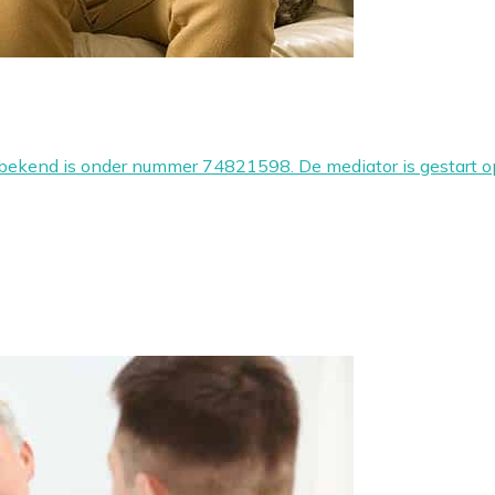
KvK bekend is onder nummer 74821598. De mediator is gestar