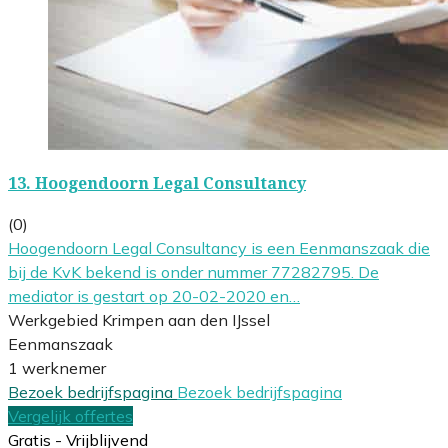
13.
Hoogendoorn Legal Consultancy
(0)
Hoogendoorn Legal Consultancy is een Eenmanszaak die
bij de KvK bekend is onder nummer 77282795. De
mediator is gestart op 20-02-2020 en…
Werkgebied Krimpen aan den IJssel
Eenmanszaak
1 werknemer
Bezoek bedrijfspagina
Bezoek bedrijfspagina
Vergelijk offertes
Gratis - Vrijblijvend