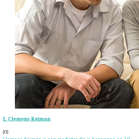
1.
Clemens Keiman
(0)
Clemens Keiman is een mediator die is begonnen op 10-