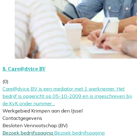
8.
Care@dvice BV
(0)
Care@dvice BV is een mediator met 1 werknemer. Het
bedrijf is opgericht op 05-10-2009 en is ingeschreven bij
de KvK onder nummer…
Werkgebied Krimpen aan den IJssel
Contactgegevens
Besloten Vennootschap (BV)
Bezoek bedrijfspagina
Bezoek bedrijfspagina