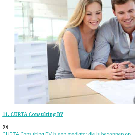
11.
CURTA Consulting BV
(0)
CURTA Consulting BV is een mediator die is begonnen op