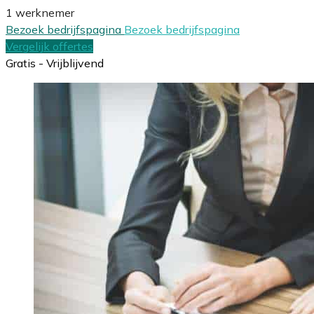
1 werknemer
Bezoek bedrijfspagina
Bezoek bedrijfspagina
Vergelijk offertes
Gratis - Vrijblijvend