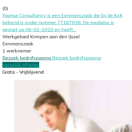
(0)
Yagmur Consultancy is een Eenmanszaak die bij de KvK
bekend is onder nummer 77187938. De mediator is
gestart op 06-02-2020 en heeft…
Werkgebied Krimpen aan den IJssel
Eenmanszaak
1 werknemer
Bezoek bedrijfspagina
Bezoek bedrijfspagina
Vergelijk offertes
Gratis - Vrijblijvend