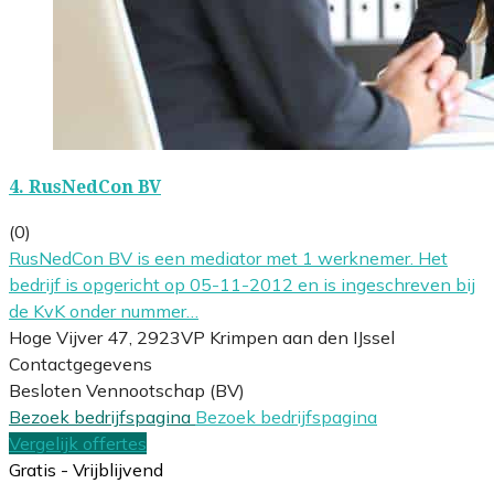
4.
RusNedCon BV
(0)
RusNedCon BV is een mediator met 1 werknemer. Het
bedrijf is opgericht op 05-11-2012 en is ingeschreven bij
de KvK onder nummer…
Hoge Vijver 47, 2923VP Krimpen aan den IJssel
Contactgegevens
Besloten Vennootschap (BV)
Bezoek bedrijfspagina
Bezoek bedrijfspagina
Vergelijk offertes
Gratis - Vrijblijvend