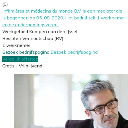
(0)
Infirmières et médecins du monde B.V. is een mediator die
is begonnen op 05-08-2020. Het bedrijf telt 1 werknemer
en de ondernemingsvorm…
Werkgebied Krimpen aan den IJssel
Besloten Vennootschap (BV)
1 werknemer
Bezoek bedrijfspagina
Bezoek bedrijfspagina
Vergelijk offertes
Gratis - Vrijblijvend