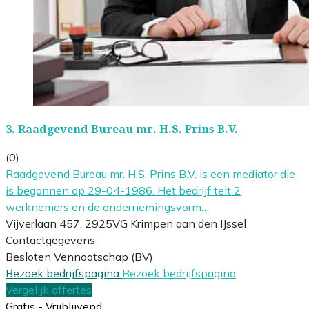
3.
Raadgevend Bureau mr. H.S. Prins B.V.
(0)
Raadgevend Bureau mr. H.S. Prins B.V. is een mediator die
is begonnen op 29-04-1986. Het bedrijf telt 2
werknemers en de ondernemingsvorm…
Vijverlaan 457, 2925VG Krimpen aan den IJssel
Contactgegevens
Besloten Vennootschap (BV)
Bezoek bedrijfspagina
Bezoek bedrijfspagina
Vergelijk offertes
Gratis - Vrijblijvend