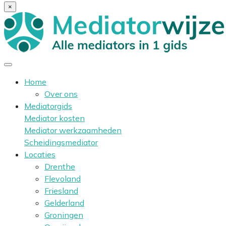
×
Home
Over ons
Mediatorgids
Mediator kosten
Mediator werkzaamheden
Scheidingsmediator
Locaties
Drenthe
Flevoland
Friesland
Gelderland
Groningen