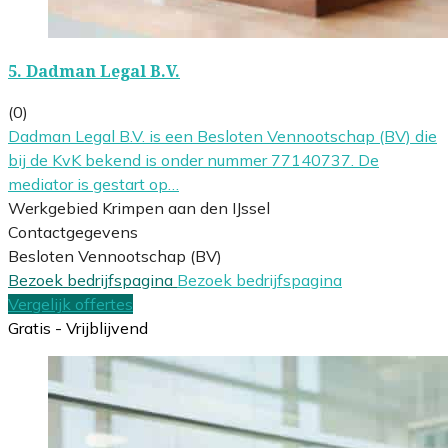
5.
Dadman Legal B.V.
(0)
Dadman Legal B.V. is een Besloten Vennootschap (BV) die
bij de KvK bekend is onder nummer 77140737. De
mediator is gestart op…
Werkgebied Krimpen aan den IJssel
Contactgegevens
Besloten Vennootschap (BV)
Bezoek bedrijfspagina
Bezoek bedrijfspagina
Vergelijk offertes
Gratis - Vrijblijvend