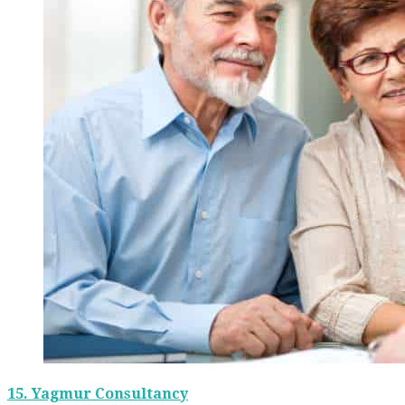
15.
Yagmur Consultancy