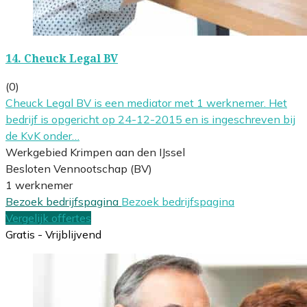
14.
Cheuck Legal BV
(0)
Cheuck Legal BV is een mediator met 1 werknemer. Het
bedrijf is opgericht op 24-12-2015 en is ingeschreven bij
de KvK onder…
Werkgebied Krimpen aan den IJssel
Besloten Vennootschap (BV)
1 werknemer
Bezoek bedrijfspagina
Bezoek bedrijfspagina
Vergelijk offertes
Gratis - Vrijblijvend