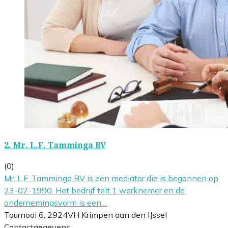
2.
Mr. L.F. Tamminga BV
(0)
Mr. L.F. Tamminga BV is een mediator die is begonnen op
23-02-1990. Het bedrijf telt 1 werknemer en de
ondernemingsvorm is een…
Tournooi 6, 2924VH Krimpen aan den IJssel
Contactgegevens