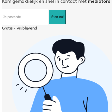
Kom gemakkelijk en snel in contact met
mediators u
Start nu!
Gratis - Vrijblijvend