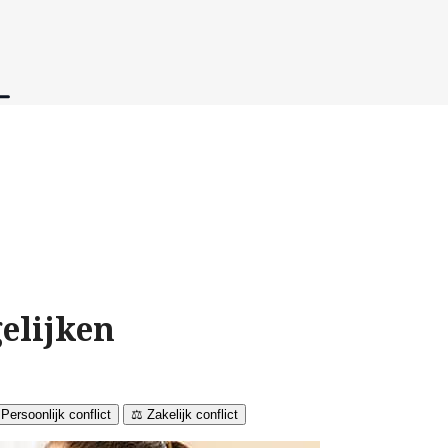
gelijken
 Persoonlijk conflict
⚖️ Zakelijk conflict