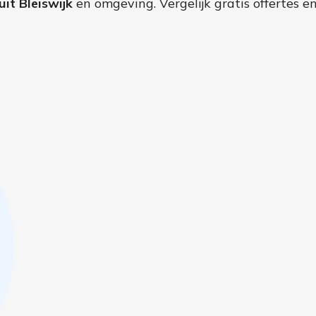
it Bleiswijk
en omgeving. Vergelijk gratis offertes e