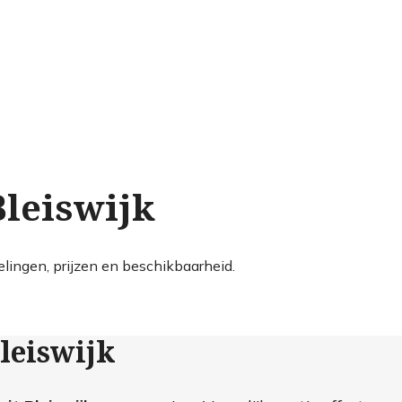
Bleiswijk
elingen, prijzen en beschikbaarheid.
leiswijk