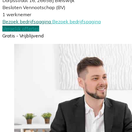
Dorpsstraat 16, 2665BJ Bleiswijk
Besloten Vennootschap (BV)
1 werknemer
Bezoek bedrijfspagina
Bezoek bedrijfspagina
Vergelijk offertes
Gratis - Vrijblijvend