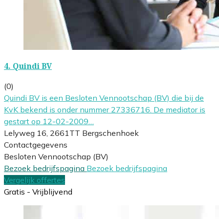
4.
Quindi BV
(0)
Quindi BV is een Besloten Vennootschap (BV) die bij de
KvK bekend is onder nummer 27336716. De mediator is
gestart op 12-02-2009…
Lelyweg 16, 2661TT Bergschenhoek
Contactgegevens
Besloten Vennootschap (BV)
Bezoek bedrijfspagina
Bezoek bedrijfspagina
Vergelijk offertes
Gratis - Vrijblijvend