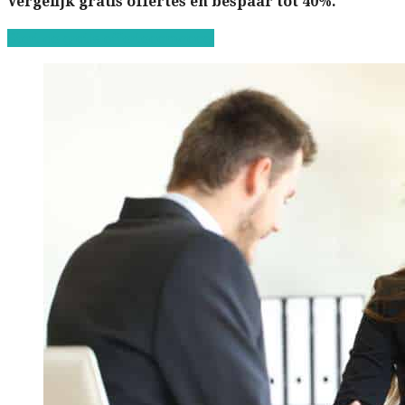
Vergelijk gratis offertes en bespaar tot 40%.
Start de gratis offerteaanvraag!