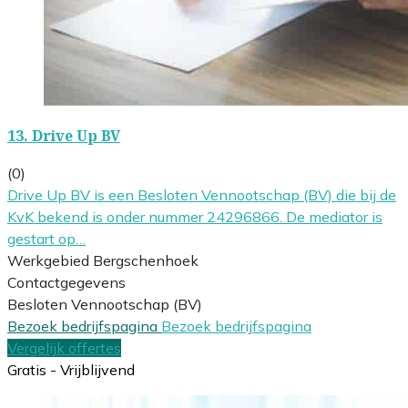
13.
Drive Up BV
(0)
Drive Up BV is een Besloten Vennootschap (BV) die bij de
KvK bekend is onder nummer 24296866. De mediator is
gestart op…
Werkgebied Bergschenhoek
Contactgegevens
Besloten Vennootschap (BV)
Bezoek bedrijfspagina
Bezoek bedrijfspagina
Vergelijk offertes
Gratis - Vrijblijvend