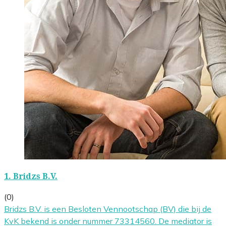
1.
Bridzs B.V.
(0)
Bridzs B.V. is een Besloten Vennootschap (BV) die bij de
KvK bekend is onder nummer 73314560. De mediator is