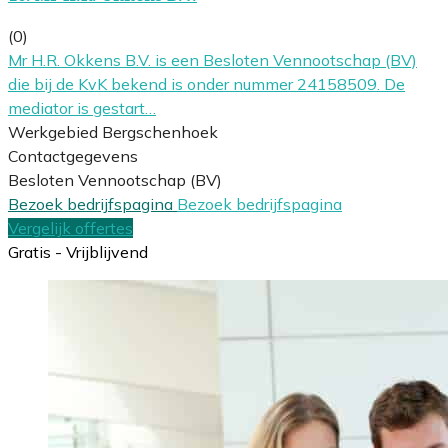
(0)
Mr H.R. Okkens B.V. is een Besloten Vennootschap (BV)
die bij de KvK bekend is onder nummer 24158509. De
mediator is gestart…
Werkgebied Bergschenhoek
Contactgegevens
Besloten Vennootschap (BV)
Bezoek bedrijfspagina
Bezoek bedrijfspagina
Vergelijk offertes
Gratis - Vrijblijvend