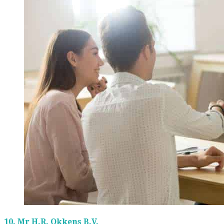
10.
Mr H.R. Okkens B.V.