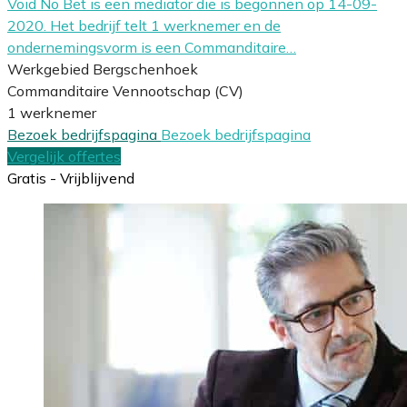
Void No Bet is een mediator die is begonnen op 14-09-
2020. Het bedrijf telt 1 werknemer en de
ondernemingsvorm is een Commanditaire…
Werkgebied Bergschenhoek
Commanditaire Vennootschap (CV)
1 werknemer
Bezoek bedrijfspagina
Bezoek bedrijfspagina
Vergelijk offertes
Gratis - Vrijblijvend