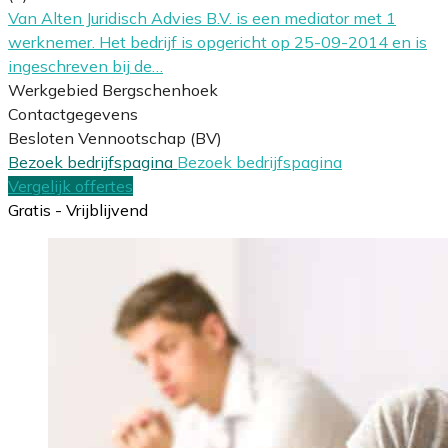
Van Alten Juridisch Advies B.V. is een mediator met 1
werknemer. Het bedrijf is opgericht op 25-09-2014 en is
ingeschreven bij de…
Werkgebied Bergschenhoek
Contactgegevens
Besloten Vennootschap (BV)
Bezoek bedrijfspagina
Bezoek bedrijfspagina
Vergelijk offertes
Gratis - Vrijblijvend