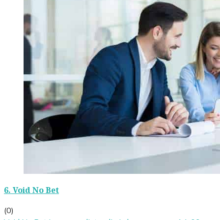
6.
Void No Bet
(0)