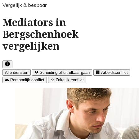
Vergelijk & bespaar
Mediators in
Bergschenhoek
vergelijken
Alle diensten
💔 Scheiding of uit elkaar gaan
🏢 Arbeidsconflict
👥 Persoonlijk conflict
⚖️ Zakelijk conflict