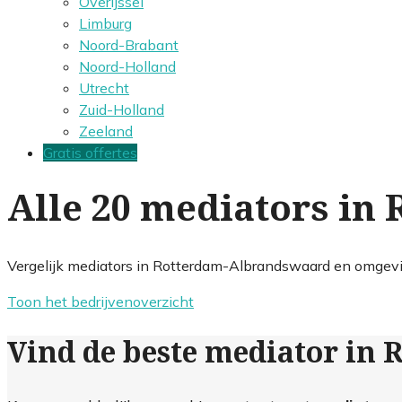
Overijssel
Limburg
Noord-Brabant
Noord-Holland
Utrecht
Zuid-Holland
Zeeland
Gratis offertes
Alle 20 mediators i
Vergelijk mediators in Rotterdam-Albrandswaard en omgevin
Toon het bedrijvenoverzicht
Vind de beste mediator in