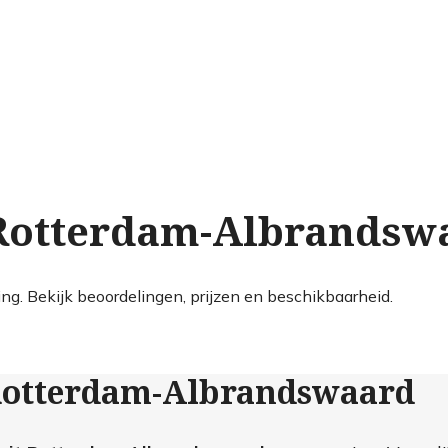
n Rotterdam-Albrandsw
g. Bekijk beoordelingen, prijzen en beschikbaarheid.
 Rotterdam-Albrandswaard