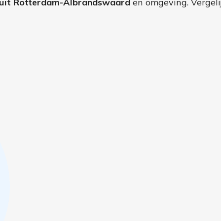
 uit Rotterdam-Albrandswaard
en omgeving. Vergelij