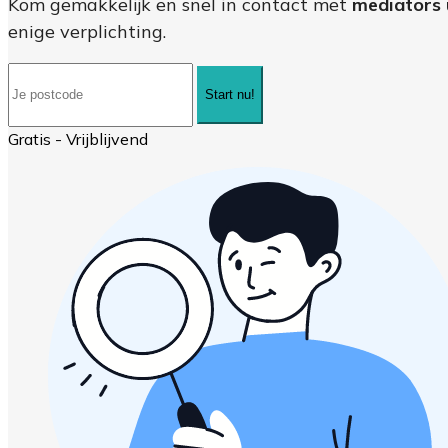
Kom gemakkelijk en snel in contact met
mediators
enige verplichting.
Start nu!
Gratis - Vrijblijvend