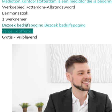
Mediation Kantoor Rotterdam is een mediator die is begon
Werkgebied Rotterdam-Albrandswaard
Eenmanszaak
1 werknemer
Bezoek bedrijfspagina
Bezoek bedrijfspagina
Vergelijk offertes
Gratis - Vrijblijvend