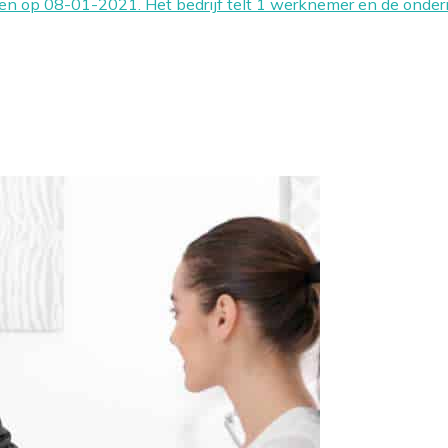
nen op 08-01-2021. Het bedrijf telt 1 werknemer en de ond