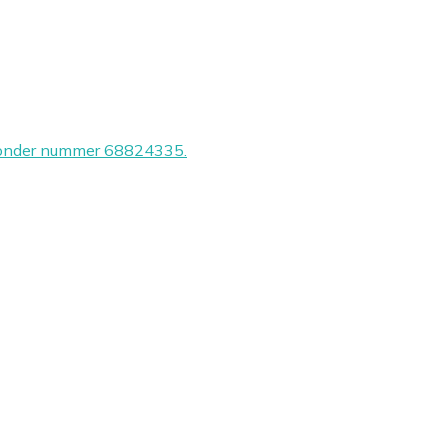
vK onder nummer 68824335.