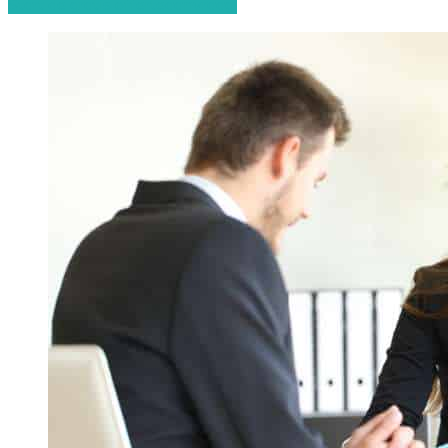
Start de gratis offerteaanvraag!