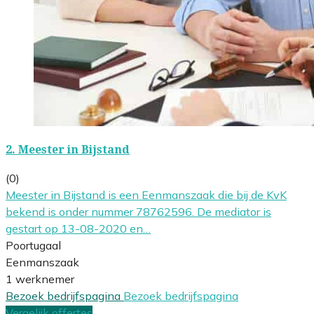
2.
Meester in Bijstand
(0)
Meester in Bijstand is een Eenmanszaak die bij de KvK
bekend is onder nummer 78762596. De mediator is
gestart op 13-08-2020 en…
Poortugaal
Eenmanszaak
1 werknemer
Bezoek bedrijfspagina
Bezoek bedrijfspagina
Vergelijk offertes