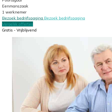
Eenmanszaak
1 werknemer
Bezoek bedrijfspagina
Bezoek bedrijfspagina
Vergelijk offertes
Gratis - Vrijblijvend