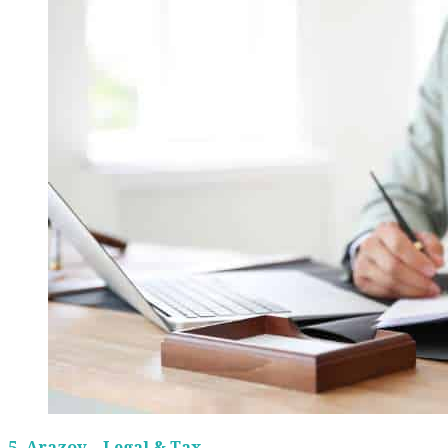
5.
Arazov – Legal & Tax