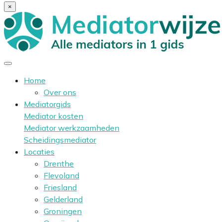
×
Home
Over ons
Mediatorgids
Mediator kosten
Mediator werkzaamheden
Scheidingsmediator
Locaties
Drenthe
Flevoland
Friesland
Gelderland
Groningen