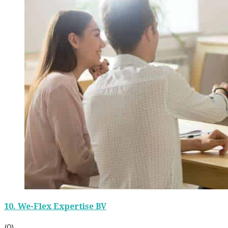
10.
We-Flex Expertise BV
(0)