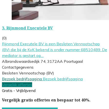
3.
Rijnmond Executele BV
(0)
Rijnmond Executele BV is een Besloten Vennootschap
(BV) die bij de KvK bekend is onder nummer 68510489. De
mediator is gestart op…
Albrandswaardsedijk 74, 3172AA Poortugaal
Contactgegevens
Besloten Vennootschap (BV)
Bezoek bedrijfspagina
Bezoek bedrijfspagina
Vergelijk offertes
Gratis - Vrijblijvend
Vergelijk gratis offertes en bespaar tot 40%.