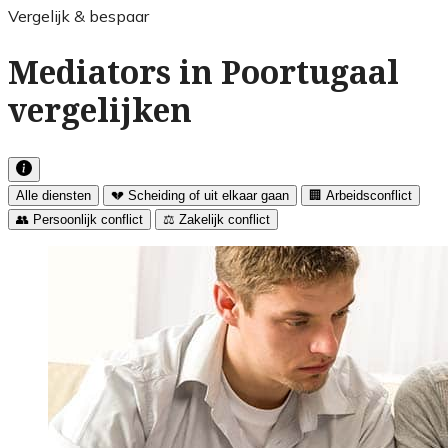
Vergelijk & bespaar
Mediators in Poortugaal
vergelijken
Alle diensten
💔 Scheiding of uit elkaar gaan
🏢 Arbeidsconflict
👥 Persoonlijk conflict
⚖️ Zakelijk conflict