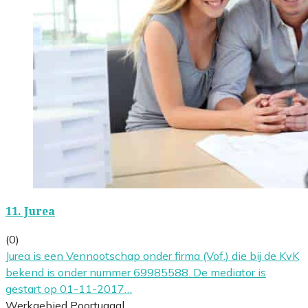
11.
Jurea
(0)
Jurea is een Vennootschap onder firma (Vof.) die bij de KvK
bekend is onder nummer 69985588. De mediator is
gestart op 01-11-2017…
Werkgebied Poortugaal