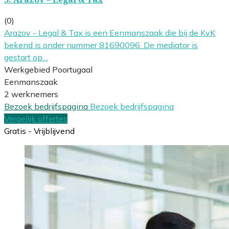
(0)
Arazov - Legal & Tax is een Eenmanszaak die bij de KvK
bekend is onder nummer 81690096. De mediator is
gestart op…
Werkgebied Poortugaal
Eenmanszaak
2 werknemers
Bezoek bedrijfspagina
Bezoek bedrijfspagina
Vergelijk offertes
Gratis - Vrijblijvend