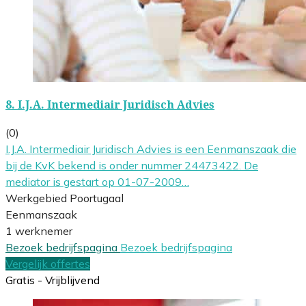
8.
I.J.A. Intermediair Juridisch Advies
(0)
I.J.A. Intermediair Juridisch Advies is een Eenmanszaak die
bij de KvK bekend is onder nummer 24473422. De
mediator is gestart op 01-07-2009…
Werkgebied Poortugaal
Eenmanszaak
1 werknemer
Bezoek bedrijfspagina
Bezoek bedrijfspagina
Vergelijk offertes
Gratis - Vrijblijvend