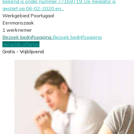
bekend is onder nummer 77169719. De mediator is
gestart op 06-02-2020 en…
Werkgebied Poortugaal
Eenmanszaak
1 werknemer
Bezoek bedrijfspagina
Bezoek bedrijfspagina
Vergelijk offertes
Gratis - Vrijblijvend