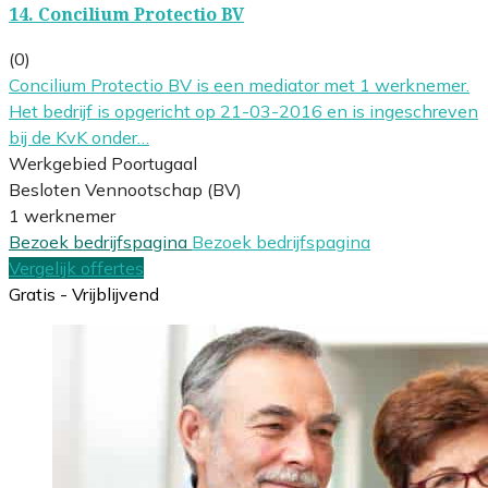
14.
Concilium Protectio BV
(0)
Concilium Protectio BV is een mediator met 1 werknemer.
Het bedrijf is opgericht op 21-03-2016 en is ingeschreven
bij de KvK onder…
Werkgebied Poortugaal
Besloten Vennootschap (BV)
1 werknemer
Bezoek bedrijfspagina
Bezoek bedrijfspagina
Vergelijk offertes
Gratis - Vrijblijvend