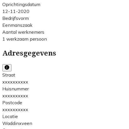
Oprichtingsdatum
12-11-2020
Bedrijfsvorm
Eenmanszaak
Aantal werknemers
1 werkzaam persoon
Adresgegevens
Straat
xxxxxxxxxx
Huisnummer
xxxxxxxxxx
Postcode
xxxxxxxxxx
Locatie
Waddinxveen