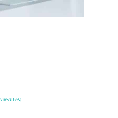
eviews
FAQ