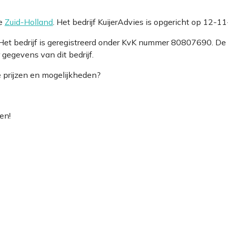
ie
Zuid-Holland
. Het bedrijf KuijerAdvies is opgericht op 12-1
. Het bedrijf is geregistreerd onder KvK nummer 80807690. 
gegevens van dit bedrijf.
e prijzen en mogelijkheden?
en!