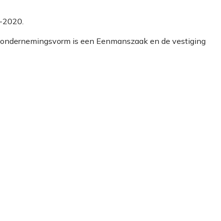
1-2020.
De ondernemingsvorm is een Eenmanszaak en de vestiging