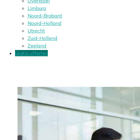
Overijssel
Limburg
Noord-Brabant
Noord-Holland
Utrecht
Zuid-Holland
Zeeland
Gratis offertes