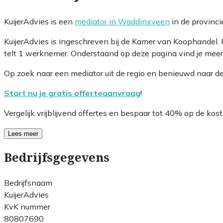
KuijerAdvies is een
mediator in Waddinxveen
in de provinc
KuijerAdvies is ingeschreven bij de Kamer van Koophandel
telt 1 werknemer. Onderstaand op deze pagina vind je meer 
Op zoek naar een mediator uit de regio en benieuwd naar d
Start nu je gratis offerteaanvraag
!
Vergelijk vrijblijvend offertes en bespaar tot 40% op de kost
Lees meer
Bedrijfsgegevens
Bedrijfsnaam
KuijerAdvies
KvK nummer
80807690