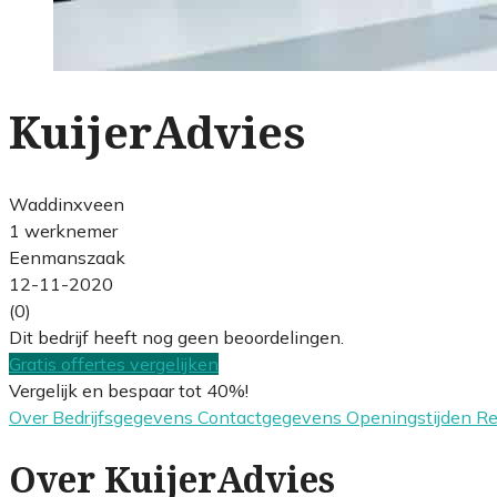
KuijerAdvies
Waddinxveen
1 werknemer
Eenmanszaak
12-11-2020
(0)
Dit bedrijf heeft nog geen beoordelingen.
Gratis offertes vergelijken
Vergelijk en bespaar tot 40%!
Over
Bedrijfsgegevens
Contactgegevens
Openingstijden
R
Over KuijerAdvies