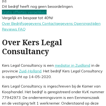
(0)
Dit bedrijf heeft nog geen beoordelingen.
Gratis offertes vergelijken
Vergelijk en bespaar tot 40%!
Over
Bedrijfsgegevens
Contactgegevens
Openingstijden
Reviews
FAQ
Over Kers Legal
Consultancy
Kers Legal Consultancy is een
mediator in Zuidland
in de
provincie
Zuid-Holland
. Het bedrijf Kers Legal Consultancy
is opgericht op 14-05-2020.
Kers Legal Consultancy is ingeschreven bij de Kamer van
Koophandel. Het bedrijf is geregistreerd onder KvK nummer
77942973. De ondernemingsvorm is een Eenmanszaak
en de vestiging telt 1 werknemer. Onderstaand op deze