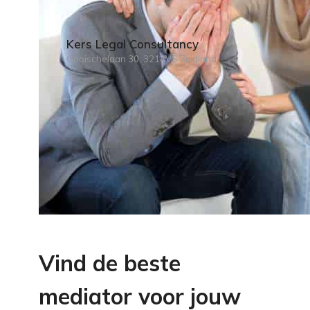
Kers Legal Consultancy
Gooischelaan 30, 3214VS Zuidland
Vind de beste
mediator voor jouw