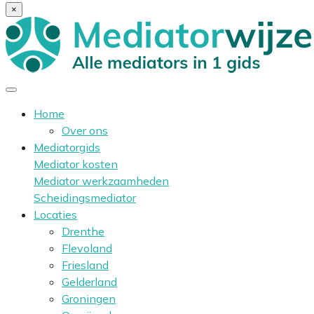
×
Home
Over ons
Mediatorgids
Mediator kosten
Mediator werkzaamheden
Scheidingsmediator
Locaties
Drenthe
Flevoland
Friesland
Gelderland
Groningen