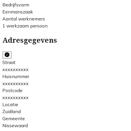
Bedrijfsvorm
Eenmanszaak
Aantal werknemers
1 werkzaam persoon
Adresgegevens
Straat
xxxxxxxxxx
Huisnummer
xxxxxxxxxx
Postcode
xxxxxxxxxx
Locatie
Zuidland
Gemeente
Nissewaard