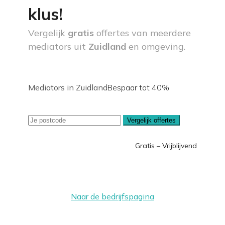
klus!
Vergelijk
gratis
offertes van meerdere
mediators uit
Zuidland
en omgeving.
Mediators in Zuidland
Bespaar tot 40%
Vergelijk offertes
Gratis – Vrijblijvend
Naar de bedrijfspagina