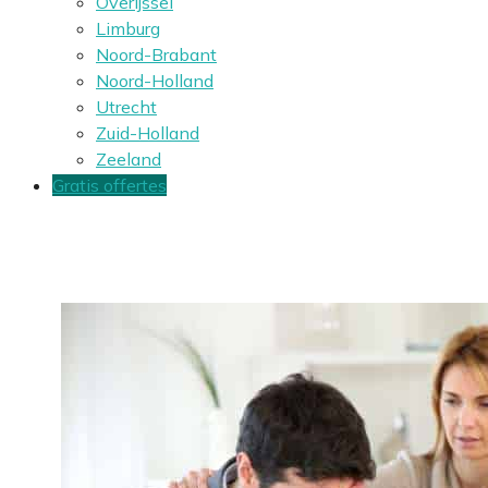
Overijssel
Limburg
Noord-Brabant
Noord-Holland
Utrecht
Zuid-Holland
Zeeland
Gratis offertes